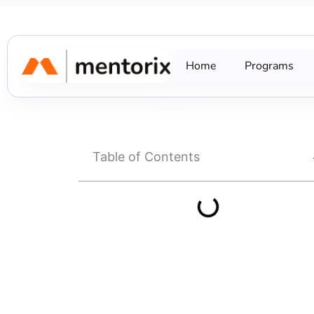
Skip
to
content
Home
Programs
Table of Contents