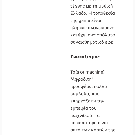
τέχνης με τη μυθική
Ελλάδα. Η τοποθεσία
της game είναι
πλήρως ανανεωμένη
και έχει ένα απόλυτο
συναισθηματικό εφέ.
Σимвολισμός
Το(slot machine)
"Αφροδίτη"
προσφέρει πολλά
σύμβολα, που
επηρεάζουν την
εμπειρία του
παιχνιδιού. Τα
περισσότερα είναι
αυτά των καρτών της