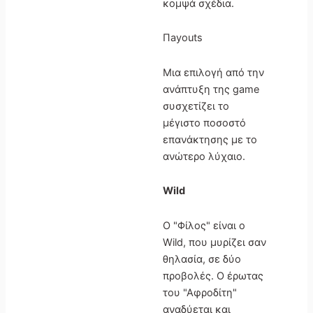
κομψά σχέδια.
Πayouts
Μια επιλογή από την
ανάπτυξη της game
συσχετίζει το
μέγιστο ποσοστό
επανάκτησης με το
ανώτερο λύχαιο.
Wild
Ο "Φίλος" είναι ο
Wild, που μυρίζει σαν
θηλασία, σε δύο
προβολές. Ο έρωτας
του "Αφροδίτη"
αναδύεται και