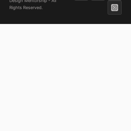
Design Mentorship - All
u
Rights Reserved.
t
u
b
e