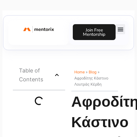
Skip
to
content
Join Free
Mentorship
Success Stories
Table of
Home
»
Blog
»
Αφροδίτης Κάστινο
Contents
Λουτράς Κέρδη
Αφροδίτ
Κάστινο