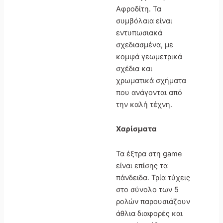
Αφροδίτη. Τα
συμβόλαια είναι
εντυπωσιακά
σχεδιασμένα, με
κομψά γεωμετρικά
σχέδια και
χρωματικά σχήματα
που ανάγονται από
την καλή τέχνη.
Χαρίσματα
Τα έξτρα στη game
είναι επίσης τα
πάνδειδα. Τρία τύχεις
στο σύνολο των 5
ρολών παρουσιάζουν
άθλια διαφορές και