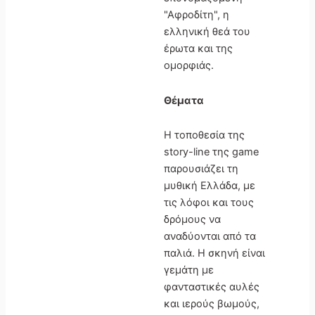
"Αφροδίτη", η
ελληνική θεά του
έρωτα και της
ομορφιάς.
Θέματα
Η τοποθεσία της
story-line της game
παρουσιάζει τη
μυθική Ελλάδα, με
τις λόφοι και τους
δρόμους να
αναδύονται από τα
παλιά. Η σκηνή είναι
γεμάτη με
φανταστικές αυλές
και ιερούς βωμούς,