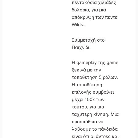
πεντακόσια χιλιάδες
δολάρια, για μια
απόκρυψη των πέντε
Wilds.
Συμμετοχή στο
Παιχνίδι
Η gameplay της game
ξεκινά με την
τοποθέτηση 5 ρόλων.
Η τοποθέτηση
επιλογής συμβαίνει
μέχρι 100x των
τούτου, για μια
ταχύτερη κίνηση. Μια
προσπάθεια να
λάβουμε το πάνδειδα
είναι ότι οι άντρες και