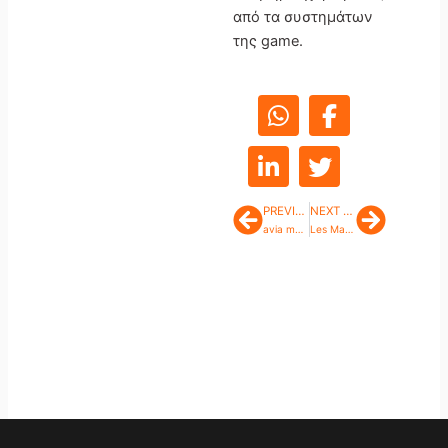
από τα συστημάτων
της game.
PREVIOUS POST
NEXT POST
Prev
Next
avia masters
Les Machines à Sous de La Boîte aux Trésors Heureuse