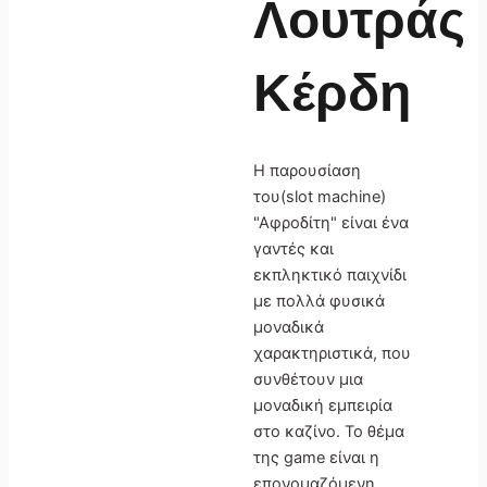
Λουτράς
Κέρδη
Η παρουσίαση
του(slot machine)
"Αφροδίτη" είναι ένα
γαντές και
εκπληκτικό παιχνίδι
με πολλά φυσικά
μοναδικά
χαρακτηριστικά, που
συνθέτουν μια
μοναδική εμπειρία
στο καζίνο. Το θέμα
της game είναι η
επονομαζόμενη