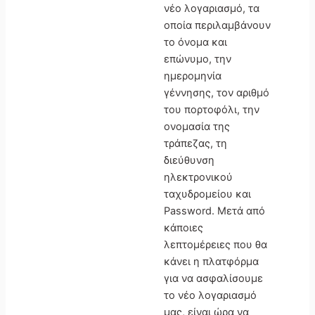
νέο λογαριασμό, τα
οποία περιλαμβάνουν
το όνομα και
επώνυμο, την
ημερομηνία
γέννησης, τον αριθμό
του πορτοφόλι, την
ονομασία της
τράπεζας, τη
διεύθυνση
ηλεκτρονικού
ταχυδρομείου και
Password. Μετά από
κάποιες
λεπτομέρειες που θα
κάνει η πλατφόρμα
για να ασφαλίσουμε
το νέο λογαριασμό
μας, είναι ώρα να