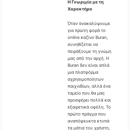
Η Γνωριμία με τη
Χαρακτήρα
Όταν ανακαλύψουμε
για πρώτη φορά το
online καζίνο Buran,
συνηθίζεται να
πειράξουμε τη γνώμη
μας από την αρχή. Η
Buran δεν είναι απλά
μια πλατφόρμα
αχρησιμοποίητων
παιχνιδίων, αλλά ένα
ταμείο που θα μας
προσφέρει πολλά και
εξαιρετικά οφέλη. Το
πρώτο πράγμα που
αναπόφευκτα κτυπά
τα μάτια του χρήστη,