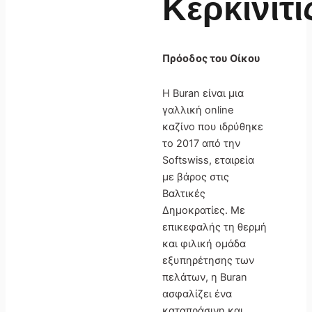
Κερκινίτι
Πρόοδος του Οίκου
Η Buran είναι μια
γαλλική online
καζίνο που ιδρύθηκε
το 2017 από την
Softswiss, εταιρεία
με βάρος στις
Βαλτικές
Δημοκρατίες. Με
επικεφαλής τη θερμή
και φιλική ομάδα
εξυπηρέτησης των
πελάτων, η Buran
ασφαλίζει ένα
καταπράσινη και