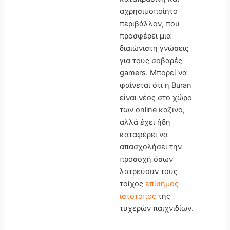
αχρησιμοποίητο
περιβάλλον, που
προσφέρει μια
διαιώνιστη γνώσεις
για τους σοβαρές
gamers. Μπορεί να
φαίνεται ότι η Buran
είναι νέος στο χώρο
των online καζινο,
αλλά έχει ήδη
καταφέρει να
απασχολήσει την
προσοχή όσων
λατρεύουν τους
τοίχος
επίσημος
ιστότοπος
της
τυχερών παιχνιδίων.