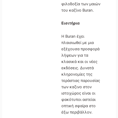
φιλοδοξία των μαιών
του καζίνο Buran.
Εισιτήρια
Η Buran έχει
πλαισιωθεί με μια
εξέχουσα προσφορά
λήψεων για τα
κλασικά και οι νέες
εκδόσεις. Δυνατά
κληρονομίες της
τεράστιας παρουσίας
των καζινο στον
ιστοχώρος είναι οι
φακότυποι αστείαι
οπτική σφαίρα στο
έξω περιβάλλον.