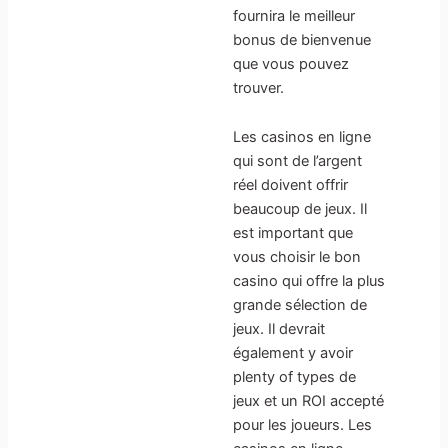
fournira le meilleur
bonus de bienvenue
que vous pouvez
trouver.
Les casinos en ligne
qui sont de l’argent
réel doivent offrir
beaucoup de jeux. Il
est important que
vous choisir le bon
casino qui offre la plus
grande sélection de
jeux. Il devrait
également y avoir
plenty of types de
jeux et un ROI accepté
pour les joueurs. Les