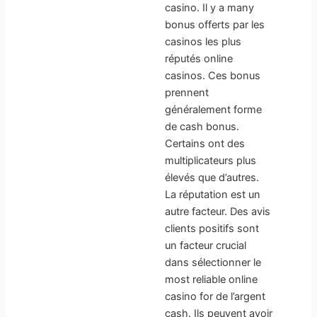
casino. Il y a many
bonus offerts par les
casinos les plus
réputés online
casinos. Ces bonus
prennent
généralement forme
de cash bonus.
Certains ont des
multiplicateurs plus
élevés que d’autres.
La réputation est un
autre facteur. Des avis
clients positifs sont
un facteur crucial
dans sélectionner le
most reliable online
casino for de l’argent
cash. Ils peuvent avoir