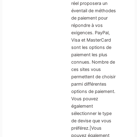
réel proposera un
éventail de méthodes
de paiement pour
répondre à vos
exigences. PayPal,
Visa et MasterCard
sont les options de
paiement les plus
connues. Nombre de
ces sites vous
permettent de choisir
parmi différentes
options de paiement.
Vous pouvez
également
sélectionner le type
de devise que vous
préférez.|Vous
pouvez également