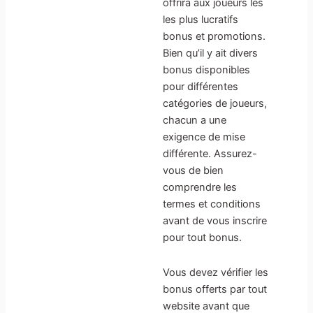
offrira aux joueurs les
les plus lucratifs
bonus et promotions.
Bien qu’il y ait divers
bonus disponibles
pour différentes
catégories de joueurs,
chacun a une
exigence de mise
différente. Assurez-
vous de bien
comprendre les
termes et conditions
avant de vous inscrire
pour tout bonus.
Vous devez vérifier les
bonus offerts par tout
website avant que