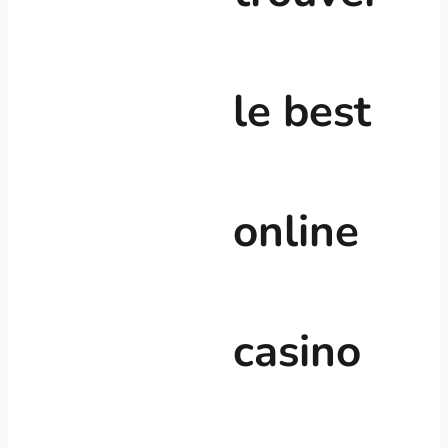
le best
online
casino