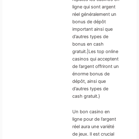
ligne qui sont argent
réel généralement un
bonus de dépôt
important ainsi que
d’autres types de
bonus en cash
gratuit.|Les top online
casinos qui acceptent
de l’argent offriront un
énorme bonus de
dépôt, ainsi que
d’autres types de
cash gratuit.}
Un bon casino en
ligne pour de l’argent
réel aura une variété
de jeux. Il est crucial