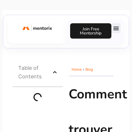
Skip
to
content
Join Free
Mentorship
Success Stories
Table of
Home
»
Blog
Contents
Comment
trouver