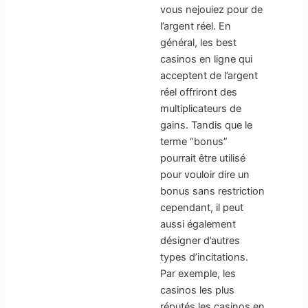
vous nejouiez pour de
l’argent réel. En
général, les best
casinos en ligne qui
acceptent de l’argent
réel offriront des
multiplicateurs de
gains. Tandis que le
terme “bonus”
pourrait être utilisé
pour vouloir dire un
bonus sans restriction
cependant, il peut
aussi également
désigner d’autres
types d’incitations.
Par exemple, les
casinos les plus
réputés les casinos en