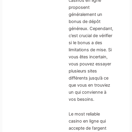
casinos en ligne
proposent
généralement un
bonus de dépôt
généreux. Cependant,
c’est crucial de vérifier
si le bonus a des
limitations de mise. Si
vous êtes incertain,
vous pouvez essayer
plusieurs sites
différents jusqu’à ce
que vous en trouviez
un qui convienne à
vos besoins.
Le most reliable
casino en ligne qui
accepte de l’argent