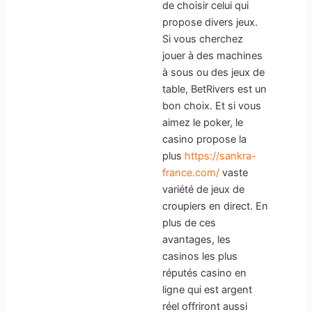
de choisir celui qui
propose divers jeux.
Si vous cherchez
jouer à des machines
à sous ou des jeux de
table, BetRivers est un
bon choix. Et si vous
aimez le poker, le
casino propose la
plus
https://sankra-
france.com/
vaste
variété de jeux de
croupiers en direct. En
plus de ces
avantages, les
casinos les plus
réputés casino en
ligne qui est argent
réel offriront aussi