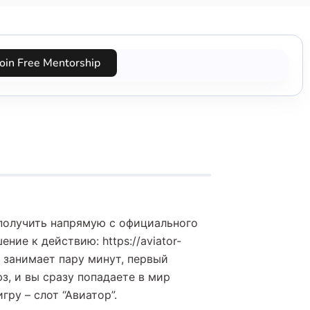
Join Free Mentorship
получить напрямую с официального
ние к действию: https://aviator-
 занимает пару минут, первый
з, и вы сразу попадаете в мир
гру – слот “Авиатор”.