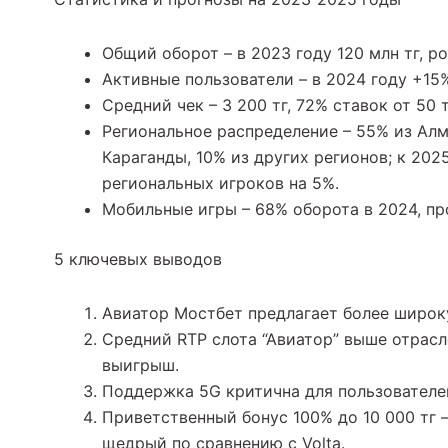
Общий оборот – в 2023 году 120 млн тг, р
Активные пользователи – в 2024 году +15%,
Средний чек – 3 200 тг, 72% ставок от 50 т
Региональное распределение – 55% из Алм
Караганды, 10% из других регионов; к 202
региональных игроков на 5%.
Мобильные игры – 68% оборота в 2024, пр
5 ключевых выводов
Авиатор Мостбет предлагает более широку
Средний RTP слота “Авиатор” выше отрасл
выигрыш.
Поддержка 5G критична для пользователе
Приветственный бонус 100% до 10 000 тг 
щедрый по сравнению с Volta.