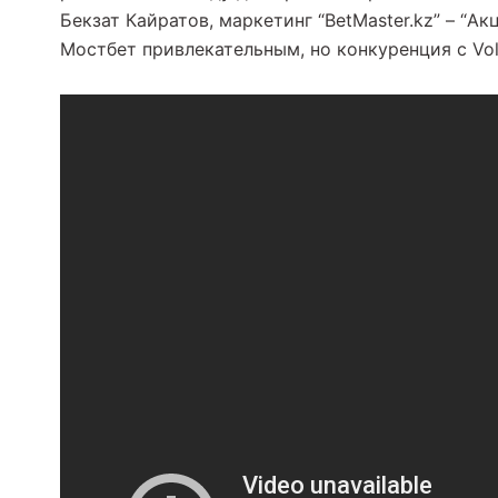
Бекзат Кайратов, маркетинг “BetMaster.kz” – “
Мостбет привлекательным, но конкуренция с Vol