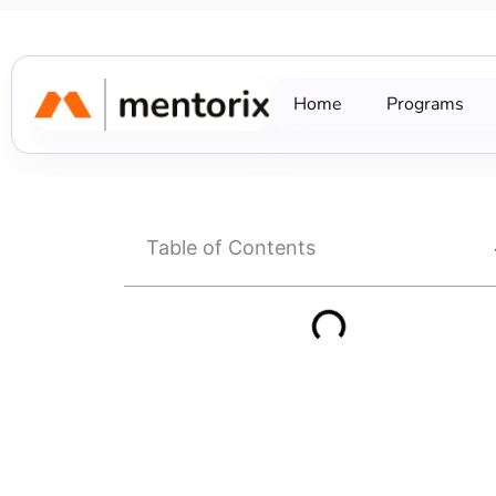
Skip
to
content
Home
Programs
Table of Contents