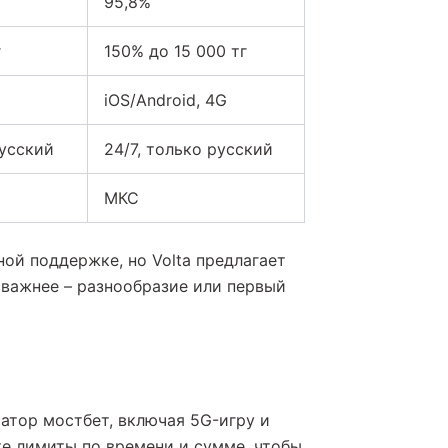
95,8%
г
150% до 15 000 тг
iOS/Android, 4G
русский
24/7, только русский
МКС
ой поддержке, но Volta предлагает
 важнее – разнообразие или первый
атор мостбет, включая 5G-игру и
е лимиты по времени и сумме, чтобы