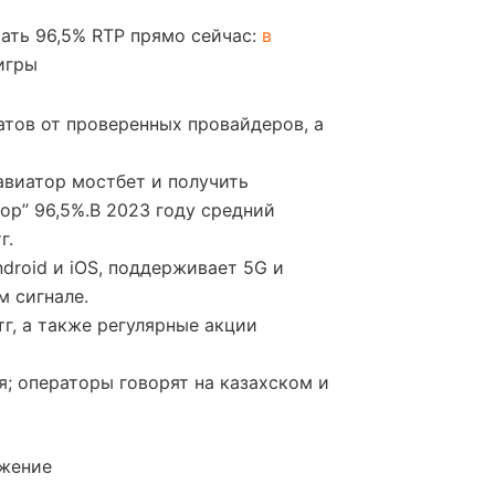
ать 96,5% RTP прямо сейчас:
в
игры
тов от проверенных провайдеров, а
 авиатор мостбет и получить
ор” 96,5%.В 2023 году средний
г.
droid и iOS, поддерживает 5G и
 сигнале.
г, а также регулярные акции
ия; операторы говорят на казахском и
ожение