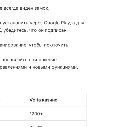
е всегда виден замок,
установить через Google Play, а для
K, убедитесь, что он подписан
канирование, чтобы исключить
и обновляйте приложение
правлениями и новыми функциями.
т
Volta казино
1200+