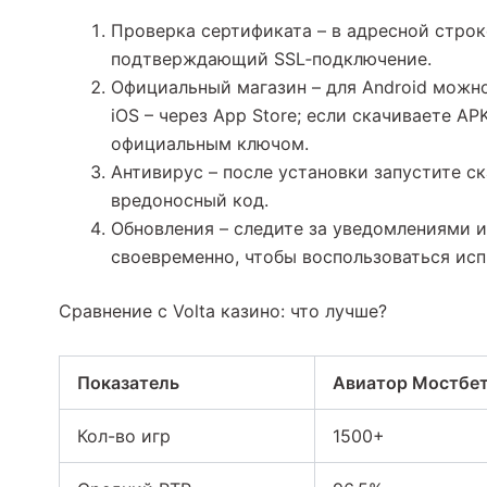
Проверка сертификата – в адресной строк
подтверждающий SSL‑подключение.
Официальный магазин – для Android можно 
iOS – через App Store; если скачиваете AP
официальным ключом.
Антивирус – после установки запустите с
вредоносный код.
Обновления – следите за уведомлениями 
своевременно, чтобы воспользоваться ис
Сравнение с Volta казино: что лучше?
Показатель
Авиатор Мостбе
Кол-во игр
1500+