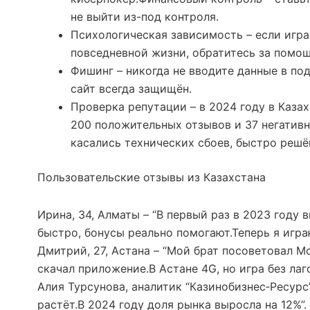
не выйти из-под контроля.
Психологическая зависимость – если игр
повседневной жизни, обратитесь за помо
Фишинг – никогда не вводите данные в п
сайт всегда защищён.
Проверка репутации – в 2024 году в Каза
200 положительных отзывов и 37 негатив
касались технических сбоев, быстро реш
Пользовательские отзывы из Казахстана
Ирина, 34, Алматы – “В первый раз в 2023 году 
быстро, бонусы реально помогают.Теперь я играю
Дмитрий, 27, Астана – “Мой брат посоветовал М
скачал приложение.В Астане 4G, но игра без лаго
Алия Турсунова, аналитик “Казинобизнес‑Ресурс
растёт.В 2024 году доля рынка выросла на 12%”.