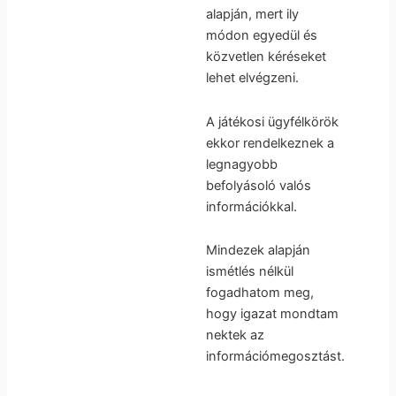
alapján, mert ily
módon egyedül és
közvetlen kéréseket
lehet elvégzeni.
A játékosi ügyfélkörök
ekkor rendelkeznek a
legnagyobb
befolyásoló valós
információkkal.
Mindezek alapján
ismétlés nélkül
fogadhatom meg,
hogy igazat mondtam
nektek az
információmegosztást.