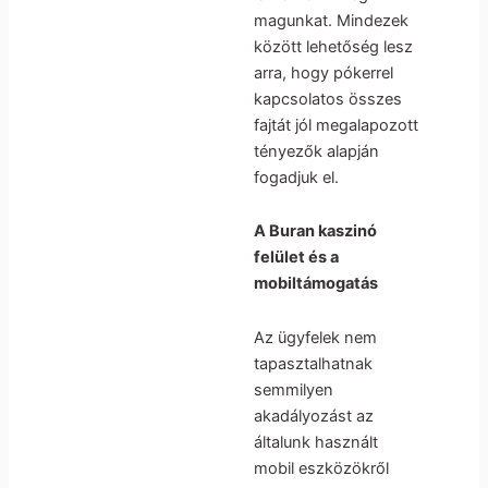
magunkat. Mindezek
között lehetőség lesz
arra, hogy pókerrel
kapcsolatos összes
fajtát jól megalapozott
tényezők alapján
fogadjuk el.
A Buran kaszinó
felület és a
mobiltámogatás
Az ügyfelek nem
tapasztalhatnak
semmilyen
akadályozást az
általunk használt
mobil eszközökről