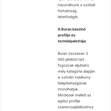
használnunk a szóbeli
hívhatóság
lehetőségét.
A Buran kaszinó
profilje és
termékpalettája
Buran összesen 3
000 játéktól tart
fogoznak eljuttatni
mely kategória alapján
is szintén hatékony
felépítettségűnek
mondhatjuk.
Mindezek mellett az
egész profilje
szerencsejátékokhoz