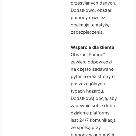
przesyłanych danych.
Dodatkowo, obszar
pomocy również
obejmuje tematykę
zabezpieczenia.
Wsparcie dla klienta
Obszar „Pomoc”
zawiera odpowiedzi
na często zadawane
pytania oraz strony o
poszczególnych
typach hazardu.
Dodatkową opcją, aby
zapewnić sobie dobre
działanie platformy
jest 24/7 komunikacja
ze spółką przy
pomocy wiadomości