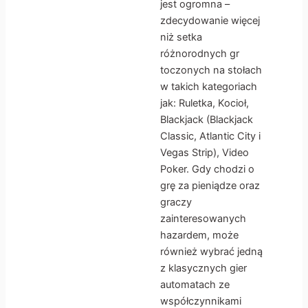
jest ogromna –
zdecydowanie więcej
niż setka
różnorodnych gr
toczonych na stołach
w takich kategoriach
jak: Ruletka, Kocioł,
Blackjack (Blackjack
Classic, Atlantic City i
Vegas Strip), Video
Poker. Gdy chodzi o
grę za pieniądze oraz
graczy
zainteresowanych
hazardem, może
również wybrać jedną
z klasycznych gier
automatach ze
współczynnikami