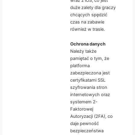
wraz z iOS, co jest
duże zalety dla graczy
chcących spędzić
czas na zabawie
również w trasie.
Ochrona danych
Należy także
pamiętać o tym, że
platforma
zabezpieczona jest
certyfikatami SSL
szyfrowania stron
internetowych oraz
systemem 2-
Faktorowej
Autoryzacji (2FA), co
daje pewność
bezpieczeństwa