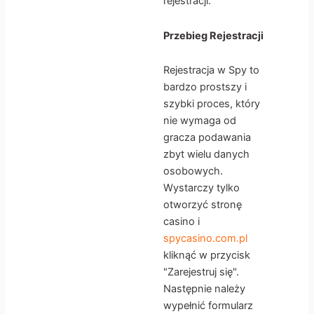
rejestracji.
Przebieg Rejestracji
Rejestracja w Spy to
bardzo prostszy i
szybki proces, który
nie wymaga od
gracza podawania
zbyt wielu danych
osobowych.
Wystarczy tylko
otworzyć stronę
casino i
spycasino.com.pl
kliknąć w przycisk
"Zarejestruj się".
Następnie należy
wypełnić formularz