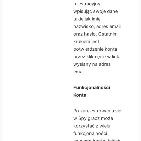
rejestracyjny,
wpisując swoje dane
takie jak imię,
nazwisko, adres email
oraz hasło. Ostatnim
krokiem jest
potwierdzenie konta
przez kliknięcie w link
wysłany na adres
email.
Funkcjonalności
Konta
Po zarejestrowaniu się
w Spy gracz może
korzystać z wielu
funkcjonalności
swojego konta, takich