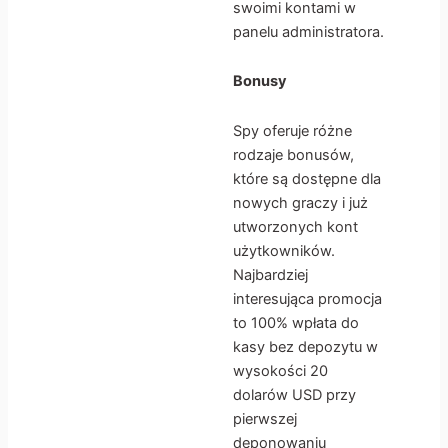
swoimi kontami w
panelu administratora.
Bonusy
Spy oferuje różne
rodzaje bonusów,
które są dostępne dla
nowych graczy i już
utworzonych kont
użytkowników.
Najbardziej
interesująca promocja
to 100% wpłata do
kasy bez depozytu w
wysokości 20
dolarów USD przy
pierwszej
deponowaniu