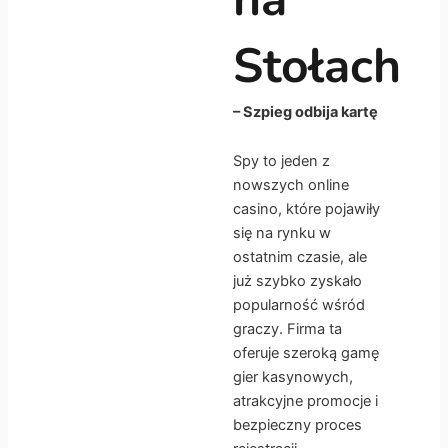
Stołach
– Szpieg odbija kartę
Spy to jeden z
nowszych online
casino, które pojawiły
się na rynku w
ostatnim czasie, ale
już szybko zyskało
popularność wśród
graczy. Firma ta
oferuje szeroką gamę
gier kasynowych,
atrakcyjne promocje i
bezpieczny proces