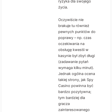
ryzyka dla swojego
życia.
Oczywiście nie
brakuje tu również
pewnych punktów do
poprawy – np. czas
oczekiwania na
obsługę kwestii w
kasynie był zbyt długi
(zadawanie pytań
wymaga kilku minut).
Jednak ogólna ocena
takiej strony, jak Spy
Casino powinna być
bardzo pozytywna;
tym bardziej dla
gracza
zainteresowanego