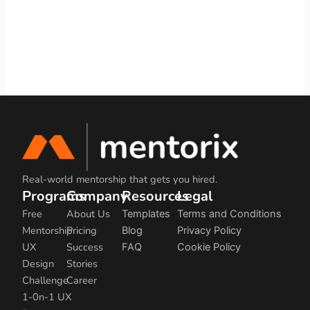
Real-world mentorship that gets you hired.
Programs
Company
Resources
Legal
Free
About Us
Templates
Terms and Conditions
Mentorship
Pricing
Blog
Privacy Policy
UX
Success
FAQ
Cookie Policy
Design
Stories
Challenge
Career
1-0n-1 UX