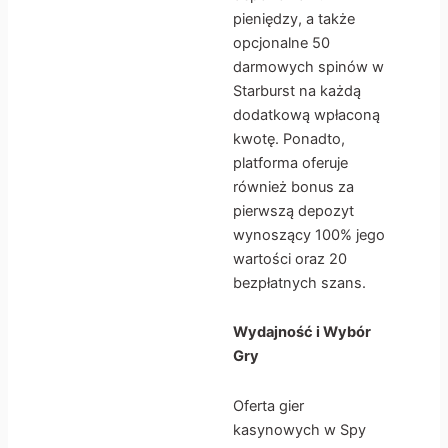
pieniędzy, a także
opcjonalne 50
darmowych spinów w
Starburst na każdą
dodatkową wpłaconą
kwotę. Ponadto,
platforma oferuje
również bonus za
pierwszą depozyt
wynoszący 100% jego
wartości oraz 20
bezpłatnych szans.
Wydajność i Wybór
Gry
Oferta gier
kasynowych w Spy