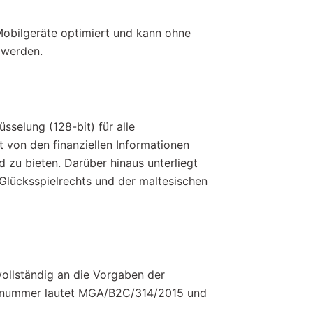
 Mobilgeräte optimiert und kann ohne
 werden.
sselung (128-bit) für alle
t von den finanziellen Informationen
 zu bieten. Darüber hinaus unterliegt
Glücksspielrechts und der maltesischen
 vollständig an die Vorgaben der
nsnummer lautet MGA/B2C/314/2015 und