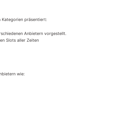
 Kategorien präsentiert:
schiedenen Anbietern vorgestellt.
en Slots aller Zeiten
nbietern wie: