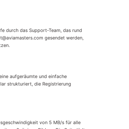
ilfe durch das Support-Team, das rund
ort@aviamasters.com gesendet werden,
tzen.
 eine aufgeräumte und einfache
ar strukturiert, die Registrierung
sgeschwindigkeit von 5 MB/s für alle