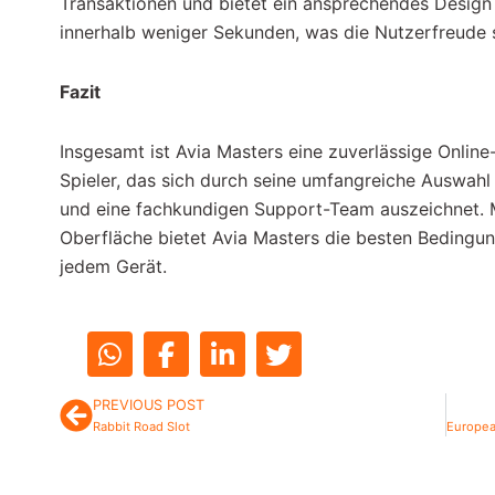
Transaktionen und bietet ein ansprechendes Design 
innerhalb weniger Sekunden, was die Nutzerfreude s
Fazit
Insgesamt ist Avia Masters eine zuverlässige Online
Spieler, das sich durch seine umfangreiche Auswahl
und eine fachkundigen Support-Team auszeichnet. M
Oberfläche bietet Avia Masters die besten Bedingun
jedem Gerät.
PREVIOUS POST
Prev
Rabbit Road Slot