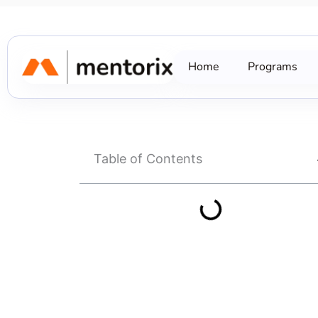
Skip
to
content
Home
Programs
Table of Contents