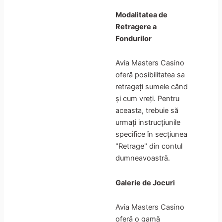
Modalitatea de
Retragere a
Fondurilor
Avia Masters Casino
oferă posibilitatea sa
retrageți sumele când
și cum vreți. Pentru
aceasta, trebuie să
urmați instrucțiunile
specifice în secțiunea
"Retrage" din contul
dumneavoastră.
Galerie de Jocuri
Avia Masters Casino
oferă o gamă