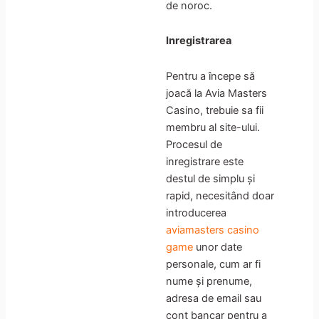
de noroc.
Inregistrarea
Pentru a începe să
joacă la Avia Masters
Casino, trebuie sa fii
membru al site-ului.
Procesul de
inregistrare este
destul de simplu și
rapid, necesitând doar
introducerea
aviamasters casino
game
unor date
personale, cum ar fi
nume și prenume,
adresa de email sau
cont bancar pentru a