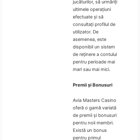
jucăturilor, să urmăriți
ultimele operațiuni
efectuate și să
consultați profilul de
utilizator. De
asemenea, este
disponibil un sistem
de reținere a contului
pentru perioade mai
mari sau mai mici.
Premii și Bonusuri
Avia Masters Casino
oferă o gamă variată
de premii și bonusuri
pentru noii membri.
Există un bonus
pentru primul