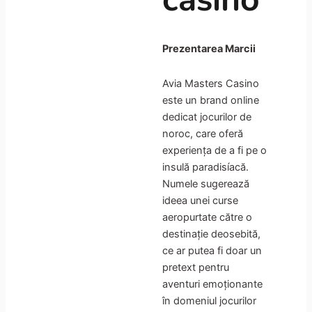
Prezentarea Marcii
Avia Masters Casino
este un brand online
dedicat jocurilor de
noroc, care oferă
experiența de a fi pe o
insulă paradisíacă.
Numele sugerează
ideea unei curse
aeropurtate către o
destinație deosebită,
ce ar putea fi doar un
pretext pentru
aventuri emoționante
în domeniul jocurilor