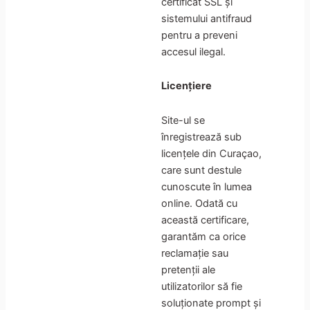
certificat SSL și
sistemului antifraud
pentru a preveni
accesul ilegal.
Licențiere
Site-ul se
înregistrează sub
licențele din Curaçao,
care sunt destule
cunoscute în lumea
online. Odată cu
această certificare,
garantăm ca orice
reclamație sau
pretenții ale
utilizatorilor să fie
soluționate prompt și