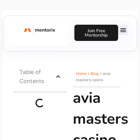
Skip
to
content
Join Free
Mentorship
Success Stories
Table of
Home
»
Blog
»
avia
masters casino
Contents
avia
masters
casino