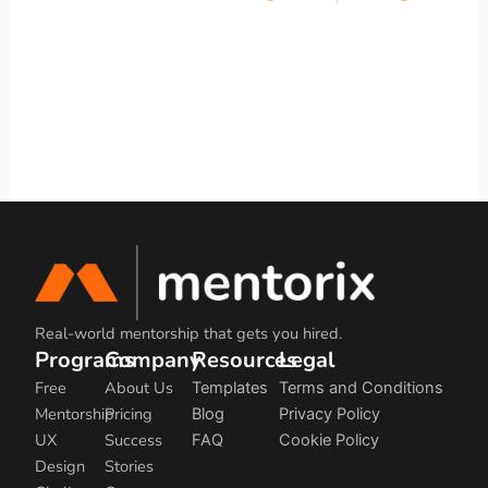
Real-world mentorship that gets you hired.
Programs
Company
Resources
Legal
Free
About Us
Templates
Terms and Conditions
Mentorship
Pricing
Blog
Privacy Policy
UX
Success
FAQ
Cookie Policy
Design
Stories