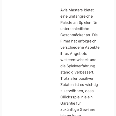
Avia Masters bietet
eine umfangreiche
Palette an Spielen für
unterschiedliche
Geschmäcker an. Die
Firma hat erfolgreich
verschiedene Aspekte
ihres Angebots
weiterentwickelt und
die Spielererfahrung
ständig verbessert.
Trotz aller positiven
Zutaten ist es wichtig
zu erwähnen, dass
Glücksspiel nie ein
Garantie für
zukünftige Gewinne
bieten kann.