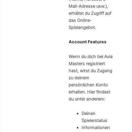
Mail-Adresse usw.),
erhältst du Zugriff auf
das Online-
Spielangebot.
Account Features
Wenn du dich bei Avia
Masters registriert
hast, wirst du Zugang
zu deinem
persönlichen Konto
erhalten. Hier findest
du unter anderem:
Deinen
Spielerstatus
Informationen