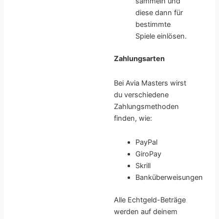
sammeln und
diese dann für
bestimmte
Spiele einlösen.
Zahlungsarten
Bei Avia Masters wirst
du verschiedene
Zahlungsmethoden
finden, wie:
PayPal
GiroPay
Skrill
Banküberweisungen
Alle Echtgeld-Beträge
werden auf deinem