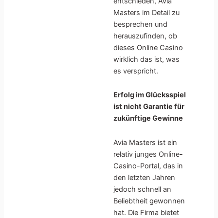
entschieden, Avia
Masters im Detail zu
besprechen und
herauszufinden, ob
dieses Online Casino
wirklich das ist, was
es verspricht.
Erfolg im Glücksspiel
ist nicht Garantie für
zukünftige Gewinne
Avia Masters ist ein
relativ junges Online-
Casino-Portal, das in
den letzten Jahren
jedoch schnell an
Beliebtheit gewonnen
hat. Die Firma bietet