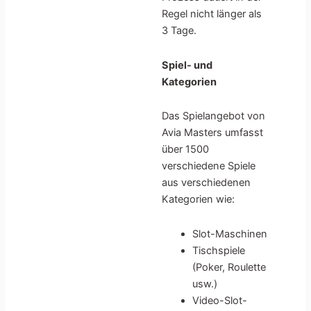
Regel nicht länger als
3 Tage.
Spiel- und
Kategorien
Das Spielangebot von
Avia Masters umfasst
über 1500
verschiedene Spiele
aus verschiedenen
Kategorien wie:
Slot-Maschinen
Tischspiele
(Poker, Roulette
usw.)
Video-Slot-