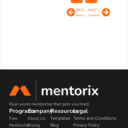
PREVIOUS POST
NEXT POST
Prev
Next
Gates Of Olympus Slot
Casinos con Ruleta Quantum: Todo lo que Necesitas Saber
Real-world mentorship that gets you hired.
Programs
Company
Resources
Legal
Free
About Us
Templates
Terms and Conditions
Mentorship
Pricing
Blog
Privacy Policy