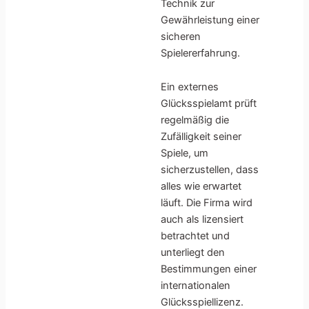
Technik zur
Gewährleistung einer
sicheren
Spielererfahrung.
Ein externes
Glücksspielamt prüft
regelmäßig die
Zufälligkeit seiner
Spiele, um
sicherzustellen, dass
alles wie erwartet
läuft. Die Firma wird
auch als lizensiert
betrachtet und
unterliegt den
Bestimmungen einer
internationalen
Glücksspiellizenz.