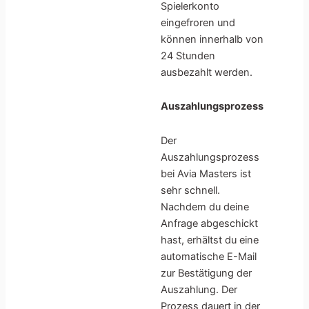
Spielerkonto
eingefroren und
können innerhalb von
24 Stunden
ausbezahlt werden.
Auszahlungsprozess
Der
Auszahlungsprozess
bei Avia Masters ist
sehr schnell.
Nachdem du deine
Anfrage abgeschickt
hast, erhältst du eine
automatische E-Mail
zur Bestätigung der
Auszahlung. Der
Prozess dauert in der