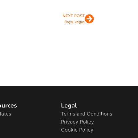
NEXT POST
Next
Royal Vegas
ources
Legal
lates
Terms and Conditions
Privacy Policy
Cookie Policy