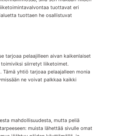
iiketoimintavalvontaa tuottavat eri
aluetta tuottaen he osallistuvat
 tarjoaa pelaajilleen aivan kaikenlaiset
imiviksi siirretyt liiketoimet.
 Tämä yhtiö tarjoaa pelaajalleen monia
ksymissään ne voivat palkkaa kaikki
esta mahdollisuudesta, mutta peliä
 tarpeeseen: muista lähettää sivulle omat
mus jäähtyy näiden käyttämällä, ja