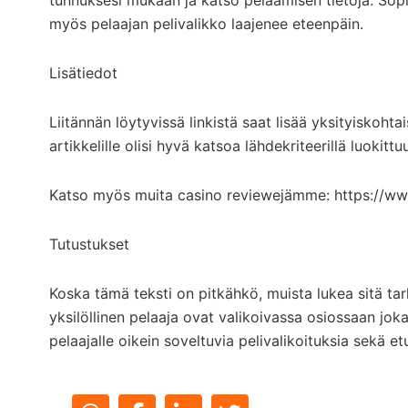
myös pelaajan pelivalikko laajenee eteenpäin.
Lisätiedot
Liitännän löytyvissä linkistä saat lisää yksityiskohta
artikkelille olisi hyvä katsoa lähdekriteerillä luokittu
Katso myös muita casino reviewejämme: https://www
Tutustukset
Koska tämä teksti on pitkähkö, muista lukea sitä t
yksilöllinen pelaaja ovat valikoivassa osiossaan jok
pelaajalle oikein soveltuvia pelivalikoituksia sekä etu