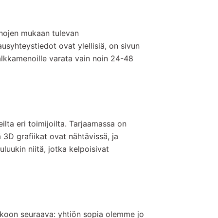
nojen mukaan tulevan
syhteystiedot ovat ylellisiä, on sivun
palkkamenoille varata vain noin 24-48
ilta eri toimijoilta. Tarjaamassa on
ä 3D grafiikat ovat nähtävissä, ja
luukin niitä, jotka kelpoisivat
akoon seuraava: yhtiön sopia olemme jo