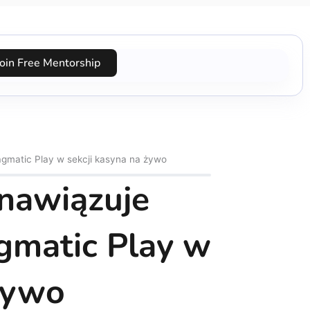
Join Free Mentorship
agmatic Play w sekcji kasyna na żywo
 nawiązuje
gmatic Play w
 żywo