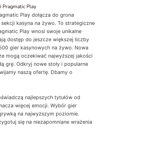
i Pragmatic Play
ragmatic Play dołącza do grona
sekcji kasyna na żywo. To strategiczne
agmatic Play wnosi swoje unikalne
ją dostęp do jeszcze większej liczby
 1500 gier kasynowych na żywo. Nowa
ze mogą oczekiwać najwyższej jakości
dą grę. Odkryj nowe stoły i popularne
rozwijamy naszą ofertę. Dbamy o
świadczą najlepszych tytułów od
nacza więcej emocji. Wybór gier
rozgrywką na najwyższym poziomie.
zygotuj się na niezapomniane wrażenia