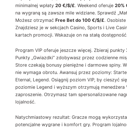
minimalnej wpłaty
20 €/$/£
. Weekend oferuje
20% 
na wygraną są zawsze mile widziane. Sprawdź „Mat
Możesz otrzymać
Free Bet do 100 €/$/£
. Osobiste
Znajdziesz je w sekcjach Casino, Sports i Live Casi
kartach promocji. Wskazuje on na stałą dostępność
Program VIP oferuje jeszcze więcej. Zbieraj punkty
Punkty „Gwiazdki” zdobywasz przez codzienne misj
Store czekają bonusy pieniężne i darmowe spiny. 
nie wymaga obrotu. Awansuj przez poziomy: Starter,
Eternal, Legend. Osiągnij poziom VIP, by cieszyć
poziomie Legend i wyższym otrzymują menedżera VI
zaproszenie. Otrzymasz tam spersonalizowane nag
lojalność.
Natychmiastowy rezultat: Gracze mogą wykorzystać
potencjalne wygrane i komfort gry. Program lojaln