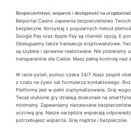
Bezpieczeństwo, wsparcie i dostępność na urządzenia
Betportal Casino zapewnia bezpieczeństwo Twoich 
bezpieczne. Korzystaj z popularnych metod płatnośc
Google Pay oraz Apple Pay są również opcją. E-portfel
Obsługujemy także transakcje kryptowalutowe. Two
są szybkie i sprawnie realizowane. Nie pobieramy u
transparentne dla Ciebie. Masz pełną kontrolę nad 
W razie pytań, pomoc czeka 24/7. Nasz zespół obsł
z czatu na żywo lub formularza kontaktowego. Ro
Platforma jest w pełni zoptymalizowana. Graj wygo
Twoje ulubione gry działają doskonale na smartfonac
minimalny. Zapewniamy niezawodne bezpieczeństw
uczciwą grę. Nasze narzędzia wspierają odpowiedzial
potrzebujesz wsparcia. Graj mądrze i bezpiecznie.