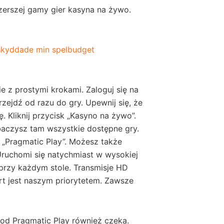
zerszej gamy gier kasyna na żywo.
 skyddade min spelbudget
e z prostymi krokami. Zaloguj się na
zejdź od razu do gry. Upewnij się, że
. Kliknij przycisk „Kasyno na żywo”.
aczysz tam wszystkie dostępne gry.
o „Pragmatic Play”. Możesz także
 Uruchomi się natychmiast w wysokiej
ą przy każdym stole. Transmisje HD
t jest naszym priorytetem. Zawsze
 od Pragmatic Play również czeka.