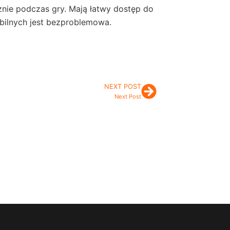
znie podczas gry. Mają łatwy dostęp do
bilnych jest bezproblemowa.
NEXT POST
Next
Next Post