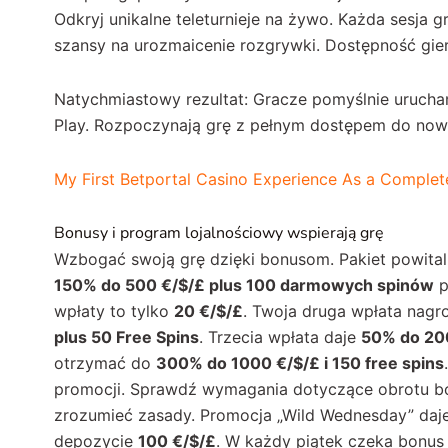
Odkryj unikalne teleturnieje na żywo. Każda sesja g
szansy na urozmaicenie rozgrywki. Dostępność gier
Natychmiastowy rezultat: Gracze pomyślnie urucha
Play. Rozpoczynają grę z pełnym dostępem do now
My First Betportal Casino Experience As a Complet
Bonusy i program lojalnościowy wspierają grę
Wzbogać swoją grę dzięki bonusom. Pakiet powita
150% do 500 €/$/£ plus 100 darmowych spinów
p
wpłaty to tylko
20 €/$/£
. Twoja druga wpłata nag
plus 50 Free Spins
. Trzecia wpłata daje
50% do 20
otrzymać do
300% do 1000 €/$/£ i 150 free spins
promocji. Sprawdź wymagania dotyczące obrotu bon
zrozumieć zasady. Promocja „Wild Wednesday” daj
depozycie
100 €/$/£
. W każdy piątek czeka bonu