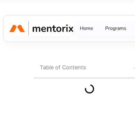
Skip
to
content
Home
Programs
Table of Contents