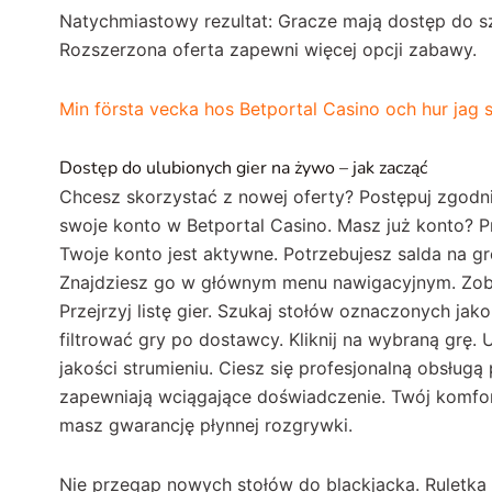
Natychmiastowy rezultat: Gracze mają dostęp do s
Rozszerzona oferta zapewni więcej opcji zabawy.
Min första vecka hos Betportal Casino och hur jag
Dostęp do ulubionych gier na żywo – jak zacząć
Chcesz skorzystać z nowej oferty? Postępuj zgodni
swoje konto w Betportal Casino. Masz już konto? Pr
Twoje konto jest aktywne. Potrzebujesz salda na grę
Znajdziesz go w głównym menu nawigacyjnym. Zob
Przejrzyj listę gier. Szukaj stołów oznaczonych jak
filtrować gry po dostawcy. Kliknij na wybraną grę.
jakości strumieniu. Ciesz się profesjonalną obsług
zapewniają wciągające doświadczenie. Twój komfor
masz gwarancję płynnej rozgrywki.
Nie przegap nowych stołów do blackjacka. Ruletka