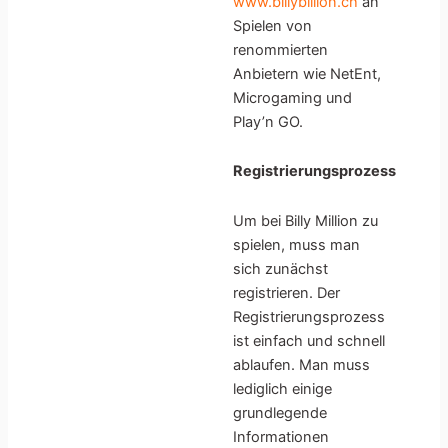
www.billybillion.ch
an
Spielen von
renommierten
Anbietern wie NetEnt,
Microgaming und
Play’n GO.
Registrierungsprozess
Um bei Billy Million zu
spielen, muss man
sich zunächst
registrieren. Der
Registrierungsprozess
ist einfach und schnell
ablaufen. Man muss
lediglich einige
grundlegende
Informationen