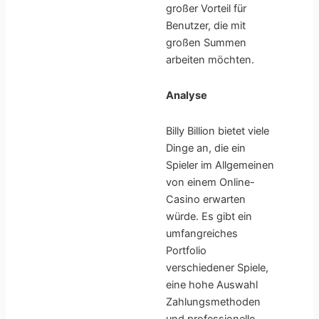
großer Vorteil für
Benutzer, die mit
großen Summen
arbeiten möchten.
Analyse
Billy Billion bietet viele
Dinge an, die ein
Spieler im Allgemeinen
von einem Online-
Casino erwarten
würde. Es gibt ein
umfangreiches
Portfolio
verschiedener Spiele,
eine hohe Auswahl
Zahlungsmethoden
und professionelle