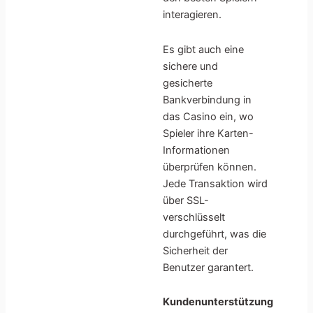
interagieren.
Es gibt auch eine
sichere und
gesicherte
Bankverbindung in
das Casino ein, wo
Spieler ihre Karten-
Informationen
überprüfen können.
Jede Transaktion wird
über SSL-
verschlüsselt
durchgeführt, was die
Sicherheit der
Benutzer garantert.
Kundenunterstützung