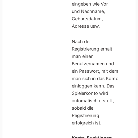
eingeben wie Vor-
und Nachname,
Geburtsdatum,
Adresse usw.
Nach der
Registrierung erhält
man einen
Benutzernamen und
ein Passwort, mit dem
man sich in das Konto
einloggen kann. Das
Spielerkonto wird
automatisch erstellt,
sobald die
Registrierung
erfolgreich ist.