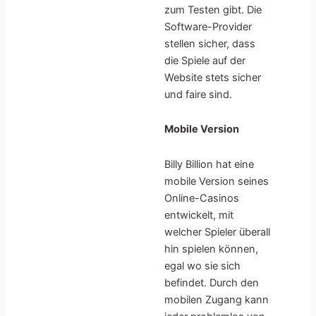
zum Testen gibt. Die
Software-Provider
stellen sicher, dass
die Spiele auf der
Website stets sicher
und faire sind.
Mobile Version
Billy Billion hat eine
mobile Version seines
Online-Casinos
entwickelt, mit
welcher Spieler überall
hin spielen können,
egal wo sie sich
befindet. Durch den
mobilen Zugang kann