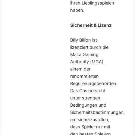
ihren Lieblingsspielen
haben.
Sicherheit & Lizenz
Billy Billion ist
lizenziert durch die
Malta Gaming
Authority (MGA),
einem der
renommierten
Regulierungsbehörden.
Das Casino steht
unter strengen
Bedingungen und
Sicherheitsbestimmungen,
um sicherzustellen,
dass Spieler nur mit
den besten Spielern