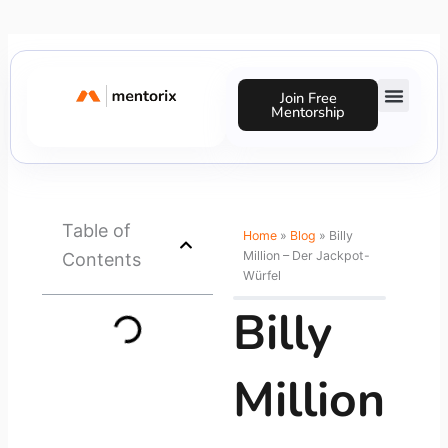
Skip
to
content
Join Free
Mentorship
Success Stories
Table of
Home
»
Blog
»
Billy
Million – Der Jackpot-
Contents
Würfel
Billy
Million