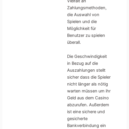
Vielfalt an
Zahlungsmethoden,
die Auswahl von
Spielen und die
Möglichkeit für
Benutzer zu spielen
überall.
Die Geschwindigkeit
in Bezug auf die
Auszahlungen stellt
sicher dass die Spieler
nicht länger als nötig
warten müssen um ihr
Geld aus dem Casino
abzurufen. Außerdem
ist eine sichere und
gesicherte
Bankverbindung ein