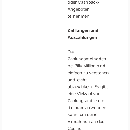
oder Cashback-
Angeboten
teilnehmen.
Zahlungen und
Auszahlungen
Die
Zahlungsmethoden
bei Billy Million sind
einfach zu verstehen
und leicht
abzuwickeln. Es gibt
eine Vielzahl von
Zahlungsanbietern,
die man verwenden
kann, um seine
Einnahmen an das
Casino