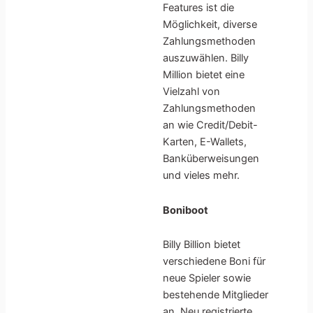
Features ist die
Möglichkeit, diverse
Zahlungsmethoden
auszuwählen. Billy
Million bietet eine
Vielzahl von
Zahlungsmethoden
an wie Credit/Debit-
Karten, E-Wallets,
Banküberweisungen
und vieles mehr.
Boniboot
Billy Billion bietet
verschiedene Boni für
neue Spieler sowie
bestehende Mitglieder
an. Neu registrierte