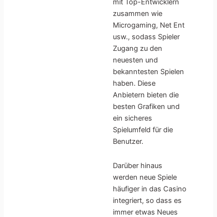
mit Top-Entwicklern
zusammen wie
Microgaming, Net Ent
usw., sodass Spieler
Zugang zu den
neuesten und
bekanntesten Spielen
haben. Diese
Anbietern bieten die
besten Grafiken und
ein sicheres
Spielumfeld für die
Benutzer.
Darüber hinaus
werden neue Spiele
häufiger in das Casino
integriert, so dass es
immer etwas Neues