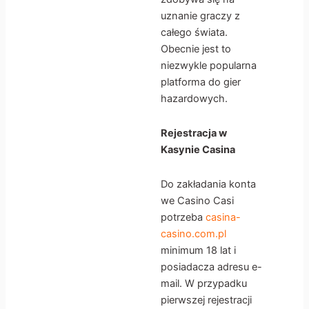
uznanie graczy z
całego świata.
Obecnie jest to
niezwykle popularna
platforma do gier
hazardowych.
Rejestracja w
Kasynie Casina
Do zakładania konta
we Casino Casi
potrzeba
casina-
casino.com.pl
minimum 18 lat i
posiadacza adresu e-
mail. W przypadku
pierwszej rejestracji