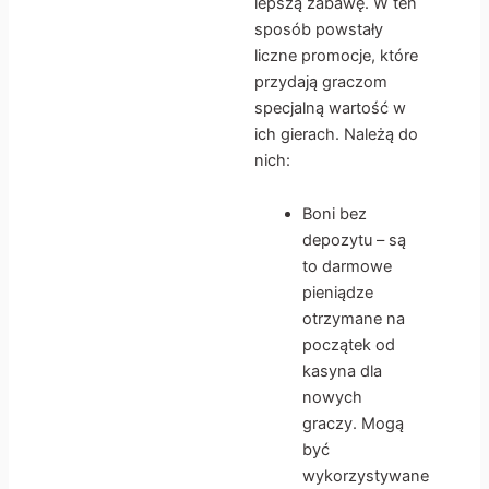
lepszą zabawę. W ten
sposób powstały
liczne promocje, które
przydają graczom
specjalną wartość w
ich gierach. Należą do
nich:
Boni bez
depozytu – są
to darmowe
pieniądze
otrzymane na
początek od
kasyna dla
nowych
graczy. Mogą
być
wykorzystywane