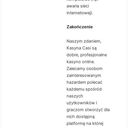
awaria sieci
internetowej).
Zakończenie
Naszym zdaniem,
Kasyna Casi są
dobre, profesjonalne
kasyno online.
Zalecamy osobom
zainteresowanym
hazardem polecać
każdemu spośród
naszych
użytkowników i
graczom stworzyć dla
nich dostępną
platformę na której