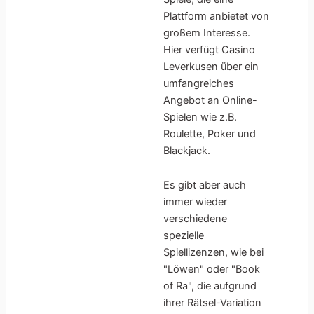
Plattform anbietet von
großem Interesse.
Hier verfügt Casino
Leverkusen über ein
umfangreiches
Angebot an Online-
Spielen wie z.B.
Roulette, Poker und
Blackjack.
Es gibt aber auch
immer wieder
verschiedene
spezielle
Spiellizenzen, wie bei
"Löwen" oder "Book
of Ra", die aufgrund
ihrer Rätsel-Variation