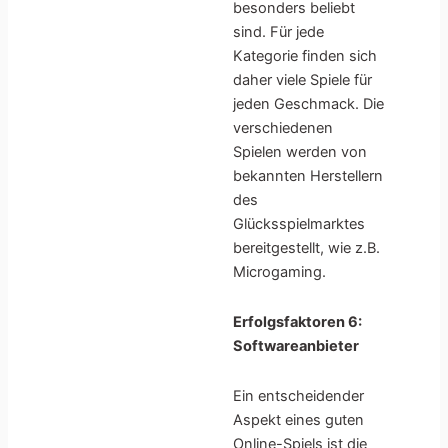
besonders beliebt
sind. Für jede
Kategorie finden sich
daher viele Spiele für
jeden Geschmack. Die
verschiedenen
Spielen werden von
bekannten Herstellern
des
Glücksspielmarktes
bereitgestellt, wie z.B.
Microgaming.
Erfolgsfaktoren 6:
Softwareanbieter
Ein entscheidender
Aspekt eines guten
Online-Spiels ist die