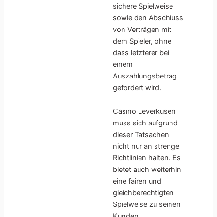
sichere Spielweise
sowie den Abschluss
von Verträgen mit
dem Spieler, ohne
dass letzterer bei
einem
Auszahlungsbetrag
gefordert wird.
Casino Leverkusen
muss sich aufgrund
dieser Tatsachen
nicht nur an strenge
Richtlinien halten. Es
bietet auch weiterhin
eine fairen und
gleichberechtigten
Spielweise zu seinen
Kunden.