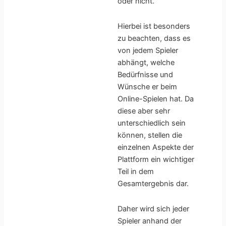
oder nicht.
Hierbei ist besonders
zu beachten, dass es
von jedem Spieler
abhängt, welche
Bedürfnisse und
Wünsche er beim
Online-Spielen hat. Da
diese aber sehr
unterschiedlich sein
können, stellen die
einzelnen Aspekte der
Plattform ein wichtiger
Teil in dem
Gesamtergebnis dar.
Daher wird sich jeder
Spieler anhand der