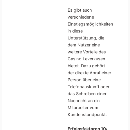
Es gibt auch
verschiedene
Einstiegsmöglichkeiten
in diese
Unterstützung, die
dem Nutzer eine
weitere Vorteile des
Casino Leverkusen
bietet. Dazu gehört
der direkte Anruf einer
Person über eine
Telefonauskunft oder
das Schreiben einer
Nachricht an ein
Mitarbeiter vom
Kundenstandpunkt.
Erfolgsfaktoren 10: