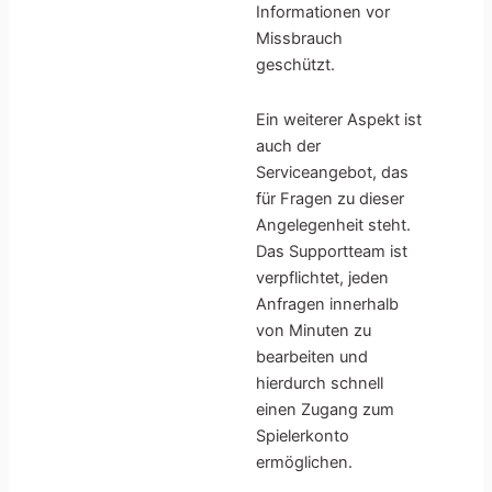
Informationen vor
Missbrauch
geschützt.
Ein weiterer Aspekt ist
auch der
Serviceangebot, das
für Fragen zu dieser
Angelegenheit steht.
Das Supportteam ist
verpflichtet, jeden
Anfragen innerhalb
von Minuten zu
bearbeiten und
hierdurch schnell
einen Zugang zum
Spielerkonto
ermöglichen.