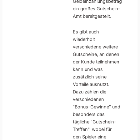
Geldeinzahlungsbetrag
ein großes Gutschein-
Amt bereitgestellt.
Es gibt auch
wiederholt
verschiedene weitere
Gutscheine, an denen
der Kunde teilnehmen
kann und was
zusätzlich seine
Vorteile ausnutzt.
Dazu zählen die
verschiedenen
"Bonus-Gewinne" und
besonders das
tägliche "Gutschein-
Treffen", wobei für
den Spieler eine