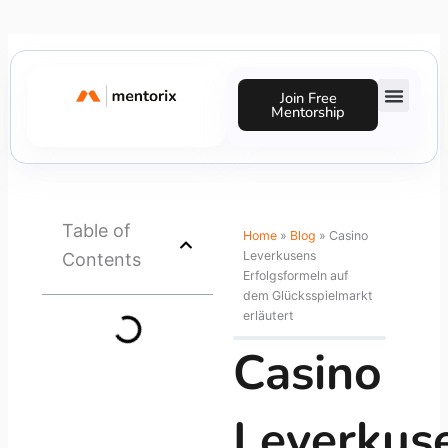
Skip
to
content
Join Free
Mentorship
Success Stories
Table of
Home
»
Blog
»
Casino
Leverkusens
Contents
Erfolgsformeln auf
dem Glücksspielmarkt
erläutert
Casino
Leverkus