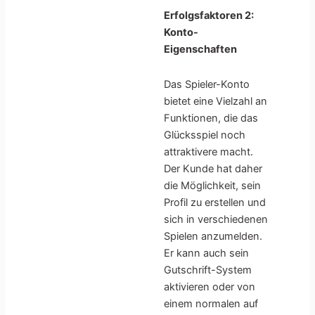
Erfolgsfaktoren 2:
Konto-
Eigenschaften
Das Spieler-Konto
bietet eine Vielzahl an
Funktionen, die das
Glücksspiel noch
attraktivere macht.
Der Kunde hat daher
die Möglichkeit, sein
Profil zu erstellen und
sich in verschiedenen
Spielen anzumelden.
Er kann auch sein
Gutschrift-System
aktivieren oder von
einem normalen auf