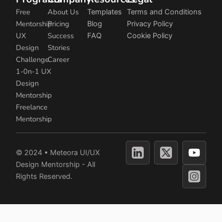
Free
About Us
Templates
Terms and Conditions
Mentorship
Pricing
Blog
Privacy Policy
UX
Success
FAQ
Cookie Policy
Design
Stories
Challenge
Career
1-0n-1 UX
Design
Mentorship
Freelance
Mentorship
Y
© 2024 • Meteora UI/UX
o
Design Mentorship - All
u
Rights Reserved.
t
u
b
e