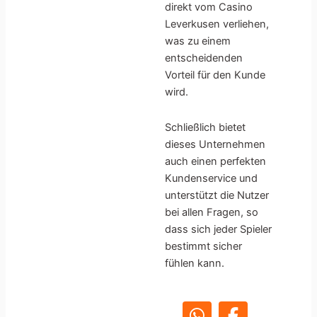
direkt vom Casino
Leverkusen verliehen,
was zu einem
entscheidenden
Vorteil für den Kunde
wird.
Schließlich bietet
dieses Unternehmen
auch einen perfekten
Kundenservice und
unterstützt die Nutzer
bei allen Fragen, so
dass sich jeder Spieler
bestimmt sicher
fühlen kann.