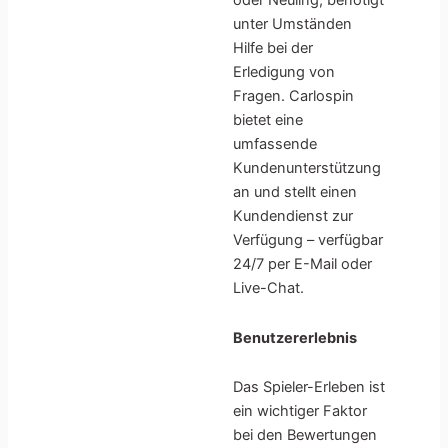
oder Neuling, benötigt
unter Umständen
Hilfe bei der
Erledigung von
Fragen. Carlospin
bietet eine
umfassende
Kundenunterstützung
an und stellt einen
Kundendienst zur
Verfügung – verfügbar
24/7 per E-Mail oder
Live-Chat.
Benutzererlebnis
Das Spieler-Erleben ist
ein wichtiger Faktor
bei den Bewertungen