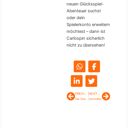
neuen Glücksspiel-
Abenteuer suchst
oder dein
Spielerkonto erweitern
möchtest – dann ist
Carlospin sicherlich
nicht zu übersehen!
PREVIOUS POST
NEXT POST
Prev
Next
Die Slot-Maschinen der Spielbank Baden-Württemberg
AmonBet