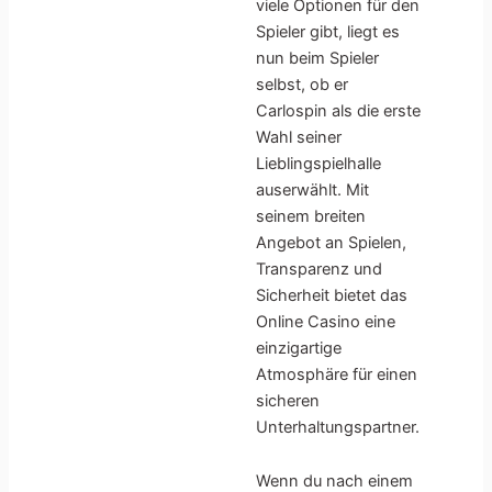
viele Optionen für den
Spieler gibt, liegt es
nun beim Spieler
selbst, ob er
Carlospin als die erste
Wahl seiner
Lieblingspielhalle
auserwählt. Mit
seinem breiten
Angebot an Spielen,
Transparenz und
Sicherheit bietet das
Online Casino eine
einzigartige
Atmosphäre für einen
sicheren
Unterhaltungspartner.
Wenn du nach einem