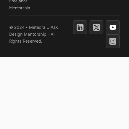
Freelance
Mentorship
Y
© 2024 • Meteora UI/UX
o
Design Mentorship - All
u
Rights Reserved.
t
u
b
e