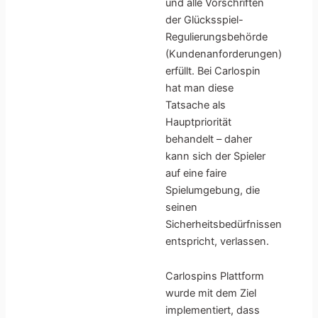
und alle Vorschriften
der Glücksspiel-
Regulierungsbehörde
(Kundenanforderungen)
erfüllt. Bei Carlospin
hat man diese
Tatsache als
Hauptpriorität
behandelt – daher
kann sich der Spieler
auf eine faire
Spielumgebung, die
seinen
Sicherheitsbedürfnissen
entspricht, verlassen.
Carlospins Plattform
wurde mit dem Ziel
implementiert, dass