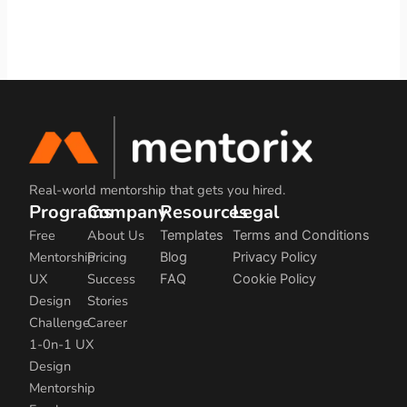
Real-world mentorship that gets you hired.
Programs
Company
Resources
Legal
Free
About Us
Templates
Terms and Conditions
Mentorship
Pricing
Blog
Privacy Policy
UX
Success
FAQ
Cookie Policy
Design
Stories
Challenge
Career
1-0n-1 UX
Design
Mentorship