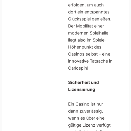
erfolgen, um auch
dort ein entspanntes
Glücksspiel genießen.
Der Mobilität einer
modernen Spielhalle
liegt also im Spiele-
Höhenpunkt des
Casinos selbst – eine
innovative Tatsache in
Carlospin!
Sicherheit und
Lizensierung
Ein Casino ist nur
dann zuverlässig,
wenn es über eine
gültige Lizenz verfügt