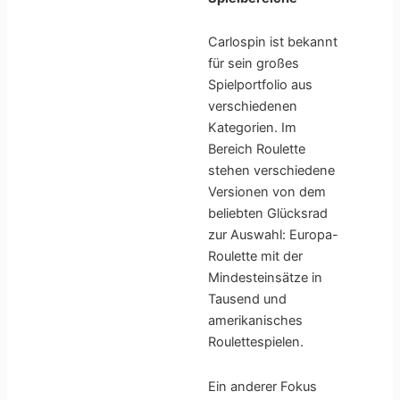
Carlospin ist bekannt
für sein großes
Spielportfolio aus
verschiedenen
Kategorien. Im
Bereich Roulette
stehen verschiedene
Versionen von dem
beliebten Glücksrad
zur Auswahl: Europa-
Roulette mit der
Mindesteinsätze in
Tausend und
amerikanisches
Roulettespielen.
Ein anderer Fokus