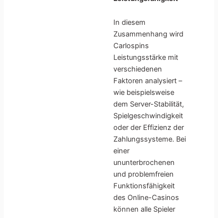
In diesem
Zusammenhang wird
Carlospins
Leistungsstärke mit
verschiedenen
Faktoren analysiert –
wie beispielsweise
dem Server-Stabilität,
Spielgeschwindigkeit
oder der Effizienz der
Zahlungssysteme. Bei
einer
ununterbrochenen
und problemfreien
Funktionsfähigkeit
des Online-Casinos
können alle Spieler