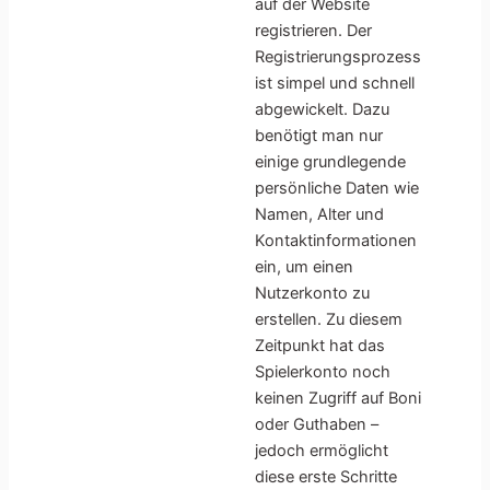
auf der Website
registrieren. Der
Registrierungsprozess
ist simpel und schnell
abgewickelt. Dazu
benötigt man nur
einige grundlegende
persönliche Daten wie
Namen, Alter und
Kontaktinformationen
ein, um einen
Nutzerkonto zu
erstellen. Zu diesem
Zeitpunkt hat das
Spielerkonto noch
keinen Zugriff auf Boni
oder Guthaben –
jedoch ermöglicht
diese erste Schritte