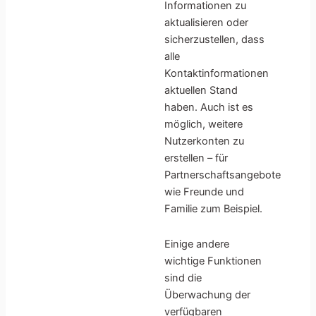
Informationen zu
aktualisieren oder
sicherzustellen, dass
alle
Kontaktinformationen
aktuellen Stand
haben. Auch ist es
möglich, weitere
Nutzerkonten zu
erstellen – für
Partnerschaftsangebote
wie Freunde und
Familie zum Beispiel.
Einige andere
wichtige Funktionen
sind die
Überwachung der
verfügbaren