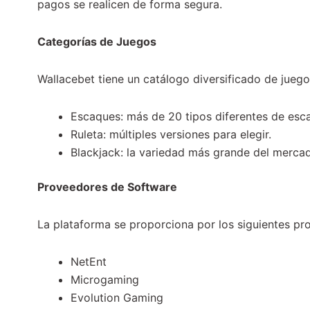
pagos se realicen de forma segura.
Categorías de Juegos
Wallacebet tiene un catálogo diversificado de juego
Escaques: más de 20 tipos diferentes de esca
Ruleta: múltiples versiones para elegir.
Blackjack: la variedad más grande del mercado
Proveedores de Software
La plataforma se proporciona por los siguientes pr
NetEnt
Microgaming
Evolution Gaming