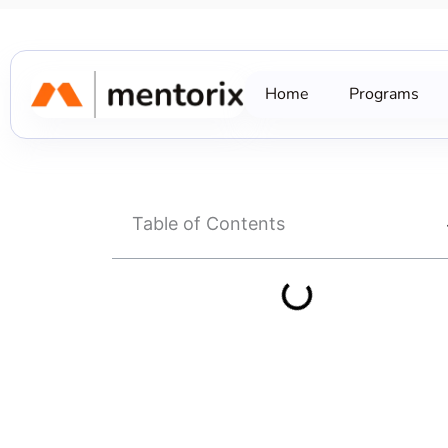
Skip
to
content
Home
Programs
Table of Contents