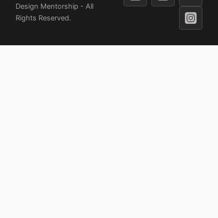
Design Mentorship - All
u
Rights Reserved.
t
u
b
e