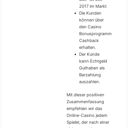
2017 im Markt
Die Kunden
können über
den Casino
Bonusprogramm
Cashback
erhalten.
Der Kunde
kann Echtgeld
Guthaben als
Barzahlung
auszahlen.
Mit dieser positiven
Zusammenfassung
empfehlen wir das
Online-Casino jedem
Spieler, der nach einer