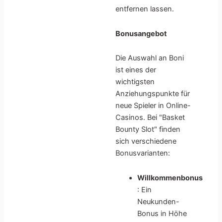
entfernen lassen.
Bonusangebot
Die Auswahl an Boni
ist eines der
wichtigsten
Anziehungspunkte für
neue Spieler in Online-
Casinos. Bei "Basket
Bounty Slot" finden
sich verschiedene
Bonusvarianten:
Willkommenbonus
: Ein
Neukunden-
Bonus in Höhe