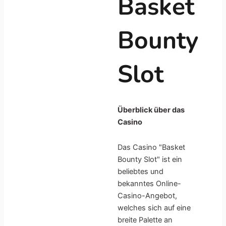
Basket
Bounty
Slot
Überblick über das
Casino
Das Casino "Basket
Bounty Slot" ist ein
beliebtes und
bekanntes Online-
Casino-Angebot,
welches sich auf eine
breite Palette an