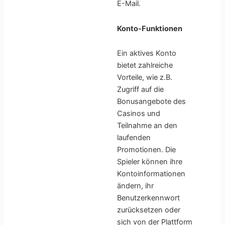
E-Mail.
Konto-Funktionen
Ein aktives Konto
bietet zahlreiche
Vorteile, wie z.B.
Zugriff auf die
Bonusangebote des
Casinos und
Teilnahme an den
laufenden
Promotionen. Die
Spieler können ihre
Kontoinformationen
ändern, ihr
Benutzerkennwort
zurücksetzen oder
sich von der Plattform