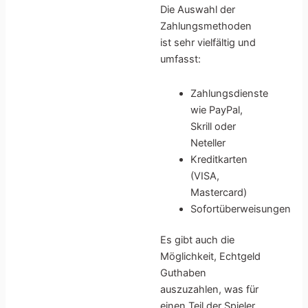
Die Auswahl der
Zahlungsmethoden
ist sehr vielfältig und
umfasst:
Zahlungsdienste
wie PayPal,
Skrill oder
Neteller
Kreditkarten
(VISA,
Mastercard)
Sofortüberweisungen
Es gibt auch die
Möglichkeit, Echtgeld
Guthaben
auszuzahlen, was für
einen Teil der Spieler