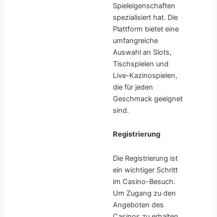
Spieleigenschaften
spezialisiert hat. Die
Plattform bietet eine
umfangreiche
Auswahl an Slots,
Tischspielen und
Live-Kazinospielen,
die für jeden
Geschmack geeignet
sind.
Registrierung
Die Registrierung ist
ein wichtiger Schritt
im Casino-Besuch.
Um Zugang zu den
Angeboten des
Casinos zu erhalten,