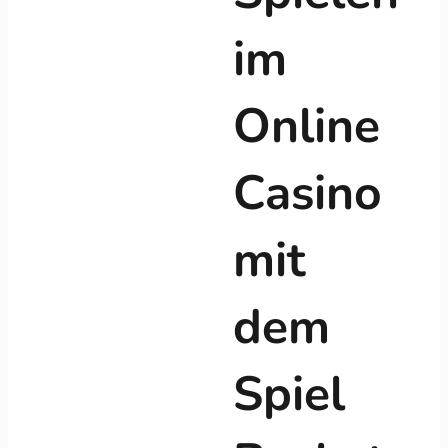
im
Online
Casino
mit
dem
Spiel