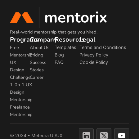
Real-world mentorship that gets you hired.
Programs
Company
Resources
Legal
Free
About Us
Templates
Terms and Conditions
Mentorship
Pricing
Blog
Privacy Policy
UX
Success
FAQ
Cookie Policy
Design
Stories
Challenge
Career
1-0n-1 UX
Design
Mentorship
Freelance
Mentorship
Y
© 2024 • Meteora UI/UX
o