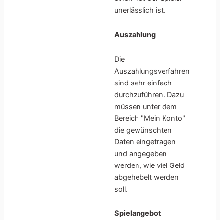
unerlässlich ist.
Auszahlung
Die
Auszahlungsverfahren
sind sehr einfach
durchzuführen. Dazu
müssen unter dem
Bereich "Mein Konto"
die gewünschten
Daten eingetragen
und angegeben
werden, wie viel Geld
abgehebelt werden
soll.
Spielangebot