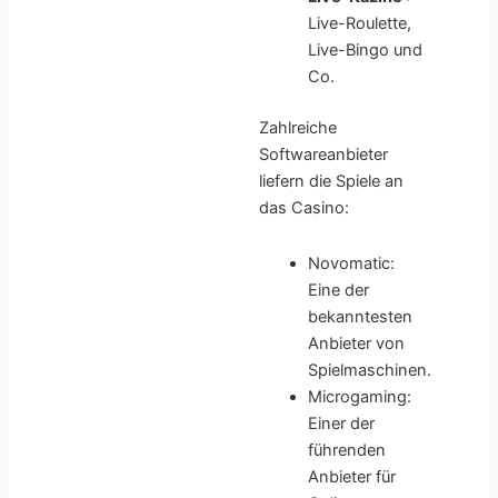
Live-Roulette,
Live-Bingo und
Co.
Zahlreiche
Softwareanbieter
liefern die Spiele an
das Casino:
Novomatic:
Eine der
bekanntesten
Anbieter von
Spielmaschinen.
Microgaming:
Einer der
führenden
Anbieter für