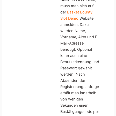
muss man sich auf
der
Basket Bounty
Slot Demo
Website
anmelden. Dazu
werden Name,
Vorname, Alter und E-
Mail-Adresse
benötigt. Optional
kann auch eine
Benutzerkennung und
Passwort gewählt
werden. Nach
Absenden der
Registrierungsanfrage
erhält man innerhalb
von wenigen
Sekunden einen
Bestätigungscode per