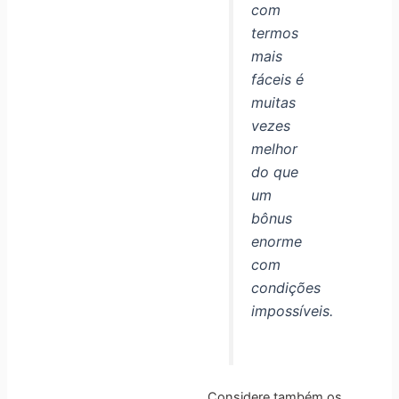
com
termos
mais
fáceis é
muitas
vezes
melhor
do que
um
bônus
enorme
com
condições
impossíveis.
Considere também os