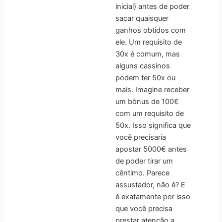
inicial) antes de poder
sacar quaisquer
ganhos obtidos com
ele. Um requisito de
30x é comum, mas
alguns cassinos
podem ter 50x ou
mais. Imagine receber
um bônus de 100€
com um requisito de
50x. Isso significa que
você precisaria
apostar 5000€ antes
de poder tirar um
cêntimo. Parece
assustador, não é? E
é exatamente por isso
que você precisa
prestar atenção a