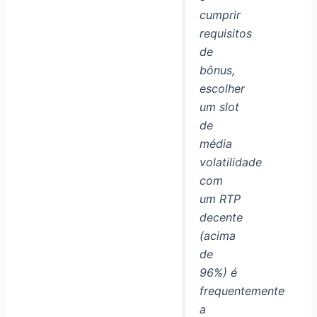
cumprir
requisitos
de
bônus,
escolher
um slot
de
média
volatilidade
com
um RTP
decente
(acima
de
96%) é
frequentemente
a