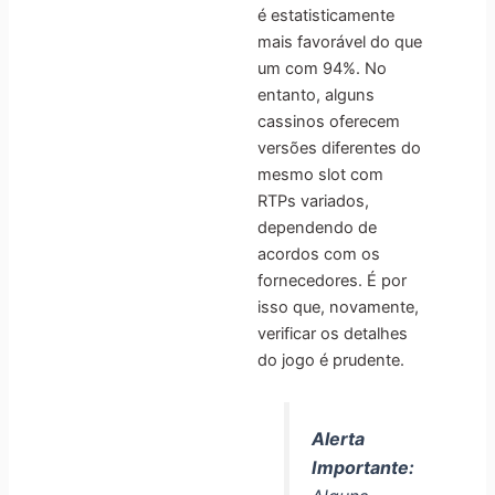
é estatisticamente
mais favorável do que
um com 94%. No
entanto, alguns
cassinos oferecem
versões diferentes do
mesmo slot com
RTPs variados,
dependendo de
acordos com os
fornecedores. É por
isso que, novamente,
verificar os detalhes
do jogo é prudente.
Alerta
Importante: