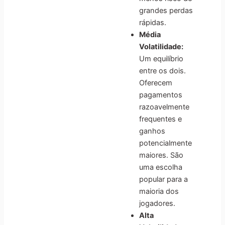
grandes perdas
rápidas.
Média
Volatilidade:
Um equilíbrio
entre os dois.
Oferecem
pagamentos
razoavelmente
frequentes e
ganhos
potencialmente
maiores. São
uma escolha
popular para a
maioria dos
jogadores.
Alta