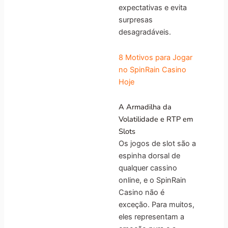
expectativas e evita
surpresas
desagradáveis.
8 Motivos para Jogar
no SpinRain Casino
Hoje
A Armadilha da
Volatilidade e RTP em
Slots
Os jogos de slot são a
espinha dorsal de
qualquer cassino
online, e o SpinRain
Casino não é
exceção. Para muitos,
eles representam a