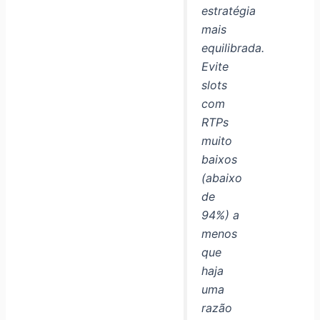
estratégia
mais
equilibrada.
Evite
slots
com
RTPs
muito
baixos
(abaixo
de
94%) a
menos
que
haja
uma
razão