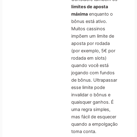
limites de aposta
máxima
enquanto o
bônus está ativo.
Muitos cassinos
impõem um limite de
aposta por rodada
(por exemplo, 5€ por
rodada em slots)
quando você está
jogando com fundos
de bônus. Ultrapassar
esse limite pode
invalidar o bônus e
quaisquer ganhos. É
uma regra simples,
mas fácil de esquecer
quando a empolgação
toma conta.