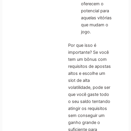
oferecem o
potencial para
aquelas vitórias
que mudam o
jogo.
Por que isso é
importante? Se você
tem um bônus com
requisitos de apostas
altos e escolhe um
slot de alta
volatilidade, pode ser
que você gaste todo
o seu saldo tentando
atingir os requisitos
sem conseguir um
ganho grande o
suficiente para