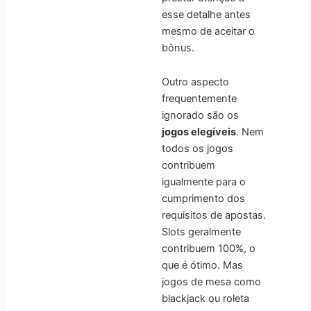
esse detalhe antes
mesmo de aceitar o
bônus.
Outro aspecto
frequentemente
ignorado são os
jogos elegíveis
. Nem
todos os jogos
contribuem
igualmente para o
cumprimento dos
requisitos de apostas.
Slots geralmente
contribuem 100%, o
que é ótimo. Mas
jogos de mesa como
blackjack ou roleta