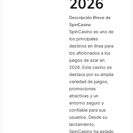
2026
Descripción Breve de
SpinCasino
SpinCasino es uno de
los principales
destinos en línea para
los aficionados a los
juegos de azar en
2026. Este casino se
destaca por su amplia
variedad de juegos,
promociones
atractivas y un
entorno seguro y
confiable para sus
usuarios. Desde su
lanzamiento,
SpinCasino ha estado