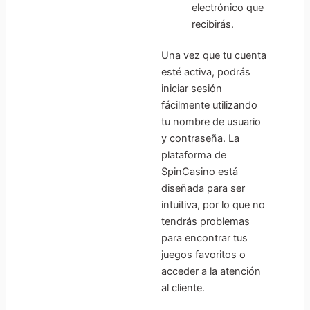
electrónico que
recibirás.
Una vez que tu cuenta
esté activa, podrás
iniciar sesión
fácilmente utilizando
tu nombre de usuario
y contraseña. La
plataforma de
SpinCasino está
diseñada para ser
intuitiva, por lo que no
tendrás problemas
para encontrar tus
juegos favoritos o
acceder a la atención
al cliente.