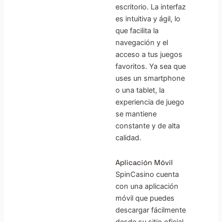
escritorio. La interfaz
es intuitiva y ágil, lo
que facilita la
navegación y el
acceso a tus juegos
favoritos. Ya sea que
uses un smartphone
o una tablet, la
experiencia de juego
se mantiene
constante y de alta
calidad.
Aplicación Móvil
SpinCasino cuenta
con una aplicación
móvil que puedes
descargar fácilmente
desde su sitio oficial.