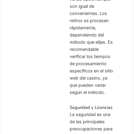
son igual de
convenientes. Los
retiros se procesan
rápidamente,
dependiendo del
método que elijas. Es
recomendable
verificar los tiempos
de procesamiento
específicos en el sitio
web del casino, ya
que pueden variar
según el método.
Seguridad y Licencias
La seguridad es una
de las principales
preocupaciones para