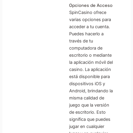
Opciones de Acceso
SpinCasino ofrece
varias opciones para
acceder a tu cuenta.
Puedes hacerlo a
través de tu
computadora de
escritorio o mediante
la aplicación móvil del
casino. La aplicación
está disponible para
dispositivos iOS y
Android, brindando la
misma calidad de
juego que la versión
de escritorio. Esto
significa que puedes
jugar en cualquier