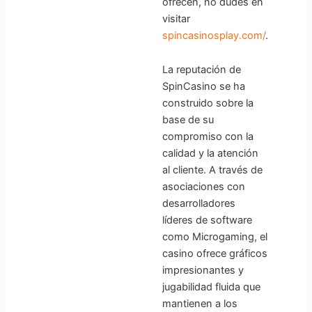
ofrecen, no dudes en
visitar
spincasinosplay.com/
.
La reputación de
SpinCasino se ha
construido sobre la
base de su
compromiso con la
calidad y la atención
al cliente. A través de
asociaciones con
desarrolladores
líderes de software
como Microgaming, el
casino ofrece gráficos
impresionantes y
jugabilidad fluida que
mantienen a los