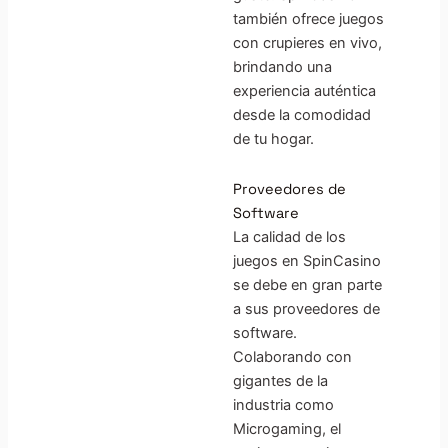
también ofrece juegos
con crupieres en vivo,
brindando una
experiencia auténtica
desde la comodidad
de tu hogar.
Proveedores de
Software
La calidad de los
juegos en SpinCasino
se debe en gran parte
a sus proveedores de
software.
Colaborando con
gigantes de la
industria como
Microgaming, el