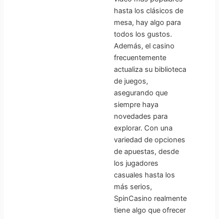
hasta los clásicos de
mesa, hay algo para
todos los gustos.
Además, el casino
frecuentemente
actualiza su biblioteca
de juegos,
asegurando que
siempre haya
novedades para
explorar. Con una
variedad de opciones
de apuestas, desde
los jugadores
casuales hasta los
más serios,
SpinCasino realmente
tiene algo que ofrecer