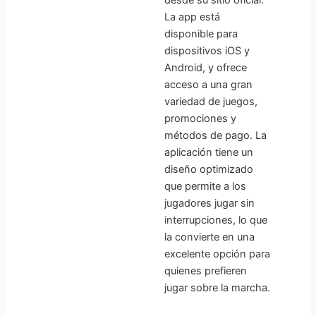
La app está
disponible para
dispositivos iOS y
Android, y ofrece
acceso a una gran
variedad de juegos,
promociones y
métodos de pago. La
aplicación tiene un
diseño optimizado
que permite a los
jugadores jugar sin
interrupciones, lo que
la convierte en una
excelente opción para
quienes prefieren
jugar sobre la marcha.