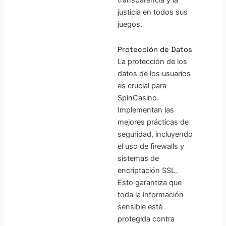
transparencia y la
justicia en todos sus
juegos.
Protección de Datos
La protección de los
datos de los usuarios
es crucial para
SpinCasino.
Implementan las
mejores prácticas de
seguridad, incluyendo
el uso de firewalls y
sistemas de
encriptación SSL.
Esto garantiza que
toda la información
sensible esté
protegida contra