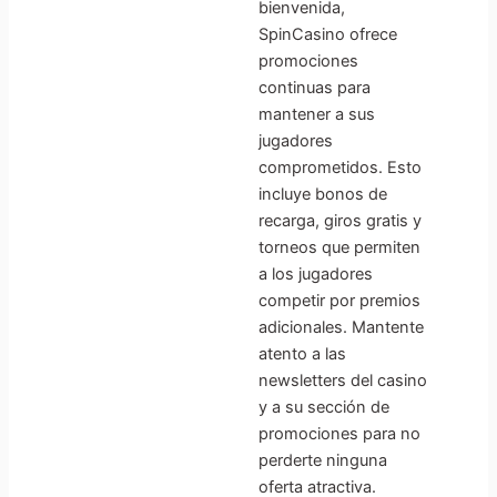
bienvenida,
SpinCasino ofrece
promociones
continuas para
mantener a sus
jugadores
comprometidos. Esto
incluye bonos de
recarga, giros gratis y
torneos que permiten
a los jugadores
competir por premios
adicionales. Mantente
atento a las
newsletters del casino
y a su sección de
promociones para no
perderte ninguna
oferta atractiva.