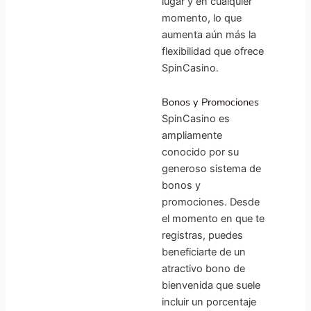
lugar y en cualquier
momento, lo que
aumenta aún más la
flexibilidad que ofrece
SpinCasino.
Bonos y Promociones
SpinCasino es
ampliamente
conocido por su
generoso sistema de
bonos y
promociones. Desde
el momento en que te
registras, puedes
beneficiarte de un
atractivo bono de
bienvenida que suele
incluir un porcentaje