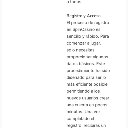
a todos.
Registro y Acceso
El proceso de registro
en SpinCasino es
sencillo y rápido. Para
comenzar a jugar,
solo necesitas
proporcionar algunos
datos básicos. Este
procedimiento ha sido
diseñado para ser lo
más eficiente posible,
permitiendo a los
nuevos usuarios crear
una cuenta en pocos
minutos. Una vez
completado el
registro, recibirás un