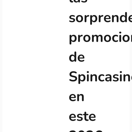
sorprend
promocio
de
Spincasi
en
este