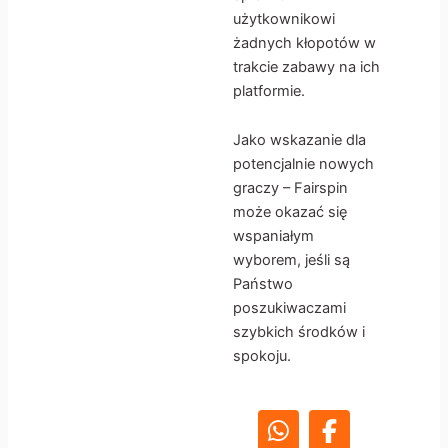
użytkownikowi
żadnych kłopotów w
trakcie zabawy na ich
platformie.
Jako wskazanie dla
potencjalnie nowych
graczy – Fairspin
może okazać się
wspaniałym
wyborem, jeśli są
Państwo
poszukiwaczami
szybkich środków i
spokoju.