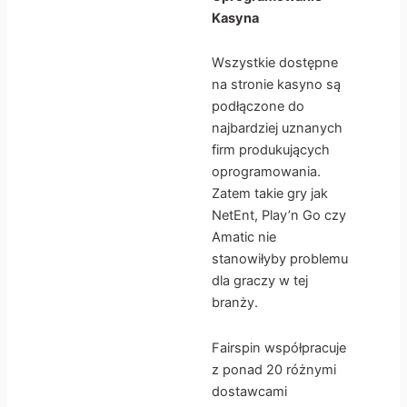
Kasyna
Wszystkie dostępne
na stronie kasyno są
podłączone do
najbardziej uznanych
firm produkujących
oprogramowania.
Zatem takie gry jak
NetEnt, Play’n Go czy
Amatic nie
stanowiłyby problemu
dla graczy w tej
branży.
Fairspin współpracuje
z ponad 20 różnymi
dostawcami