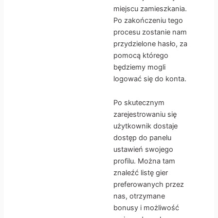
miejscu zamieszkania.
Po zakończeniu tego
procesu zostanie nam
przydzielone hasło, za
pomocą którego
będziemy mogli
logować się do konta.
Po skutecznym
zarejestrowaniu się
użytkownik dostaje
dostęp do panelu
ustawień swojego
profilu. Można tam
znaleźć listę gier
preferowanych przez
nas, otrzymane
bonusy i możliwość