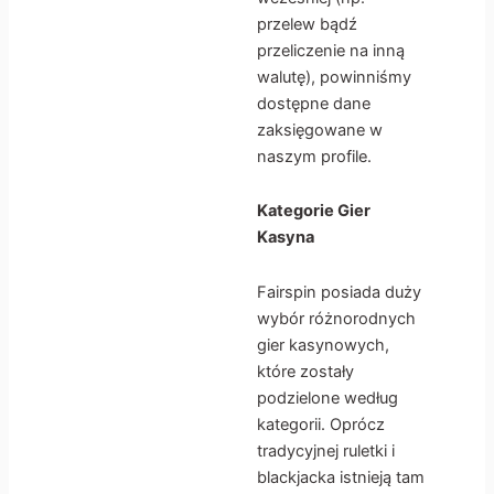
przelew bądź
przeliczenie na inną
walutę), powinniśmy
dostępne dane
zaksięgowane w
naszym profile.
Kategorie Gier
Kasyna
Fairspin posiada duży
wybór różnorodnych
gier kasynowych,
które zostały
podzielone według
kategorii. Oprócz
tradycyjnej ruletki i
blackjacka istnieją tam