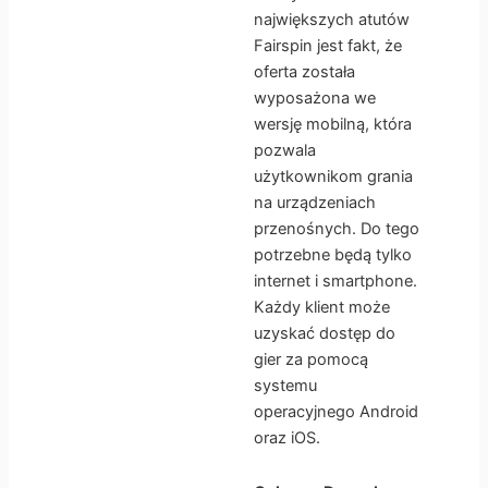
największych atutów
Fairspin jest fakt, że
oferta została
wyposażona we
wersję mobilną, która
pozwala
użytkownikom grania
na urządzeniach
przenośnych. Do tego
potrzebne będą tylko
internet i smartphone.
Każdy klient może
uzyskać dostęp do
gier za pomocą
systemu
operacyjnego Android
oraz iOS.