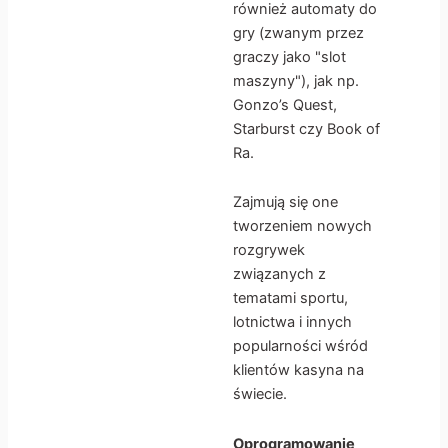
również automaty do
gry (zwanym przez
graczy jako "slot
maszyny"), jak np.
Gonzo’s Quest,
Starburst czy Book of
Ra.
Zajmują się one
tworzeniem nowych
rozgrywek
związanych z
tematami sportu,
lotnictwa i innych
popularności wśród
klientów kasyna na
świecie.
Oprogramowanie