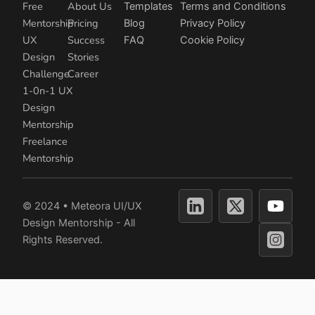
Free
About Us
Templates
Terms and Conditions
Mentorship
Pricing
Blog
Privacy Policy
UX
Success
FAQ
Cookie Policy
Design
Stories
Challenge
Career
1-0n-1 UX
Design
Mentorship
Freelance
Mentorship
Y
© 2024 • Meteora UI/UX
o
Design Mentorship - All
u
Rights Reserved.
t
u
b
e