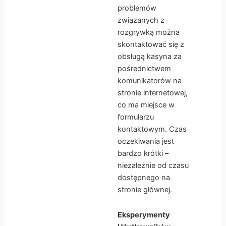
problemów
związanych z
rozgrywką można
skontaktować się z
obsługą kasyna za
pośrednictwem
komunikatorów na
stronie internetowej,
co ma miejsce w
formularzu
kontaktowym. Czas
oczekiwania jest
bardzo krótki –
niezależnie od czasu
dostępnego na
stronie głównej.
Eksperymenty