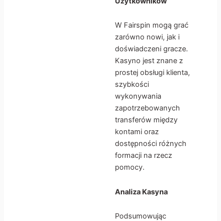
Użytkowników
W Fairspin mogą grać
zarówno nowi, jak i
doświadczeni gracze.
Kasyno jest znane z
prostej obsługi klienta,
szybkości
wykonywania
zapotrzebowanych
transferów między
kontami oraz
dostępności różnych
formacji na rzecz
pomocy.
Analiza Kasyna
Podsumowując