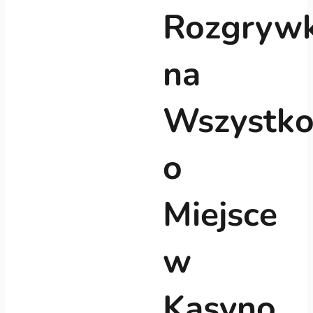
Rozgrywk
na
Wszystk
o
Miejsce
w
Kasyno