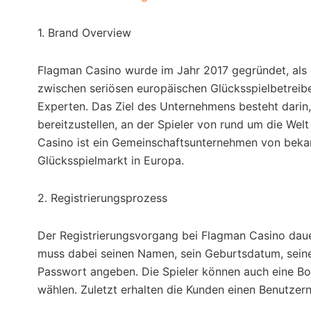
1. Brand Overview
Flagman Casino wurde im Jahr 2017 gegründet, als
zwischen seriösen europäischen Glücksspielbetreib
Experten. Das Ziel des Unternehmens besteht darin, 
bereitzustellen, an der Spieler von rund um die Welt
Casino ist ein Gemeinschaftsunternehmen von beka
Glücksspielmarkt in Europa.
2. Registrierungsprozess
Der Registrierungsvorgang bei Flagman Casino daue
muss dabei seinen Namen, sein Geburtsdatum, seine
Passwort angeben. Die Spieler können auch eine Bo
wählen. Zuletzt erhalten die Kunden einen Benutzer