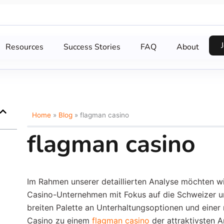
Resources
Success Stories
FAQ
About
Home
»
Blog
»
flagman casino
flagman casino
Im Rahmen unserer detaillierten Analyse möchten wi
Casino-Unternehmen mit Fokus auf die Schweizer un
breiten Palette an Unterhaltungsoptionen und einer
Casino zu einem
flagman casino
der attraktivsten A