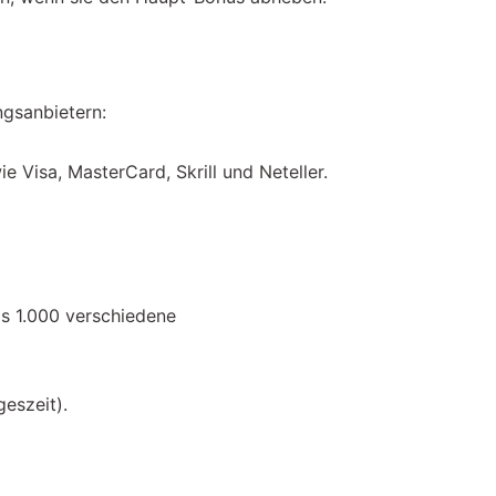
ngsanbietern:
Visa, MasterCard, Skrill und Neteller.
ls 1.000 verschiedene
eszeit).