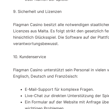
9. Sicherheit und Lizenzen
Flagman Casino besitzt alle notwendigen staatlichen
Licenzes aus Malta. Es folgt strikt den gesetzlich f
hinsichtlich Glücksspiel. Die Software auf der Plattf
verantwortungsbewusst.
10. Kundenservice
Flagman Casino unterstützt sein Personal in vielen
Englisch, Deutsch und Französisch:
E-Mail-Support für komplexe Fragen.
Live-Chat zur direkten Unterstützung der Spie
Ein Formular auf der Website mit Anfrage übe
wichtigen Problemen.