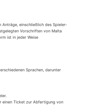
 Anträge, einschließlich des Spieler-
estgelegten Vorschriften von Malta
orm ist in jeder Weise
 verschiedenen Sprachen, darunter
ler.
r einen Ticket zur Abfertigung von