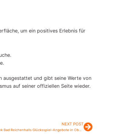
fläche, um ein positives Erlebnis für
uche.
e.
n ausgestattet und gibt seine Werte von
us auf seiner offiziellen Seite wieder.
NEXT POST
Next
Spielbank Bad Reichenhalls Glücksspiel-Angebote in Oberbayern