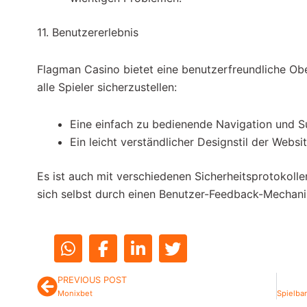
11. Benutzererlebnis
Flagman Casino bietet eine benutzerfreundliche Ober
alle Spieler sicherzustellen:
Eine einfach zu bedienende Navigation und S
Ein leicht verständlicher Designstil der Websit
Es ist auch mit verschiedenen Sicherheitsprotokolle
sich selbst durch einen Benutzer-Feedback-Mechanism
PREVIOUS POST
Prev
Monixbet