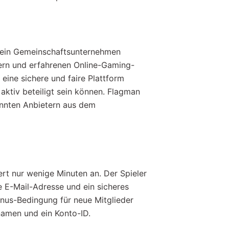
 ein Gemeinschaftsunternehmen
ern und erfahrenen Online-Gaming-
eine sichere und faire Plattform
 aktiv beteiligt sein können. Flagman
nnten Anbietern aus dem
rt nur wenige Minuten an. Der Spieler
 E-Mail-Adresse und ein sicheres
nus-Bedingung für neue Mitglieder
namen und ein Konto-ID.