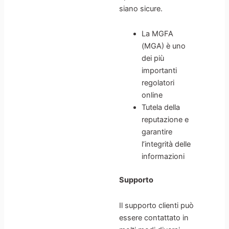
siano sicure.
La MGFA
(MGA) è uno
dei più
importanti
regolatori
online
Tutela della
reputazione e
garantire
l’integrità delle
informazioni
Supporto
Il supporto clienti può
essere contattato in