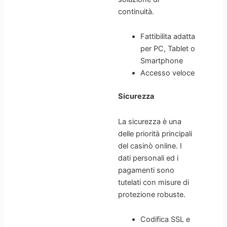
continuità.
Fattibilita adatta
per PC, Tablet o
Smartphone
Accesso veloce
Sicurezza
La sicurezza è una
delle priorità principali
del casinò online. I
dati personali ed i
pagamenti sono
tutelati con misure di
protezione robuste.
Codifica SSL e