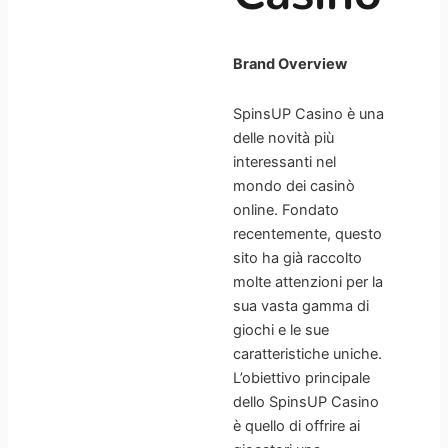
Brand Overview
SpinsUP Casino è una
delle novità più
interessanti nel
mondo dei casinò
online. Fondato
recentemente, questo
sito ha già raccolto
molte attenzioni per la
sua vasta gamma di
giochi e le sue
caratteristiche uniche.
L’obiettivo principale
dello SpinsUP Casino
è quello di offrire ai