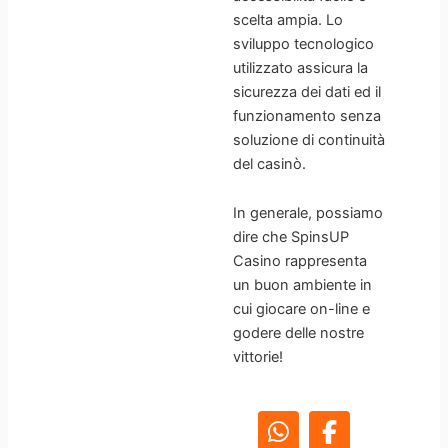
scelta ampia. Lo
sviluppo tecnologico
utilizzato assicura la
sicurezza dei dati ed il
funzionamento senza
soluzione di continuità
del casinò.
In generale, possiamo
dire che SpinsUP
Casino rappresenta
un buon ambiente in
cui giocare on-line e
godere delle nostre
vittorie!