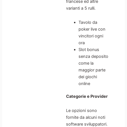
francese ed altre
varianti a 5 rulli.
Tavolo da
poker live con
vincitori ogni
ora
Slot bonus
senza deposito
come la
maggior parte
dei giochi
online
Categorie e Provider
Le opzioni sono
fornite da alcuni noti
software sviluppatori.