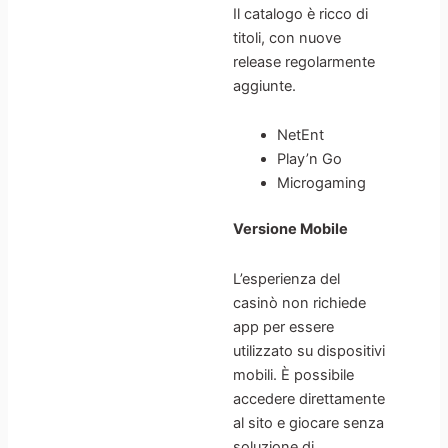
Il catalogo è ricco di
titoli, con nuove
release regolarmente
aggiunte.
NetEnt
Play’n Go
Microgaming
Versione Mobile
L’esperienza del
casinò non richiede
app per essere
utilizzato su dispositivi
mobili. È possibile
accedere direttamente
al sito e giocare senza
soluzione di