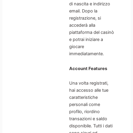
di nascita e indirizzo
email. Dopo la
registrazione, si
accederà alla
piattaforma del casinò
e potrai iniziare a
giocare
immediatamente.
Account Features
Una volta registrati,
hai accesso alle tue
caratteristiche
personali come
profilo, riordino
transazioni e saldo
disponibile. Tutti i dati