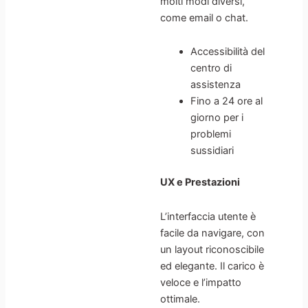
molti modi diversi,
come email o chat.
Accessibilità del
centro di
assistenza
Fino a 24 ore al
giorno per i
problemi
sussidiari
UX e Prestazioni
L’interfaccia utente è
facile da navigare, con
un layout riconoscibile
ed elegante. Il carico è
veloce e l’impatto
ottimale.