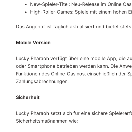
New-Spieler-Titel: Neu-Release im Online Cas
High-Roller-Games: Spiele mit einem hohen E
Das Angebot ist täglich aktualisiert und bietet stet
Mobile Version
Lucky Pharaoh verfügt über eine mobile App, die a
oder Smartphone betrieben werden kann. Die Anwend
Funktionen des Online-Casinos, einschließlich der 
Zahlungsabrechnungen.
Sicherheit
Lucky Pharaoh setzt sich für eine sichere Spielerer
Sicherheitsmaßnahmen wie: