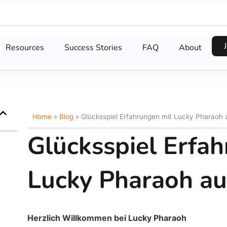
Resources
Success Stories
FAQ
About
Home
»
Blog
»
Glücksspiel Erfahrungen mit Lucky Pharaoh
Glücksspiel Erfa
Lucky Pharaoh a
Herzlich Willkommen bei Lucky Pharaoh