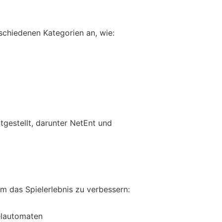
rschiedenen Kategorien an, wie:
tgestellt, darunter NetEnt und
m das Spielerlebnis zu verbessern:
elautomaten