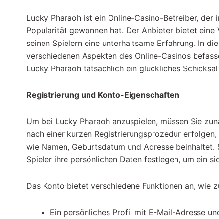
Lucky Pharaoh ist ein Online-Casino-Betreiber, der i
Popularität gewonnen hat. Der Anbieter bietet eine 
seinen Spielern eine unterhaltsame Erfahrung. In d
verschiedenen Aspekten des Online-Casinos befas
Lucky Pharaoh tatsächlich ein glückliches Schicksal f
Registrierung und Konto-Eigenschaften
Um bei Lucky Pharaoh anzuspielen, müssen Sie zunä
nach einer kurzen Registrierungsprozedur erfolgen,
wie Namen, Geburtsdatum und Adresse beinhaltet. S
Spieler ihre persönlichen Daten festlegen, um ein si
Das Konto bietet verschiedene Funktionen an, wie z
Ein persönliches Profil mit E-Mail-Adresse u