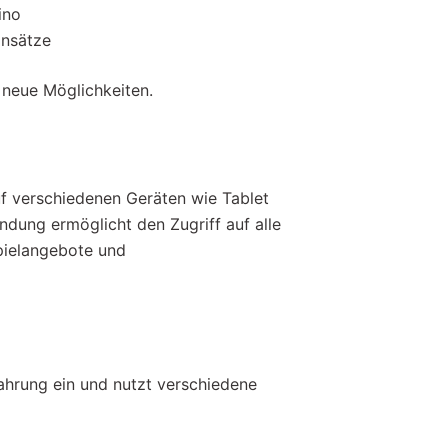
ino
insätze
s neue Möglichkeiten.
uf verschiedenen Geräten wie Tablet
ung ermöglicht den Zugriff auf alle
Spielangebote und
fahrung ein und nutzt verschiedene