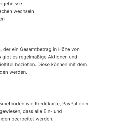
ergebnisse
rachen wechseln
en
, der ein Gesamtbetrag in Höhe von
s gibt es regelmäßige Aktionen und
ieltitel beziehen. Diese können mit dem
nden werden.
gsmethoden wie Kreditkarte, PayPal oder
gewiesen, dass alle Ein- und
nden bearbeitet werden.