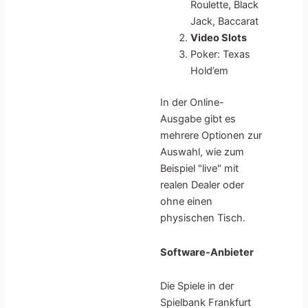
Roulette, Black
Jack, Baccarat
Video Slots
Poker: Texas
Hold’em
In der Online-
Ausgabe gibt es
mehrere Optionen zur
Auswahl, wie zum
Beispiel "live" mit
realen Dealer oder
ohne einen
physischen Tisch.
Software-Anbieter
Die Spiele in der
Spielbank Frankfurt