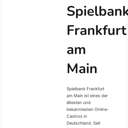
Spielban
Frankfurt
am
Main
Spielbank Frankfurt
am Main ist eines der
ältesten und
bekanntesten Online-
Casinos in
Deutschland. Seit