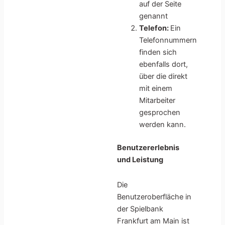
auf der Seite
genannt
Telefon:
Ein
Telefonnummern
finden sich
ebenfalls dort,
über die direkt
mit einem
Mitarbeiter
gesprochen
werden kann.
Benutzererlebnis
und Leistung
Die
Benutzeroberfläche in
der Spielbank
Frankfurt am Main ist