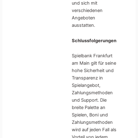
und sich mit
verschiedenen
Angeboten
ausstatten.
Schlussfolgerungen
Spielbank Frankfurt
am Main gilt für seine
hohe Sicherheit und
Transparenz in
Spielangebot,
Zahlungsmethoden
und Support. Die
breite Palette an
Spielen, Boni und
Zahlungsmethoden
wird auf jeden Fall als
Vorteil von jedem