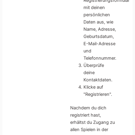
Registrierungsformular
mit deinen
persönlichen
Daten aus, wie
Name, Adresse,
Geburtsdatum,
E-Mail-Adresse
und
Telefonnummer.
Überprüfe
deine
Kontaktdaten.
Klicke auf
"Registrieren".
Nachdem du dich
registriert hast,
erhältst du Zugang zu
allen Spielen in der