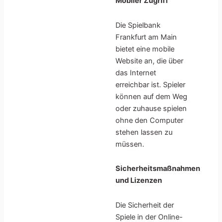
Mobiler Zugriff
Die Spielbank
Frankfurt am Main
bietet eine mobile
Website an, die über
das Internet
erreichbar ist. Spieler
können auf dem Weg
oder zuhause spielen
ohne den Computer
stehen lassen zu
müssen.
Sicherheitsmaßnahmen
und Lizenzen
Die Sicherheit der
Spiele in der Online-