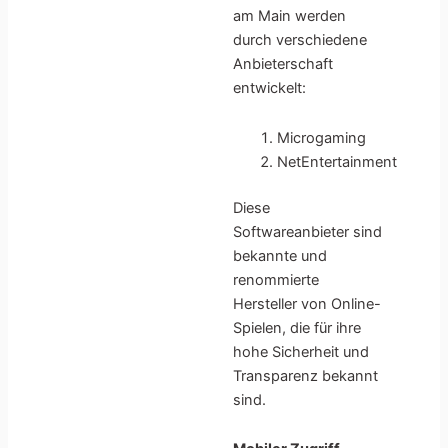
am Main werden
durch verschiedene
Anbieterschaft
entwickelt:
Microgaming
NetEntertainment
Diese
Softwareanbieter sind
bekannte und
renommierte
Hersteller von Online-
Spielen, die für ihre
hohe Sicherheit und
Transparenz bekannt
sind.