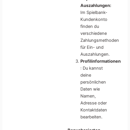
Auszahlungen:
Im Spielbank-
Kundenkonto
finden du
verschiedene
Zahlungsmethoden
für Ein- und
Auszahlungen.
Profilinformationen
: Du kannst
deine
persönlichen
Daten wie
Namen,
Adresse oder
Kontaktdaten
bearbeiten.