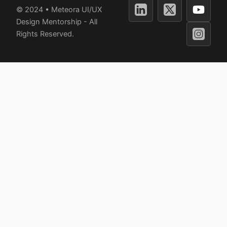
Y
© 2024 • Meteora UI/UX
o
Design Mentorship - All
u
Rights Reserved.
t
u
b
e