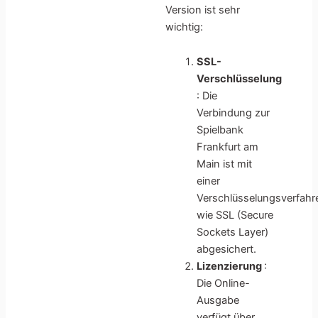
Version ist sehr
wichtig:
SSL-
Verschlüsselung
: Die
Verbindung zur
Spielbank
Frankfurt am
Main ist mit
einer
Verschlüsselungsverfahr
wie SSL (Secure
Sockets Layer)
abgesichert.
Lizenzierung
:
Die Online-
Ausgabe
verfügt über