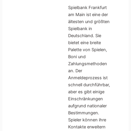
Spielbank Frankfurt
am Main ist eine der
ältesten und größten
Spielbank in
Deutschland. Sie
bietet eine breite
Palette von Spielen,
Boni und
Zahlungsmethoden
an. Der
Anmeldeprozess ist
schnell durchführbar,
aber es gibt einige
Einschränkungen
aufgrund nationaler
Bestimmungen.
Spieler können ihre
Kontakte erweitern