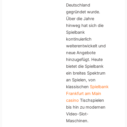
Deutschland
gegründet wurde.
Über die Jahre
hinweg hat sich die
Spielbank
kontinuierlich
weiterentwickelt und
neue Angebote
hinzugefügt. Heute
bietet die Spielbank
ein breites Spektrum
an Spielen, von
klassischen
Spielbank
Frankfurt am Main
casino
Tischspielen
bis hin zu modernen
Video-Slot-
Maschinen.