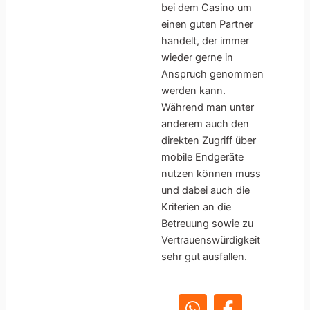
bei dem Casino um
einen guten Partner
handelt, der immer
wieder gerne in
Anspruch genommen
werden kann.
Während man unter
anderem auch den
direkten Zugriff über
mobile Endgeräte
nutzen können muss
und dabei auch die
Kriterien an die
Betreuung sowie zu
Vertrauenswürdigkeit
sehr gut ausfallen.