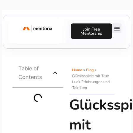
Skip
to
content
Join Free
Mentorship
Success Stories
Table of
Home
»
Blog
»
Glücksspiele mit True
Contents
Luck Erfahrungen und
Taktiken
Glücksspi
mit