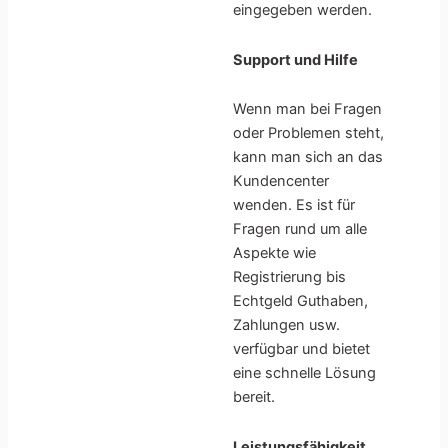
eingegeben werden.
Support und Hilfe
Wenn man bei Fragen
oder Problemen steht,
kann man sich an das
Kundencenter
wenden. Es ist für
Fragen rund um alle
Aspekte wie
Registrierung bis
Echtgeld Guthaben,
Zahlungen usw.
verfügbar und bietet
eine schnelle Lösung
bereit.
Leistungsfähigkeit