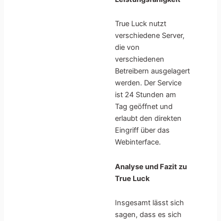
True Luck nutzt
verschiedene Server,
die von
verschiedenen
Betreibern ausgelagert
werden. Der Service
ist 24 Stunden am
Tag geöffnet und
erlaubt den direkten
Eingriff über das
Webinterface.
Analyse und Fazit zu
True Luck
Insgesamt lässt sich
sagen, dass es sich