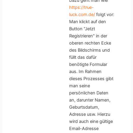
Dazu geht man wie
https://true-
luck.com.de/
folgt vor:
Man klickt auf den
Button "Jetzt
Registrieren" in der
oberen rechten Ecke
des Bildschirms und
füllt das dafür
benötigte Formular
aus. Im Rahmen
dieses Prozesses gibt
man seine
persönlichen Daten
an, darunter Namen,
Geburtsdatum,
Adresse usw. Hierzu
wird auch eine gültige
Email-Adresse