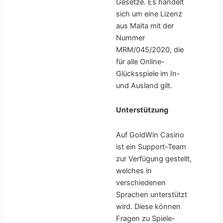
Gesetze. Es handelt
sich um eine Lizenz
aus Malta mit der
Nummer
MRM/045/2020, die
für alle Online-
Glücksspiele im In-
und Ausland gilt.
Unterstützung
Auf GoldWin Casino
ist ein Support-Team
zur Verfügung gestellt,
welches in
verschiedenen
Sprachen unterstützt
wird. Diese können
Fragen zu Spiele-