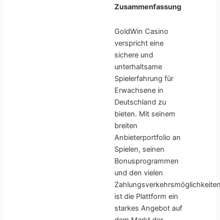
Zusammenfassung
GoldWin Casino
verspricht eine
sichere und
unterhaltsame
Spielerfahrung für
Erwachsene in
Deutschland zu
bieten. Mit seinem
breiten
Anbieterportfolio an
Spielen, seinen
Bonusprogrammen
und den vielen
Zahlungsverkehrsmöglichkeite
ist die Plattform ein
starkes Angebot auf
dem Markt der