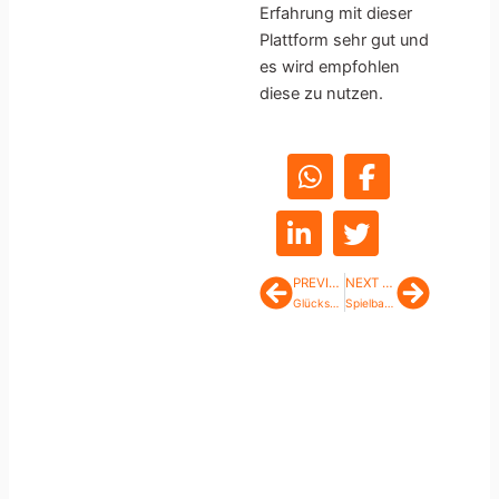
Erfahrung mit dieser
Plattform sehr gut und
es wird empfohlen
diese zu nutzen.
PREVIOUS POST
NEXT POST
Prev
Next
Glücksspiel-Angebot von Happy Hugo Casino
Spielbank Hannover – Glücksspiele für jeden Geschmack