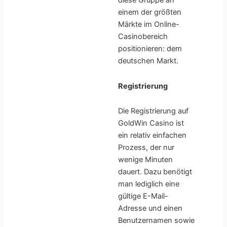
diese Gruppe an
einem der größten
Märkte im Online-
Casinobereich
positionieren: dem
deutschen Markt.
Registrierung
Die Registrierung auf
GoldWin Casino ist
ein relativ einfachen
Prozess, der nur
wenige Minuten
dauert. Dazu benötigt
man lediglich eine
gültige E-Mail-
Adresse und einen
Benutzernamen sowie