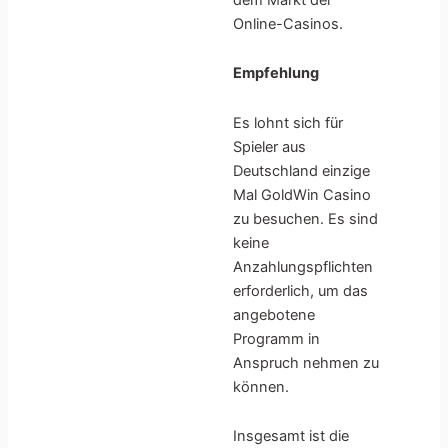
Online-Casinos.
Empfehlung
Es lohnt sich für
Spieler aus
Deutschland einzige
Mal GoldWin Casino
zu besuchen. Es sind
keine
Anzahlungspflichten
erforderlich, um das
angebotene
Programm in
Anspruch nehmen zu
können.
Insgesamt ist die