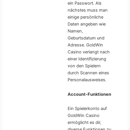
ein Passwort. Als
nächstes muss man
einige persönliche
Daten angeben wie
Namen,
Geburtsdatum und
Adresse. GoldWin
Casino verlangt nach
einer Identifizierung
von den Spielern
durch Scannen eines
Personalausweises.
Account-Funktionen
Ein Spielerkonto auf
GoldWin Casino
ermöglicht es dir,
diverse Funktionen zu