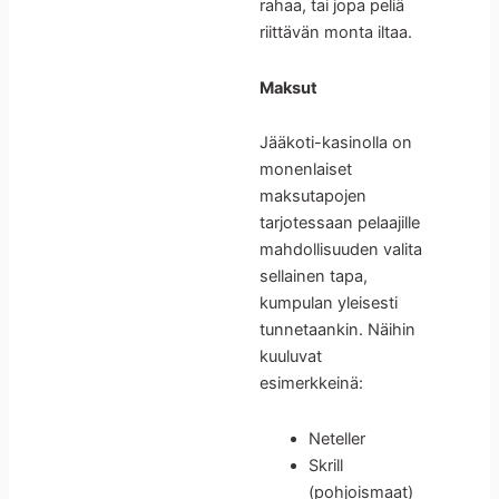
rahaa, tai jopa peliä
riittävän monta iltaa.
Maksut
Jääkoti-kasinolla on
monenlaiset
maksutapojen
tarjotessaan pelaajille
mahdollisuuden valita
sellainen tapa,
kumpulan yleisesti
tunnetaankin. Näihin
kuuluvat
esimerkkeinä:
Neteller
Skrill
(pohjoismaat)