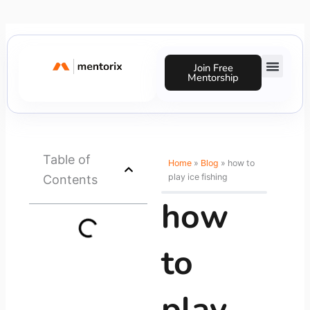
Skip
to
content
Join Free
Mentorship
Success Stories
Table of
Home
»
Blog
»
how to
play ice fishing
Contents
how
to
play