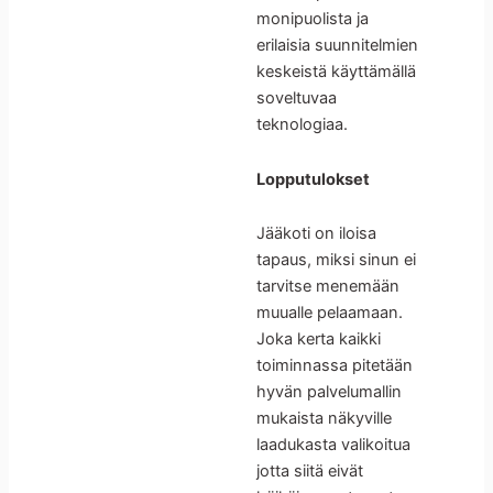
monipuolista ja
erilaisia suunnitelmien
keskeistä käyttämällä
soveltuvaa
teknologiaa.
Lopputulokset
Jääkoti on iloisa
tapaus, miksi sinun ei
tarvitse menemään
muualle pelaamaan.
Joka kerta kaikki
toiminnassa pitetään
hyvän palvelumallin
mukaista näkyville
laadukasta valikoitua
jotta siitä eivät