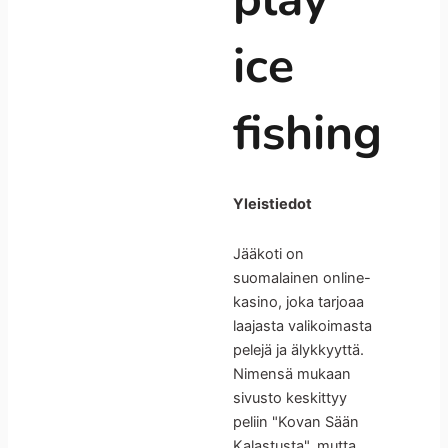
ice
fishing
Yleistiedot
Jääkoti on
suomalainen online-
kasino, joka tarjoaa
laajasta valikoimasta
pelejä ja älykkyyttä.
Nimensä mukaan
sivusto keskittyy
peliin "Kovan Sään
Kalastusta", mutta