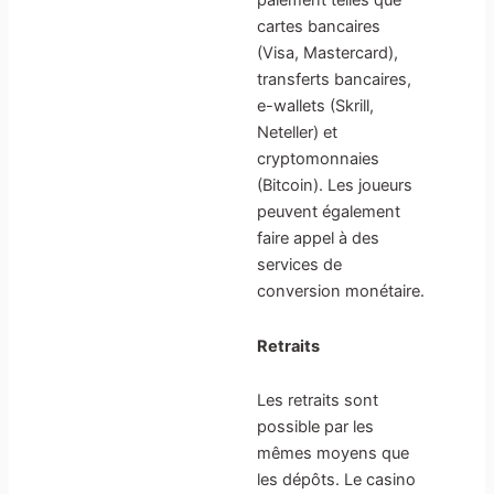
paiement telles que
cartes bancaires
(Visa, Mastercard),
transferts bancaires,
e-wallets (Skrill,
Neteller) et
cryptomonnaies
(Bitcoin). Les joueurs
peuvent également
faire appel à des
services de
conversion monétaire.
Retraits
Les retraits sont
possible par les
mêmes moyens que
les dépôts. Le casino