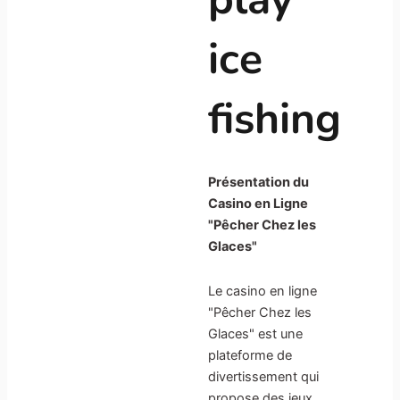
ice
fishing
Présentation du
Casino en Ligne
"Pêcher Chez les
Glaces"
Le casino en ligne
"Pêcher Chez les
Glaces" est une
plateforme de
divertissement qui
propose des jeux