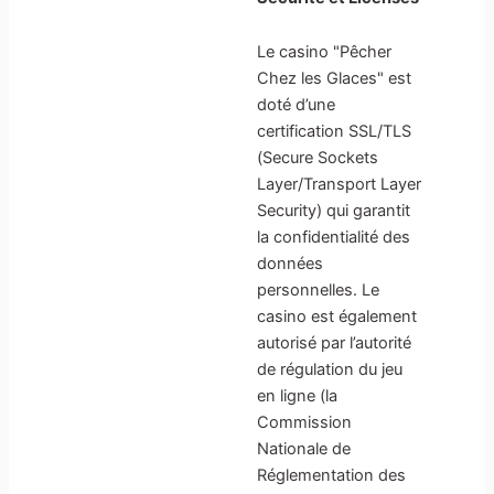
Le casino "Pêcher
Chez les Glaces" est
doté d’une
certification SSL/TLS
(Secure Sockets
Layer/Transport Layer
Security) qui garantit
la confidentialité des
données
personnelles. Le
casino est également
autorisé par l’autorité
de régulation du jeu
en ligne (la
Commission
Nationale de
Réglementation des