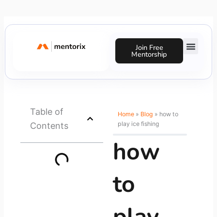
Skip
to
content
Join Free
Mentorship
Success Stories
Table of
Home
»
Blog
»
how to
play ice fishing
Contents
how
to
play