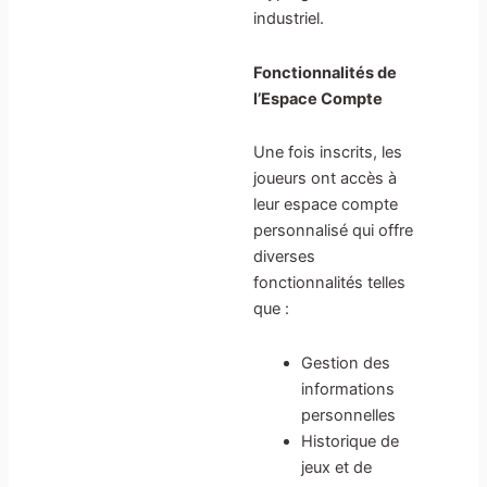
industriel.
Fonctionnalités de
l’Espace Compte
Une fois inscrits, les
joueurs ont accès à
leur espace compte
personnalisé qui offre
diverses
fonctionnalités telles
que :
Gestion des
informations
personnelles
Historique de
jeux et de