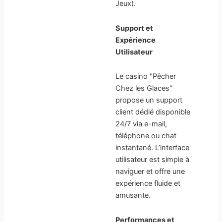
Jeux).
Support et
Expérience
Utilisateur
Le casino "Pêcher
Chez les Glaces"
propose un support
client dédié disponible
24/7 via e-mail,
téléphone ou chat
instantané. L’interface
utilisateur est simple à
naviguer et offre une
expérience fluide et
amusante.
Performances et