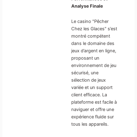
Analyse Finale
Le casino "Pêcher
Chez les Glaces" s’est
montré compétent
dans le domaine des
jeux d’argent en ligne,
proposant un
environnement de jeu
sécurisé, une
sélection de jeux
variée et un support
client efficace. La
plateforme est facile à
naviguer et offre une
expérience fluide sur
tous les appareils.