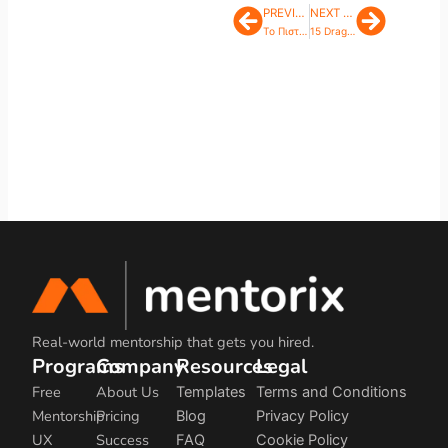
PREVIOUS POST
NEXT POST
Prev
Next
Το Πιστολό Καζίνο: Μια Σύγκριση των Λύτρων και Αγώνων
15 Dragon Pearls Slot
Real-world mentorship that gets you hired.
Programs
Company
Resources
Legal
Free
About Us
Templates
Terms and Conditions
Mentorship
Pricing
Blog
Privacy Policy
UX
Success
FAQ
Cookie Policy