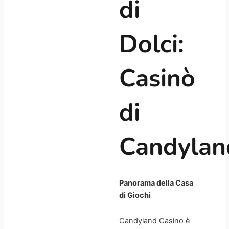
di
Dolci:
Casinò
di
Candylan
Panorama della Casa
di Giochi
Candyland Casino è