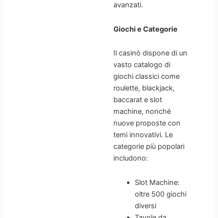
avanzati.
Giochi e Categorie
Il casinò dispone di un
vasto catalogo di
giochi classici come
roulette, blackjack,
baccarat e slot
machine, nonché
nuove proposte con
temi innovativi. Le
categorie più popolari
includono:
Slot Machine:
oltre 500 giochi
diversi
Tavole da