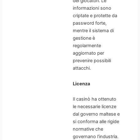
dei giocatori. Le
informazioni sono
criptate e protette da
password forte,
mentre il sistema di
gestione è
regolarmente
aggiornato per
prevenire possibili
attacchi.
Licenza
Il casinò ha ottenuto
le necessarie licenze
dal governo maltese e
si conforma alle rigide
normative che
governano l’industria.