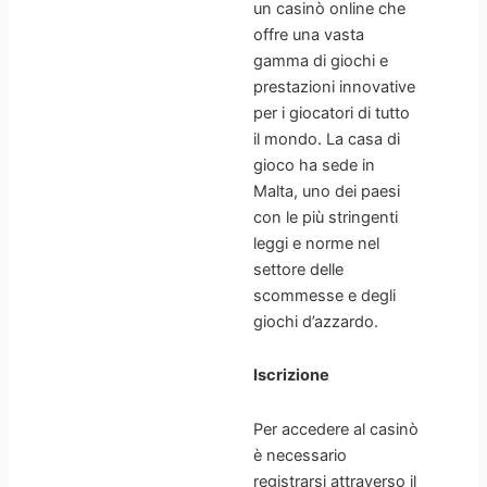
un casinò online che
offre una vasta
gamma di giochi e
prestazioni innovative
per i giocatori di tutto
il mondo. La casa di
gioco ha sede in
Malta, uno dei paesi
con le più stringenti
leggi e norme nel
settore delle
scommesse e degli
giochi d’azzardo.
Iscrizione
Per accedere al casinò
è necessario
registrarsi attraverso il