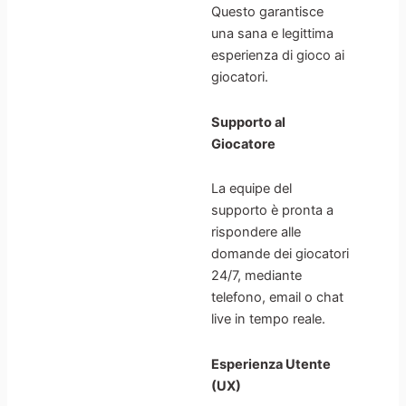
Questo garantisce
una sana e legittima
esperienza di gioco ai
giocatori.
Supporto al
Giocatore
La equipe del
supporto è pronta a
rispondere alle
domande dei giocatori
24/7, mediante
telefono, email o chat
live in tempo reale.
Esperienza Utente
(UX)