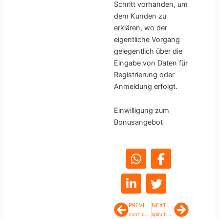
Schritt vorhanden, um
dem Kunden zu
erklären, wo der
eigentliche Vorgang
gelegentlich über die
Eingabe von Daten für
Registrierung oder
Anmeldung erfolgt.
Einwilligung zum
Bonusangebot
PREVIOUS POST
NEXT POST
Prev
Next
conti casino bonus
spinch casino payment methods