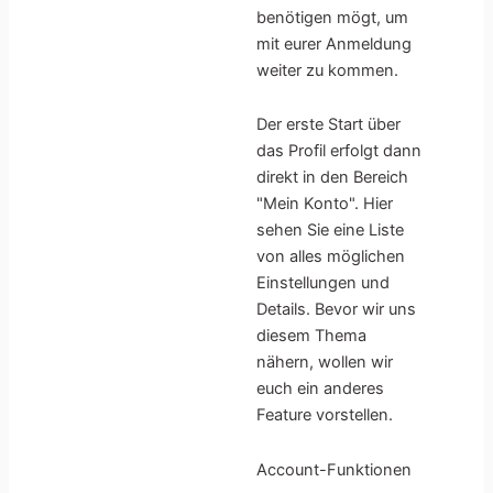
benötigen mögt, um
mit eurer Anmeldung
weiter zu kommen.
Der erste Start über
das Profil erfolgt dann
direkt in den Bereich
"Mein Konto". Hier
sehen Sie eine Liste
von alles möglichen
Einstellungen und
Details. Bevor wir uns
diesem Thema
nähern, wollen wir
euch ein anderes
Feature vorstellen.
Account-Funktionen