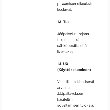
pelaamisen oikeuksiin
kuuluvat.
13. Tuki
Jääpalvelus tarjoaa
tukensa sekä
sähköpostilla että
live-tukea.
14.
UX
(Käyttökokeminen)
Vierailija on kiitollisesti
arvoinut
Jääpaltavuksen
käsiteltiin
soveltamisen tuloksia.