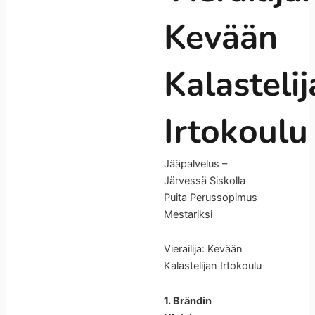
Kevään
Kalasteli
Irtokoulu
Jääpalvelus –
Järvessä Siskolla
Puita Perussopimus
Mestariksi
Vierailija: Kevään
Kalastelijan Irtokoulu
1. Brändin