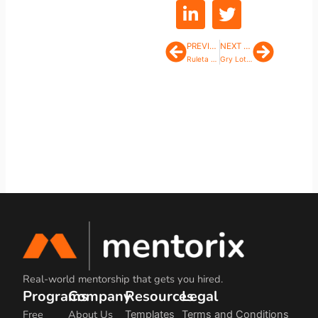
PREVIOUS POST
NEXT POST
Prev
Next
Ruleta con Bonos Exclusivos con Jackpots – La emoción de ganar grandes premios
Gry Lotnicze Aviatorek w Kasynie Online
Real-world mentorship that gets you hired.
Programs
Company
Resources
Legal
Free
About Us
Templates
Terms and Conditions