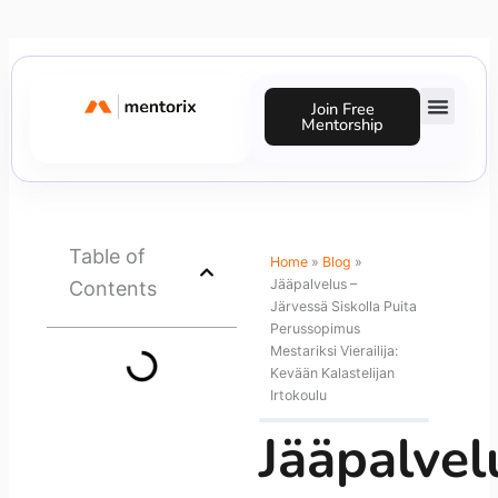
Skip
to
content
Join Free
Mentorship
Success Stories
Table of
Home
»
Blog
»
Jääpalvelus –
Contents
Järvessä Siskolla Puita
Perussopimus
Mestariksi Vierailija:
Kevään Kalastelijan
Irtokoulu
Jääpalvel