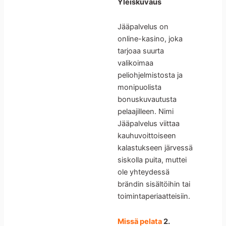
Yleiskuvaus
Jääpalvelus on
online-kasino, joka
tarjoaa suurta
valikoimaa
peliohjelmistosta ja
monipuolista
bonuskuvautusta
pelaajilleen. Nimi
Jääpalvelus viittaa
kauhuvoittoiseen
kalastukseen järvessä
siskolla puita, muttei
ole yhteydessä
brändin sisältöihin tai
toimintaperiaatteisiin.
Missä pelata
2.