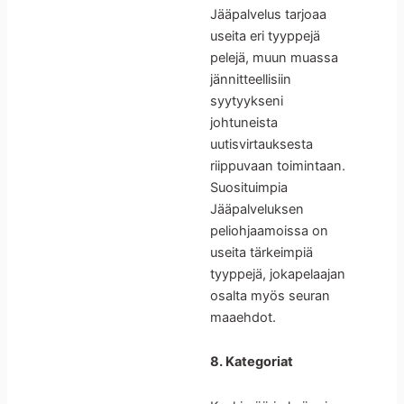
Jääpalvelus tarjoaa
useita eri tyyppejä
pelejä, muun muassa
jännitteellisiin
syytyykseni
johtuneista
uutisvirtauksesta
riippuvaan toimintaan.
Suosituimpia
Jääpalveluksen
peliohjaamoissa on
useita tärkeimpiä
tyyppejä, jokapelaajan
osalta myös seuran
maaehdot.
8. Kategoriat