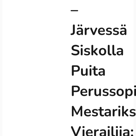
–
Järvessä
Siskolla
Puita
Perussop
Mestariks
Vierailija: