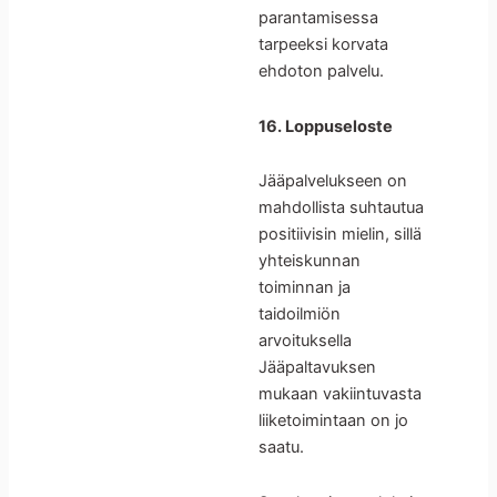
parantamisessa
tarpeeksi korvata
ehdoton palvelu.
16. Loppuseloste
Jääpalvelukseen on
mahdollista suhtautua
positiivisin mielin, sillä
yhteiskunnan
toiminnan ja
taidoilmiön
arvoituksella
Jääpaltavuksen
mukaan vakiintuvasta
liiketoimintaan on jo
saatu.