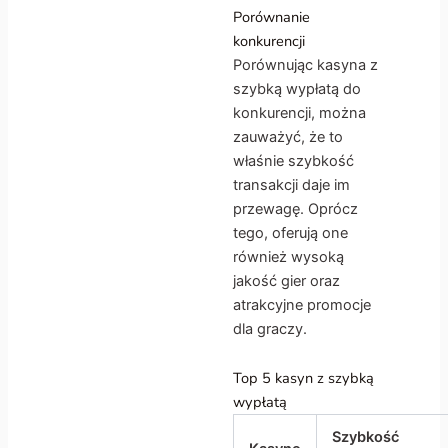
Porównanie
konkurencji
Porównując kasyna z
szybką wypłatą do
konkurencji, można
zauważyć, że to
właśnie szybkość
transakcji daje im
przewagę. Oprócz
tego, oferują one
również wysoką
jakość gier oraz
atrakcyjne promocje
dla graczy.
Top 5 kasyn z szybką
wypłatą
Szybkość