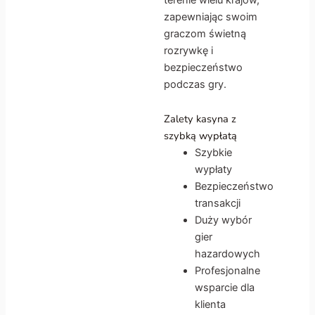
zapewniając swoim
graczom świetną
rozrywkę i
bezpieczeństwo
podczas gry.
Zalety kasyna z
szybką wypłatą
Szybkie
wypłaty
Bezpieczeństwo
transakcji
Duży wybór
gier
hazardowych
Profesjonalne
wsparcie dla
klienta