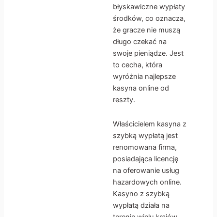
błyskawiczne wypłaty
środków, co oznacza,
że gracze nie muszą
długo czekać na
swoje pieniądze. Jest
to cecha, która
wyróżnia najlepsze
kasyna online od
reszty.
Właścicielem kasyna z
szybką wypłatą jest
renomowana firma,
posiadająca licencję
na oferowanie usług
hazardowych online.
Kasyno z szybką
wypłatą działa na
terenie wielu krajów,