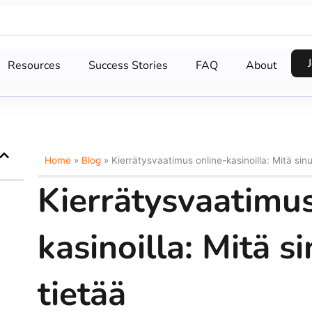
Resources
Success Stories
FAQ
About
Home
»
Blog
»
Kierrätysvaatimus online-kasinoilla: Mitä sinun
Kierrätysvaatimus
kasinoilla: Mitä si
tietää