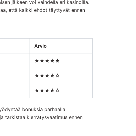
n jälkeen voi vaihdella eri kasinoilla.
aa, että kaikki ehdot täyttyvät ennen
Arvio
★★★★★
★★★★☆
★★★★☆
 hyödyntää bonuksia parhaalla
ja tarkistaa kierrätysvaatimus ennen