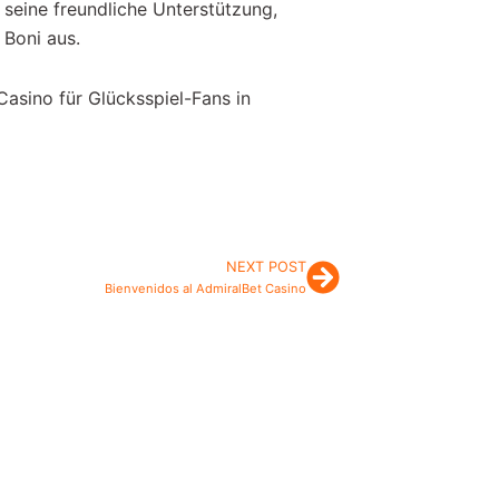
seine freundliche Unterstützung,
 Boni aus.
Casino für Glücksspiel-Fans in
NEXT POST
Next
Bienvenidos al AdmiralBet Casino