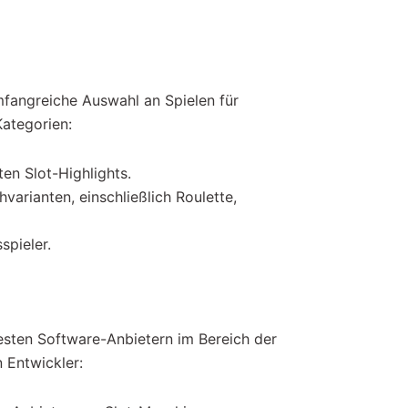
mfangreiche Auswahl an Spielen für
Kategorien:
ten Slot-Highlights.
varianten, einschließlich Roulette,
spieler.
esten Software-Anbietern im Bereich der
n Entwickler: