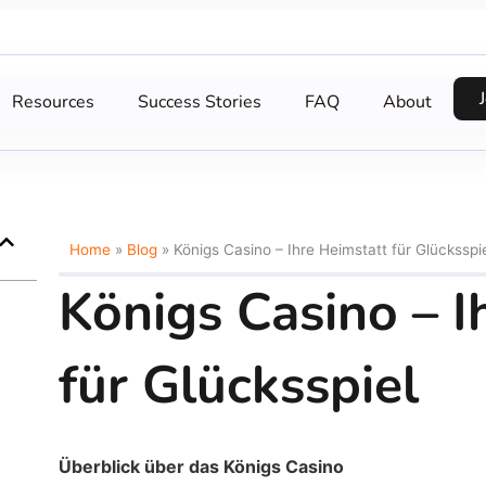
Resources
Success Stories
FAQ
About
Home
»
Blog
»
Königs Casino – Ihre Heimstatt für Glücksspi
Königs Casino – I
für Glücksspiel
Überblick über das Königs Casino