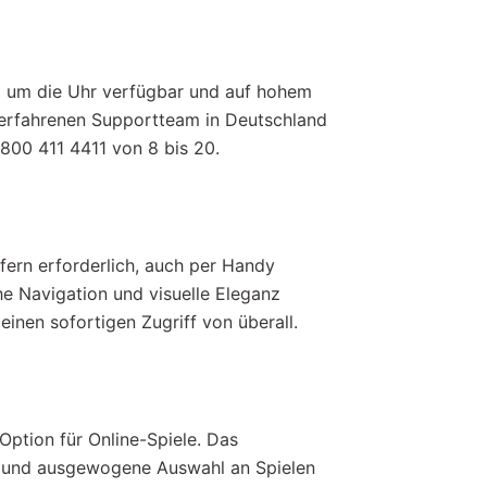
d um die Uhr verfügbar und auf hohem
n erfahrenen Supportteam in Deutschland
-800 411 4411 von 8 bis 20.
fern erforderlich, auch per Handy
he Navigation und visuelle Eleganz
einen sofortigen Zugriff von überall.
Option für Online-Spiele. Das
p und ausgewogene Auswahl an Spielen