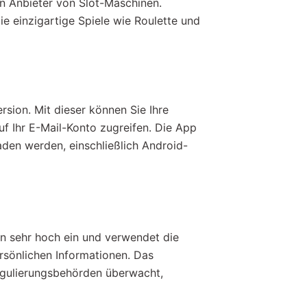
en Anbieter von Slot-Maschinen.
ie einzigartige Spiele wie Roulette und
sion. Mit dieser können Sie Ihre
uf Ihr E-Mail-Konto zugreifen. Die App
den werden, einschließlich Android-
n sehr hoch ein und verwendet die
ersönlichen Informationen. Das
egulierungsbehörden überwacht,