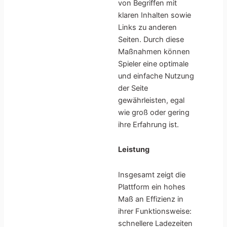
von Begriffen mit
klaren Inhalten sowie
Links zu anderen
Seiten. Durch diese
Maßnahmen können
Spieler eine optimale
und einfache Nutzung
der Seite
gewährleisten, egal
wie groß oder gering
ihre Erfahrung ist.
Leistung
Insgesamt zeigt die
Plattform ein hohes
Maß an Effizienz in
ihrer Funktionsweise:
schnellere Ladezeiten