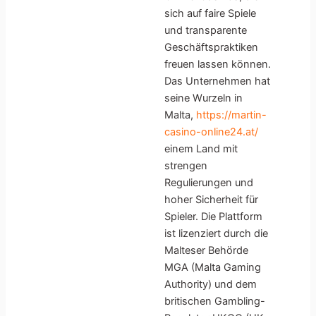
sich auf faire Spiele
und transparente
Geschäftspraktiken
freuen lassen können.
Das Unternehmen hat
seine Wurzeln in
Malta,
https://martin-
casino-online24.at/
einem Land mit
strengen
Regulierungen und
hoher Sicherheit für
Spieler. Die Plattform
ist lizenziert durch die
Malteser Behörde
MGA (Malta Gaming
Authority) und dem
britischen Gambling-