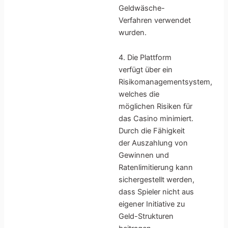
Geldwäsche-
Verfahren verwendet
wurden.
4. Die Plattform
verfügt über ein
Risikomanagementsystem,
welches die
möglichen Risiken für
das Casino minimiert.
Durch die Fähigkeit
der Auszahlung von
Gewinnen und
Ratenlimitierung kann
sichergestellt werden,
dass Spieler nicht aus
eigener Initiative zu
Geld-Strukturen