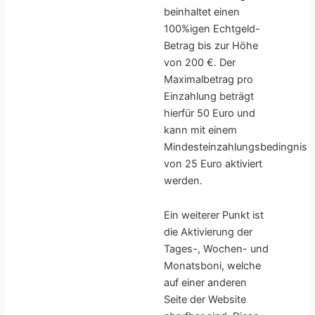
beinhaltet einen
100%igen Echtgeld-
Betrag bis zur Höhe
von 200 €. Der
Maximalbetrag pro
Einzahlung beträgt
hierfür 50 Euro und
kann mit einem
Mindesteinzahlungsbedingnis
von 25 Euro aktiviert
werden.
Ein weiterer Punkt ist
die Aktivierung der
Tages-, Wochen- und
Monatsboni, welche
auf einer anderen
Seite der Website