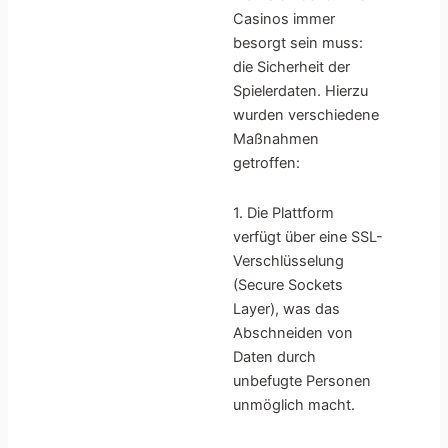
Casinos immer
besorgt sein muss:
die Sicherheit der
Spielerdaten. Hierzu
wurden verschiedene
Maßnahmen
getroffen:
1. Die Plattform
verfügt über eine SSL-
Verschlüsselung
(Secure Sockets
Layer), was das
Abschneiden von
Daten durch
unbefugte Personen
unmöglich macht.