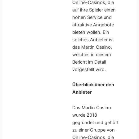
Online-Casinos, die
auf ihre Spieler einen
hohen Service und
attraktive Angebote
bieten wollen. Ein
solches Anbieter ist
das Martin Casino,
welches in diesem
Bericht im Detail
vorgestellt wird.
Überblick über den
Anbieter
Das Martin Casino
wurde 2018
gegründet und gehört
zu einer Gruppe von
Online-Casinos, die