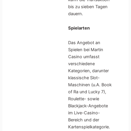
bis zu sieben Tagen
dauern.
Spielarten
Das Angebot an
Spielen bei Martin
Casino umfasst
verschiedene
Kategorien, darunter
klassische Slot-
Maschinen (u.A. Book
of Ra und Lucky 7),
Roulette- sowie
Blackjack-Angebote
im Live-Casino-
Bereich und der
Kartenspielkategorie.