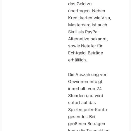
das Geld zu
übertragen. Neben
Kreditkarten wie Visa,
Mastercard ist auch
Skrill als PayPal-
Alternative bekannt,
sowie Neteller für
Echtgeld-Beträge
erhältlich.
Die Auszahlung von
Gewinnen erfolgt
innerhalb von 24
Stunden und wird
sofort auf das
Spielerspuler-Konto
gesendet. Bei
größeren Beträgen
kann die Transaktion