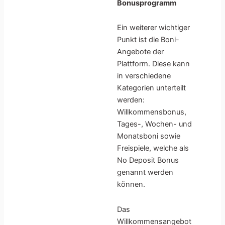
Bonusprogramm
Ein weiterer wichtiger
Punkt ist die Boni-
Angebote der
Plattform. Diese kann
in verschiedene
Kategorien unterteilt
werden:
Willkommensbonus,
Tages-, Wochen- und
Monatsboni sowie
Freispiele, welche als
No Deposit Bonus
genannt werden
können.
Das
Willkommensangebot