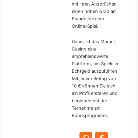
mit ihren Ansprüchen
einen hohen Grad an
Freude bei dem
Online-Spiel.
Daher ist das Martin-
Casino eine
empfehlenswerte
Plattform, um Spiele in
Echtgeld auszuführen.
Mit jedem Betrag von
10 € können Sie sich
ein Profil erstellen und
beginnen mit der
Teilnahme am
Bonusprogramm.