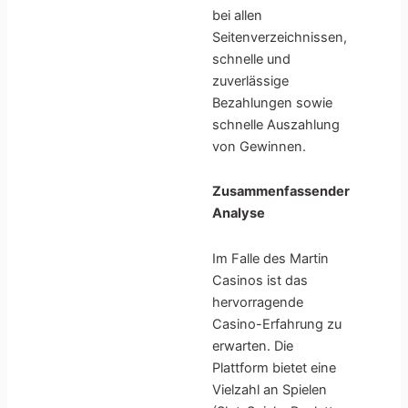
bei allen
Seitenverzeichnissen,
schnelle und
zuverlässige
Bezahlungen sowie
schnelle Auszahlung
von Gewinnen.
Zusammenfassender
Analyse
Im Falle des Martin
Casinos ist das
hervorragende
Casino-Erfahrung zu
erwarten. Die
Plattform bietet eine
Vielzahl an Spielen