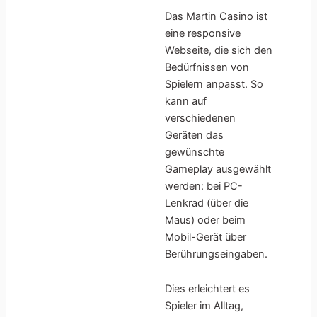
Das Martin Casino ist
eine responsive
Webseite, die sich den
Bedürfnissen von
Spielern anpasst. So
kann auf
verschiedenen
Geräten das
gewünschte
Gameplay ausgewählt
werden: bei PC-
Lenkrad (über die
Maus) oder beim
Mobil-Gerät über
Berührungseingaben.
Dies erleichtert es
Spieler im Alltag,