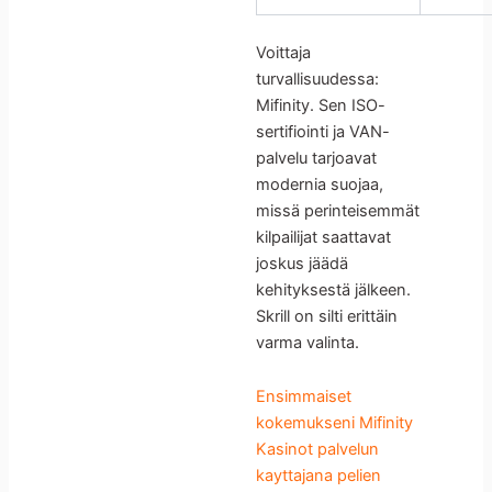
Voittaja
turvallisuudessa:
Mifinity. Sen ISO-
sertifiointi ja VAN-
palvelu tarjoavat
modernia suojaa,
missä perinteisemmät
kilpailijat saattavat
joskus jäädä
kehityksestä jälkeen.
Skrill on silti erittäin
varma valinta.
Ensimmaiset
kokemukseni Mifinity
Kasinot palvelun
kayttajana pelien