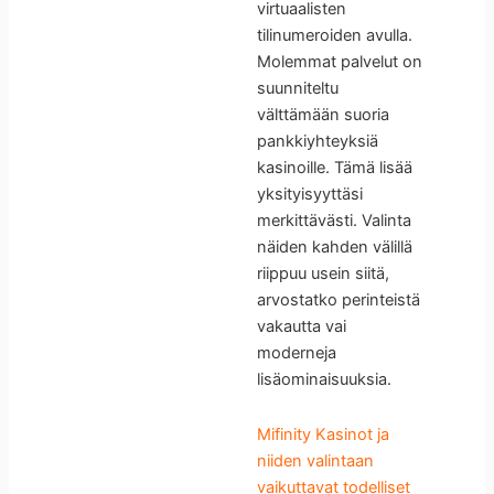
virtuaalisten
tilinumeroiden avulla.
Molemmat palvelut on
suunniteltu
välttämään suoria
pankkiyhteyksiä
kasinoille. Tämä lisää
yksityisyyttäsi
merkittävästi. Valinta
näiden kahden välillä
riippuu usein siitä,
arvostatko perinteistä
vakautta vai
moderneja
lisäominaisuuksia.
Mifinity Kasinot ja
niiden valintaan
vaikuttavat todelliset