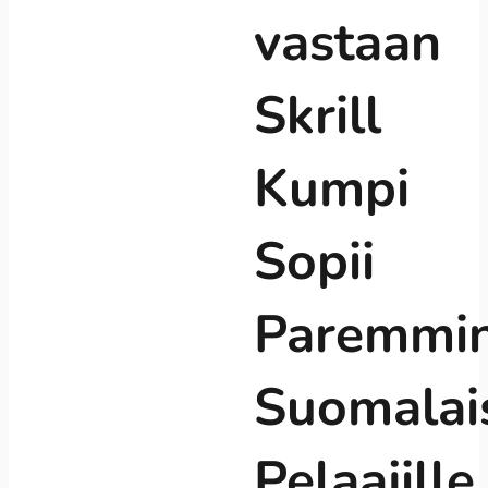
vastaan
Skrill
Kumpi
Sopii
Paremmi
Suomalais
Pelaajille