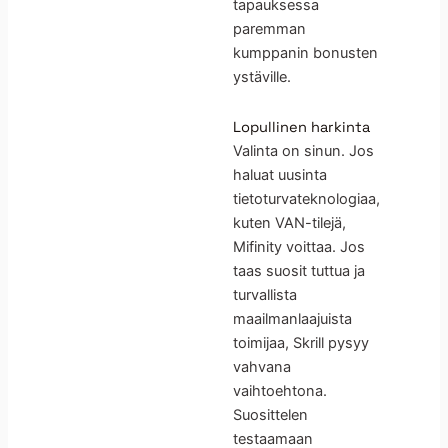
tapauksessa
paremman
kumppanin bonusten
ystäville.
Lopullinen harkinta
Valinta on sinun. Jos
haluat uusinta
tietoturvateknologiaa,
kuten VAN-tilejä,
Mifinity voittaa. Jos
taas suosit tuttua ja
turvallista
maailmanlaajuista
toimijaa, Skrill pysyy
vahvana
vaihtoehtona.
Suosittelen
testaamaan