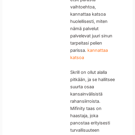
vaihtoehtoa,
kannattaa katsoa
huolellisesti, miten
nämä palvelut
palvelevat juuri sinun
tarpeitasi pelien
parissa.
kannattaa
katsoa
Skrill on ollut alalla
pitkään, ja se hallitsee
suurta osaa
kansainvälisistä
rahansiirroista.
Mifinity taas on
haastaja, joka
panostaa erityisesti
turvallisuuteen