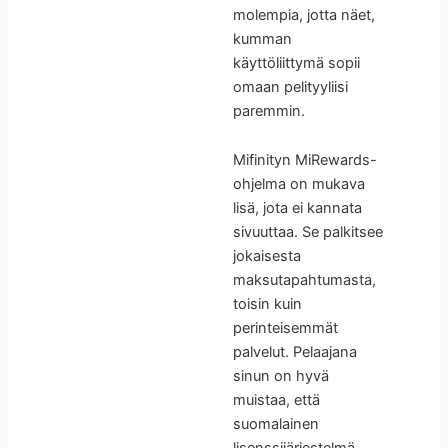
molempia, jotta näet,
kumman
käyttöliittymä sopii
omaan pelityyliisi
paremmin.
Mifinityn MiRewards-
ohjelma on mukava
lisä, jota ei kannata
sivuuttaa. Se palkitsee
jokaisesta
maksutapahtumasta,
toisin kuin
perinteisemmät
palvelut. Pelaajana
sinun on hyvä
muistaa, että
suomalainen