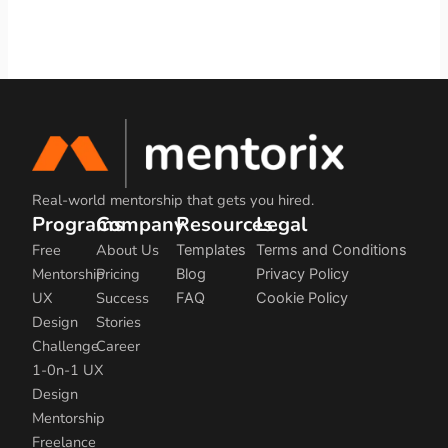
Real-world mentorship that gets you hired.
Programs
Company
Resources
Legal
Free
About Us
Templates
Terms and Conditions
Mentorship
Pricing
Blog
Privacy Policy
UX
Success
FAQ
Cookie Policy
Design
Stories
Challenge
Career
1-0n-1 UX
Design
Mentorship
Freelance