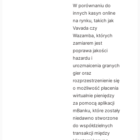
W porównaniu do
innych kasyn online
na rynku, takich jak
Vavada czy
Wazamba, których
zamiarem jest
poprawa jakości
hazardu i
urozmaicenia granych
gier oraz
rozprzestrzenienie się
o możliwość płacenia
wirtualnie pieniędzy
za pomocą aplikacji
mBanku, które zostały
niedawno stworzone
do współdzielnych
transakcji między