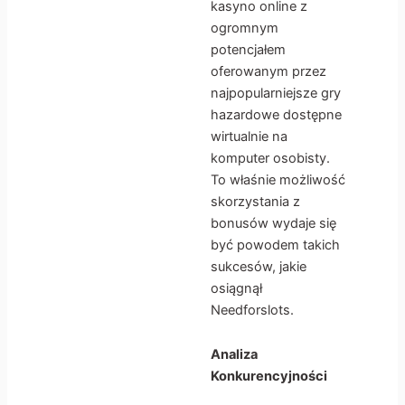
kasyno online z
ogromnym
potencjałem
oferowanym przez
najpopularniejsze gry
hazardowe dostępne
wirtualnie na
komputer osobisty.
To właśnie możliwość
skorzystania z
bonusów wydaje się
być powodem takich
sukcesów, jakie
osiągnął
Needforslots.
Analiza
Konkurencyjności