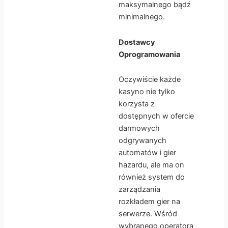
maksymalnego bądź
minimalnego.
Dostawcy
Oprogramowania
Oczywiście każde
kasyno nie tylko
korzysta z
dostępnych w ofercie
darmowych
odgrywanych
automatów i gier
hazardu, ale ma on
również system do
zarządzania
rozkładem gier na
serwerze. Wśród
wybranego operatora