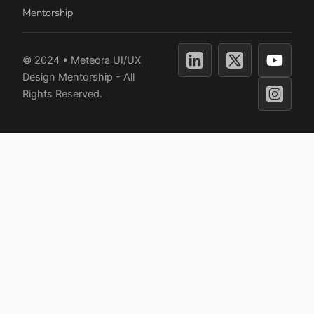
Mentorship
Y
© 2024 • Meteora UI/UX
o
Design Mentorship - All
u
Rights Reserved.
t
u
b
e