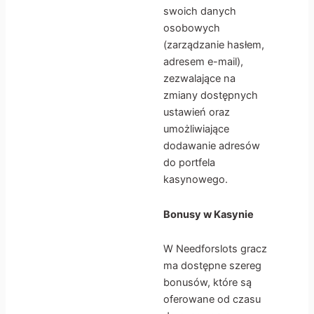
swoich danych
osobowych
(zarządzanie hasłem,
adresem e-mail),
zezwalające na
zmiany dostępnych
ustawień oraz
umożliwiające
dodawanie adresów
do portfela
kasynowego.
Bonusy w Kasynie
W Needforslots gracz
ma dostępne szereg
bonusów, które są
oferowane od czasu