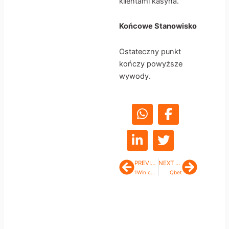
klientami kasyna.
Końcowe Stanowisko
Ostateczny punkt
kończy powyższe
wywody.
PREVIOUS POST
NEXT POST
Prev
Next
1Win casino
Qbet