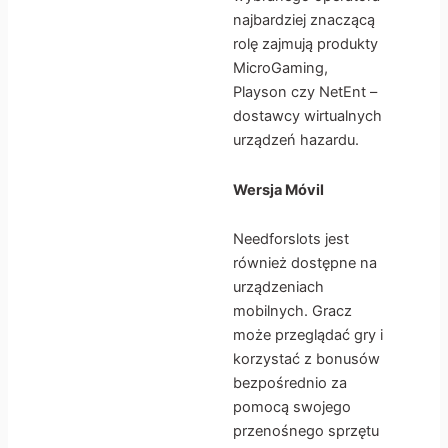
najbardziej znaczącą
rolę zajmują produkty
MicroGaming,
Playson czy NetEnt –
dostawcy wirtualnych
urządzeń hazardu.
Wersja Móvil
Needforslots jest
również dostępne na
urządzeniach
mobilnych. Gracz
może przeglądać gry i
korzystać z bonusów
bezpośrednio za
pomocą swojego
przenośnego sprzętu