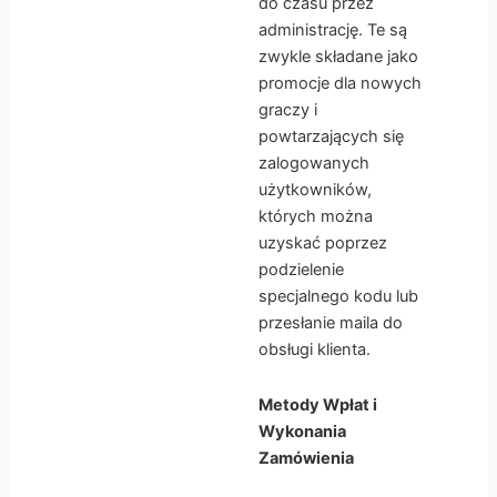
do czasu przez
administrację. Te są
zwykle składane jako
promocje dla nowych
graczy i
powtarzających się
zalogowanych
użytkowników,
których można
uzyskać poprzez
podzielenie
specjalnego kodu lub
przesłanie maila do
obsługi klienta.
Metody Wpłat i
Wykonania
Zamówienia