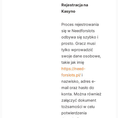
Rejestracja na
Kasyno
Proces rejestrowania
się w Needforslots
odbywa się szybko i
prosto. Gracz musi
tylko wprowadzić
swoje dane osobowe,
takie jak imię
https://need-
forslots.pl/
i
nazwisko, adres e-
mail oraz hasło do
konta. Można również
załączyć dokument
tożsamości w celu
potwierdzenia