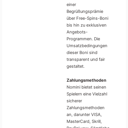
einer
Begrüßungsprämie
über Free-Spins-Boni
bis hin zu exklusiven
Angebots-
Programmen. Die
Umsatzbedingungen
dieser Boni sind
transparent und fair
gestaltet.
Zahlungsmethoden
Nomini bietet seinen
Spielern eine Vielzahl
sicherer
Zahlungsmethoden
an, darunter VISA,
MasterCard, Skrill,