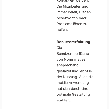
kontaktiert werden.
Die Mitarbeiter sind
immer bereit, Fragen
beantworten oder
Probleme lösen zu
helfen.
Benutzererfahrung
Die
Benutzeroberfläche
von Nomini ist sehr
ansprechend
gestaltet und leicht in
der Nutzung. Auch die
mobile Anwendung
hat sich durch eine
optimale Gestaltung
etabliert.