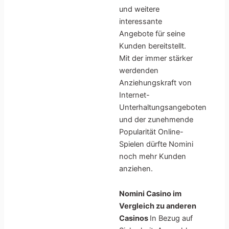
und weitere
interessante
Angebote für seine
Kunden bereitstellt.
Mit der immer stärker
werdenden
Anziehungskraft von
Internet-
Unterhaltungsangeboten
und der zunehmende
Popularität Online-
Spielen dürfte Nomini
noch mehr Kunden
anziehen.
Nomini Casino im
Vergleich zu anderen
Casinos
In Bezug auf