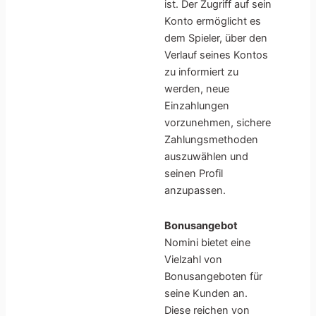
ist. Der Zugriff auf sein
Konto ermöglicht es
dem Spieler, über den
Verlauf seines Kontos
zu informiert zu
werden, neue
Einzahlungen
vorzunehmen, sichere
Zahlungsmethoden
auszuwählen und
seinen Profil
anzupassen.
Bonusangebot
Nomini bietet eine
Vielzahl von
Bonusangeboten für
seine Kunden an.
Diese reichen von