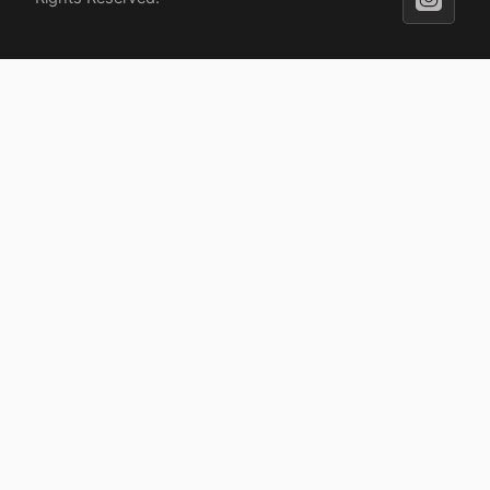
t
u
b
e