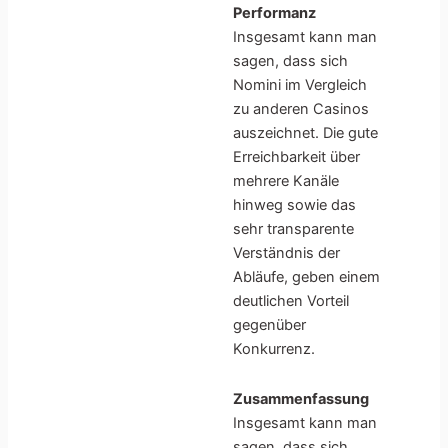
Performanz
Insgesamt kann man
sagen, dass sich
Nomini im Vergleich
zu anderen Casinos
auszeichnet. Die gute
Erreichbarkeit über
mehrere Kanäle
hinweg sowie das
sehr transparente
Verständnis der
Abläufe, geben einem
deutlichen Vorteil
gegenüber
Konkurrenz.
Zusammenfassung
Insgesamt kann man
sagen, dass sich