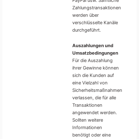
PayPal usw. Sämtliche
Zahlungstransaktionen
werden über
verschlüsselte Kanäle
durchgeführt.
Auszahlungen und
Umsatzbedingungen
Für die Auszahlung
ihrer Gewinne können
sich die Kunden auf
eine Vielzahl von
Sicherheitsmaßnahmen
verlassen, die für alle
Transaktionen
angewendet werden.
Sollten weitere
Informationen
benötigt oder eine