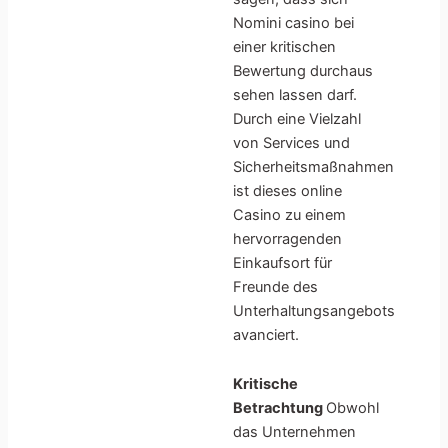
Nomini casino bei
einer kritischen
Bewertung durchaus
sehen lassen darf.
Durch eine Vielzahl
von Services und
Sicherheitsmaßnahmen
ist dieses online
Casino zu einem
hervorragenden
Einkaufsort für
Freunde des
Unterhaltungsangebots
avanciert.
Kritische
Betrachtung
Obwohl
das Unternehmen