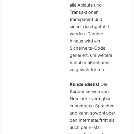
alle Abläufe und
Transaktionen
transparent und
sicher durchgeführt
werden. Darüber
hinaus wird ein
Sicherheits-Code
generiert, um weitere
Schutzmaßnahmen
zu gewährleisten.
Kundendienst
Der
Kundenservice von
Nomini ist verfügbar
in mehreren Sprachen
und kann sowohl über
den Internetauftritt als
auch per E-Mail