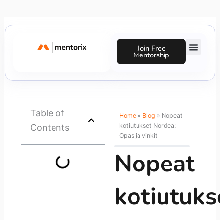
Skip
to
content
Join Free
Mentorship
Success Stories
Table of
Home
»
Blog
»
Nopeat
kotiutukset Nordea:
Contents
Opas ja vinkit
Nopeat
kotiutuks