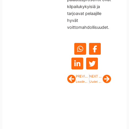
kilpailukykyisiä ja
tarjoavat pelaajille
hyvät
voittomahdollisuudet.
PREVIOUS POST
NEXT POST
Prev
Next
Leading Gambling Establishments That Approve Neteller: A Comprehensive Overview
Uudet Bookkerit – Opas ja Arvostelu