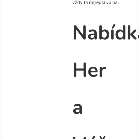
vždy ta nejlepší volba.
Nabídk
Her
a