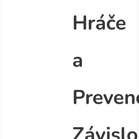
Hráče
a
Preven
Závislo