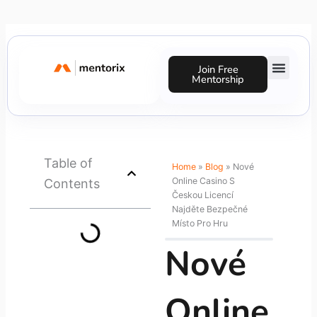
Skip
to
content
Join Free
Mentorship
Success Stories
Table of
Home
»
Blog
»
Nové
Online Casino S
Contents
Českou Licencí
Najděte Bezpečné
Místo Pro Hru
Nové
Online