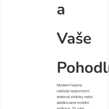
a
Vaše
Pohodl
Moderní kasina
nabízejí responzivní
webové stránky nebo
dedikované mobilní
aplikace. To vám