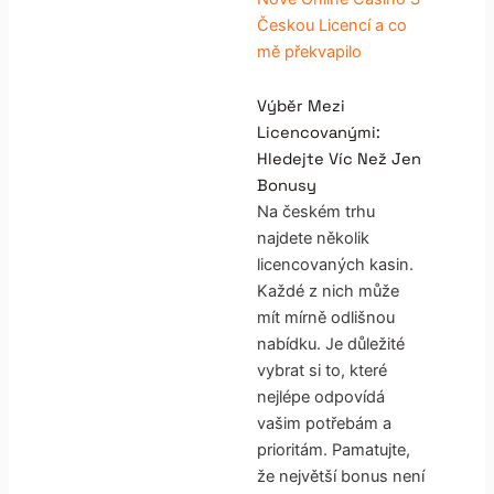
Českou Licencí a co
mě překvapilo
Výběr Mezi
Licencovanými:
Hledejte Víc Než Jen
Bonusy
Na českém trhu
najdete několik
licencovaných kasin.
Každé z nich může
mít mírně odlišnou
nabídku. Je důležité
vybrat si to, které
nejlépe odpovídá
vašim potřebám a
prioritám. Pamatujte,
že největší bonus není