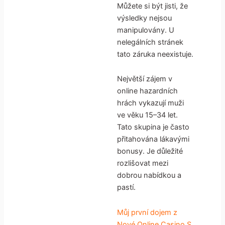
Můžete si být jisti, že
výsledky nejsou
manipulovány. U
nelegálních stránek
tato záruka neexistuje.
Největší zájem v
online hazardních
hrách vykazují muži
ve věku 15–34 let.
Tato skupina je často
přitahována lákavými
bonusy. Je důležité
rozlišovat mezi
dobrou nabídkou a
pastí.
Můj první dojem z
Nové Online Casino S