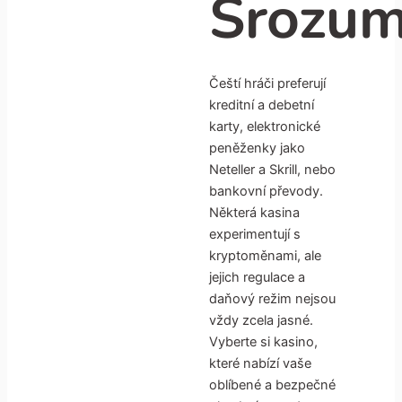
Srozum
Čeští hráči preferují
kreditní a debetní
karty, elektronické
peněženky jako
Neteller a Skrill, nebo
bankovní převody.
Některá kasina
experimentují s
kryptoměnami, ale
jejich regulace a
daňový režim nejsou
vždy zcela jasné.
Vyberte si kasino,
které nabízí vaše
oblíbené a bezpečné