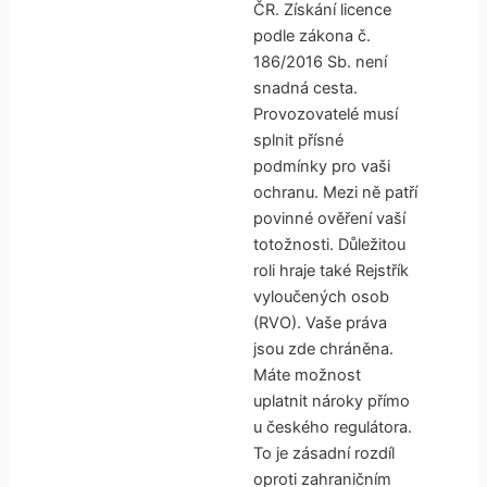
ČR. Získání licence
podle zákona č.
186/2016 Sb. není
snadná cesta.
Provozovatelé musí
splnit přísné
podmínky pro vaši
ochranu. Mezi ně patří
povinné ověření vaší
totožnosti. Důležitou
roli hraje také Rejstřík
vyloučených osob
(RVO). Vaše práva
jsou zde chráněna.
Máte možnost
uplatnit nároky přímo
u českého regulátora.
To je zásadní rozdíl
oproti zahraničním