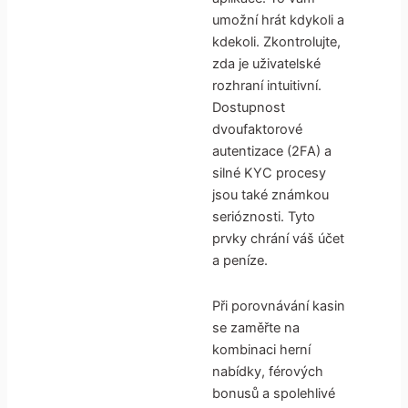
umožní hrát kdykoli a
kdekoli. Zkontrolujte,
zda je uživatelské
rozhraní intuitivní.
Dostupnost
dvoufaktorové
autentizace (2FA) a
silné KYC procesy
jsou také známkou
serióznosti. Tyto
prvky chrání váš účet
a peníze.
Při porovnávání kasin
se zaměřte na
kombinaci herní
nabídky, férových
bonusů a spolehlivé