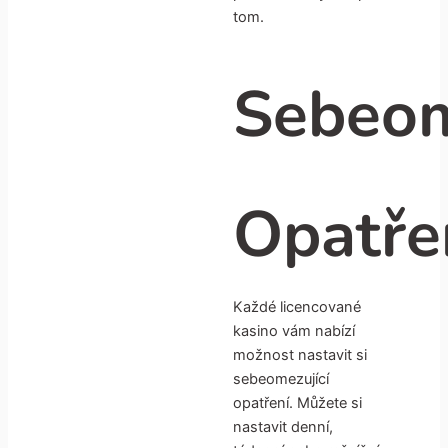
tom.
Sebeom
Opatře
Každé licencované
kasino vám nabízí
možnost nastavit si
sebeomezující
opatření. Můžete si
nastavit denní,