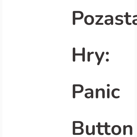
Pozast
Hry:
Panic
Button