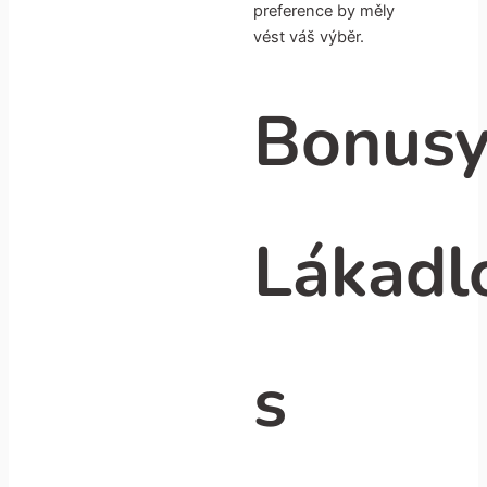
preference by měly
vést váš výběr.
Bonusy
Lákadl
s