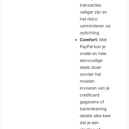
transacties
veiliger zijn en
het risico
verminderen op
oplichting.
Comfort:
Met
PayPal kun je
snelle en hele
eenvoudige
deals doen
zonder het
moeten
invoeren van je
creditcard
gegevens of
bankrekening
details elke keer
dat je een