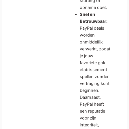
storting of
opname doet.
Snel en
Betrouwbaar:
PayPal deals
worden
onmiddellijk
verwerkt, zodat
je jouw
favoriete gok
etablissement
spellen zonder
vertraging kunt
beginnen.
Daarnaast,
PayPal heeft
een reputatie
voor zijn
integriteit,