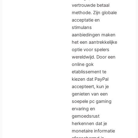
vertrouwde betaal
methode. Zijn globale
acceptatie en
stimulans
aanbiedingen maken
het een aantrekkelijke
optie voor spelers
wereldwijd. Door een
online gok
etablissement te
kiezen dat PayPal
accepteert, kun je
genieten van een
soepele pc gaming
ervaring en
gemoedsrust
herkennen dat je
monetaire informatie