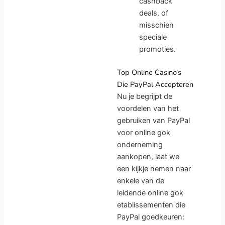
cashback
deals, of
misschien
speciale
promoties.
Top Online Casino’s
Die PayPal Accepteren
Nu je begrijpt de
voordelen van het
gebruiken van PayPal
voor online gok
onderneming
aankopen, laat we
een kijkje nemen naar
enkele van de
leidende online gok
etablissementen die
PayPal goedkeuren: