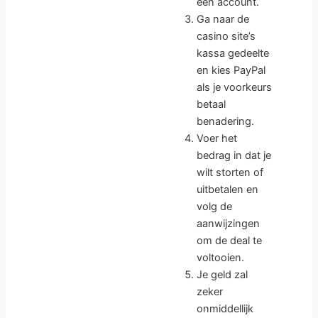
een account.
Ga naar de
casino site’s
kassa gedeelte
en kies PayPal
als je voorkeurs
betaal
benadering.
Voer het
bedrag in dat je
wilt storten of
uitbetalen en
volg de
aanwijzingen
om de deal te
voltooien.
Je geld zal
zeker
onmiddellijk