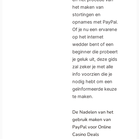
het maken van
stortingen en
opnames met PayPal.
Of je nu een ervarene
op het internet
wedder bent of een
beginner die probeert
je geluk uit, deze gids
zal zeker je met alle
info voorzien die je
nodig hebt om een
geïnformeerde keuze
te maken.
De Nadelen van het
gebruik maken van
PayPal voor Online
Casino Deals