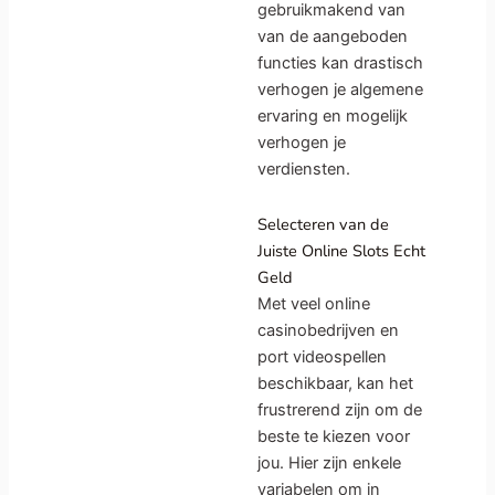
gebruikmakend van
van de aangeboden
functies kan drastisch
verhogen je algemene
ervaring en mogelijk
verhogen je
verdiensten.
Selecteren van de
Juiste Online Slots Echt
Geld
Met veel online
casinobedrijven en
port videospellen
beschikbaar, kan het
frustrerend zijn om de
beste te kiezen voor
jou. Hier zijn enkele
variabelen om in