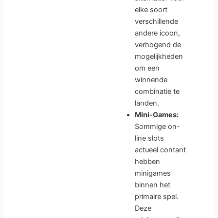
elke soort
verschillende
andere icoon,
verhogend de
mogelijkheden
om een
winnende
combinatie te
landen.
Mini-Games:
Sommige on-
line slots
actueel contant
hebben
minigames
binnen het
primaire spel.
Deze