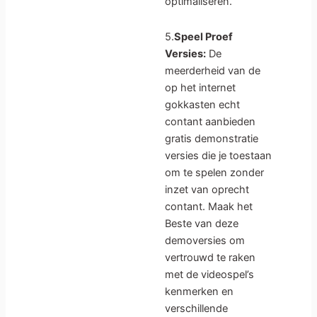
optimaliseren.
5.
Speel Proef
Versies:
De
meerderheid van de
op het internet
gokkasten echt
contant aanbieden
gratis demonstratie
versies die je toestaan
om te spelen zonder
inzet van oprecht
contant. Maak het
Beste van deze
demoversies om
vertrouwd te raken
met de videospel’s
kenmerken en
verschillende