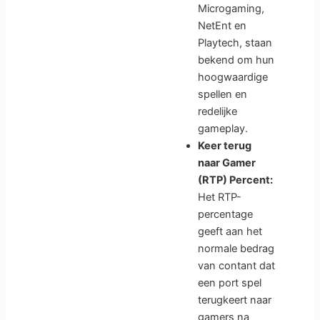
Microgaming,
NetEnt en
Playtech, staan
bekend om hun
hoogwaardige
spellen en
redelijke
gameplay.
Keer terug
naar Gamer
(RTP) Percent:
Het RTP-
percentage
geeft aan het
normale bedrag
van contant dat
een port spel
terugkeert naar
gamers na