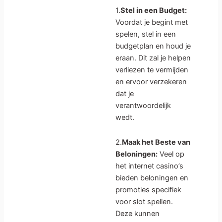
1.
Stel in een Budget:
Voordat je begint met
spelen, stel in een
budgetplan en houd je
eraan. Dit zal je helpen
verliezen te vermijden
en ervoor verzekeren
dat je
verantwoordelijk
wedt.
2.
Maak het Beste van
Beloningen:
Veel op
het internet casino’s
bieden beloningen en
promoties specifiek
voor slot spellen.
Deze kunnen