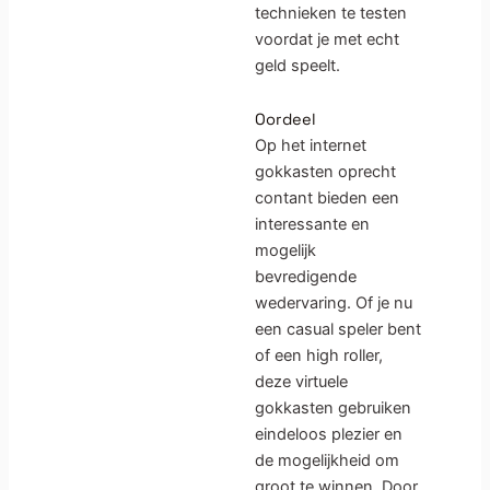
technieken te testen
voordat je met echt
geld speelt.
Oordeel
Op het internet
gokkasten oprecht
contant bieden een
interessante en
mogelijk
bevredigende
wedervaring. Of je nu
een casual speler bent
of een high roller,
deze virtuele
gokkasten gebruiken
eindeloos plezier en
de mogelijkheid om
groot te winnen. Door