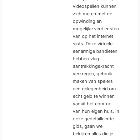
videospellen kunnen
zich meten met de
opwinding en
mogelijke verdiensten
van op het internet
slots. Deze virtuele
eenarmige bandieten
hebben vlug
aantrekkingskracht
verkregen, gebruik
maken van spelers
een gelegenheid om
echt geld te winnen
vanuit het comfort
van hun eigen huis. In
deze gedetailleerde
gids,
gaan we
bekijken alles die je