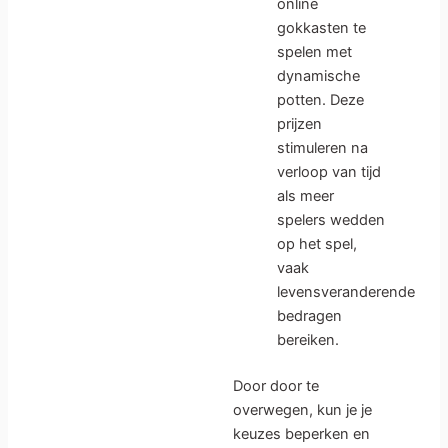
online
gokkasten te
spelen met
dynamische
potten. Deze
prijzen
stimuleren na
verloop van tijd
als meer
spelers wedden
op het spel,
vaak
levensveranderende
bedragen
bereiken.
Door door te
overwegen, kun je je
keuzes beperken en