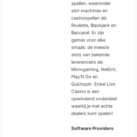
spellen, waaronder
slot-machines en
casinospellen als
Roulette, Blackjack en
Baccarat. Er zijn
games voor elke
smaak: de meeste
slots van bekende
leveranciers als
Microgaming, NetEnt,
Play'N Go en
Quickspin. Enkel Live
Casino is een
opwindend onderdeel
waarbij je met echte
dealers kunt spelen!
Software Providers