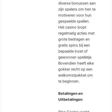
diverse bonussen aan
zijn spelers om hen te
motiveren voor hun
gespeelde spellen.
Het casino loopt
regelmatig acties met
grote bedragen en
gratis spins bij een
bepaalde inzet of
gewonnen spelletje.
Bovendien heeft elke
gokker recht op een
welkomstpakket om
te beginnen.
Betalingen en
Uitbetalingen
Pino Casino werkt