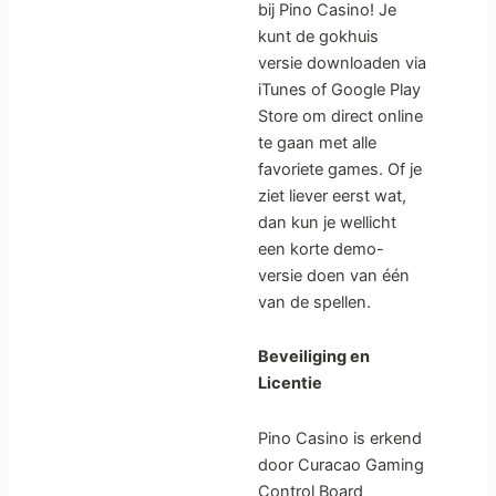
bij Pino Casino! Je
kunt de gokhuis
versie downloaden via
iTunes of Google Play
Store om direct online
te gaan met alle
favoriete games. Of je
ziet liever eerst wat,
dan kun je wellicht
een korte demo-
versie doen van één
van de spellen.
Beveiliging en
Licentie
Pino Casino is erkend
door Curacao Gaming
Control Board