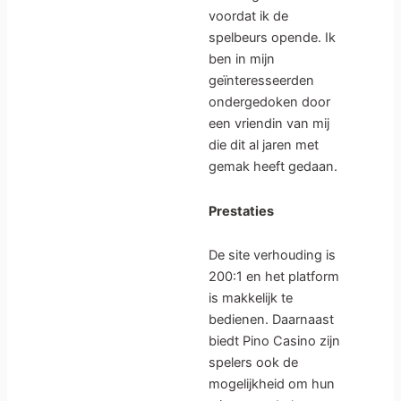
voordat ik de
spelbeurs opende. Ik
ben in mijn
geïnteresseerden
ondergedoken door
een vriendin van mij
die dit al jaren met
gemak heeft gedaan.
Prestaties
De site verhouding is
200:1 en het platform
is makkelijk te
bedienen. Daarnaast
biedt Pino Casino zijn
spelers ook de
mogelijkheid om hun