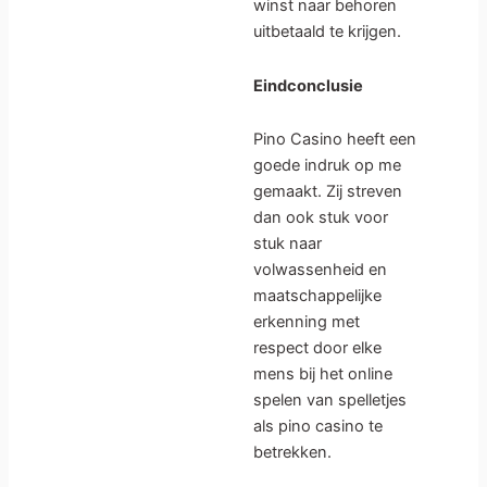
winst naar behoren
uitbetaald te krijgen.
Eindconclusie
Pino Casino heeft een
goede indruk op me
gemaakt. Zij streven
dan ook stuk voor
stuk naar
volwassenheid en
maatschappelijke
erkenning met
respect door elke
mens bij het online
spelen van spelletjes
als pino casino te
betrekken.