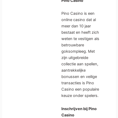
Pino Casino
Pino Casino is een
online casino dat al
meer dan 10 jaar
bestaat en heeft zich
weten te vestigen als
betrouwbare
goksompleeg. Met
zijn uitgebreide
collectie aan spellen,
aantrekkelijke
bonussen en veilige
transacties is Pino
Casino een populaire
keuze onder spelers.
Inschrijven bij Pino
Casino