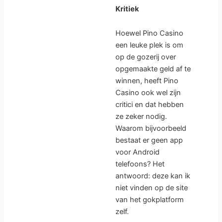
Kritiek
Hoewel Pino Casino
een leuke plek is om
op de gozerij over
opgemaakte geld af te
winnen, heeft Pino
Casino ook wel zijn
critici en dat hebben
ze zeker nodig.
Waarom bijvoorbeeld
bestaat er geen app
voor Android
telefoons? Het
antwoord: deze kan ik
niet vinden op de site
van het gokplatform
zelf.