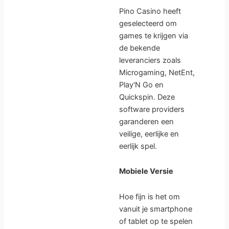
Pino Casino heeft
geselecteerd om
games te krijgen via
de bekende
leveranciers zoals
Microgaming, NetEnt,
Play'N Go en
Quickspin. Deze
software providers
garanderen een
veilige, eerlijke en
eerlijk spel.
Mobiele Versie
Hoe fijn is het om
vanuit je smartphone
of tablet op te spelen