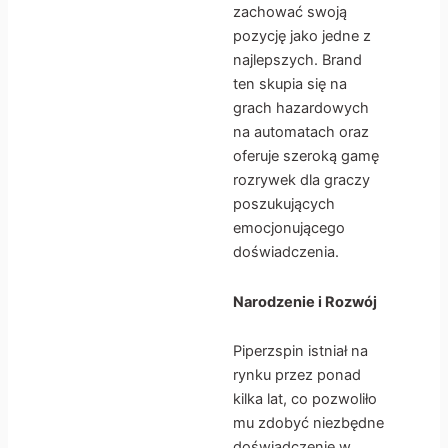
zachować swoją
pozycję jako jedne z
najlepszych. Brand
ten skupia się na
grach hazardowych
na automatach oraz
oferuje szeroką gamę
rozrywek dla graczy
poszukujących
emocjonującego
doświadczenia.
Narodzenie i Rozwój
Piperzspin istniał na
rynku przez ponad
kilka lat, co pozwoliło
mu zdobyć niezbędne
doświadczenie w