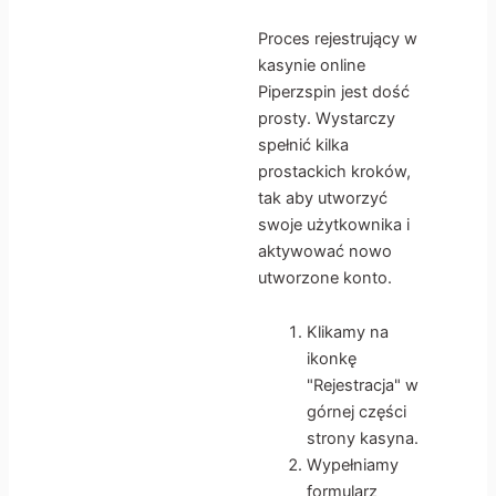
Proces rejestrujący w
kasynie online
Piperzspin jest dość
prosty. Wystarczy
spełnić kilka
prostackich kroków,
tak aby utworzyć
swoje użytkownika i
aktywować nowo
utworzone konto.
Klikamy na
ikonkę
"Rejestracja" w
górnej części
strony kasyna.
Wypełniamy
formularz