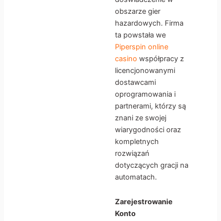
obszarze gier
hazardowych. Firma
ta powstała we
Piperspin online
casino
współpracy z
licencjonowanymi
dostawcami
oprogramowania i
partnerami, którzy są
znani ze swojej
wiarygodności oraz
kompletnych
rozwiązań
dotyczących gracji na
automatach.
Zarejestrowanie
Konto