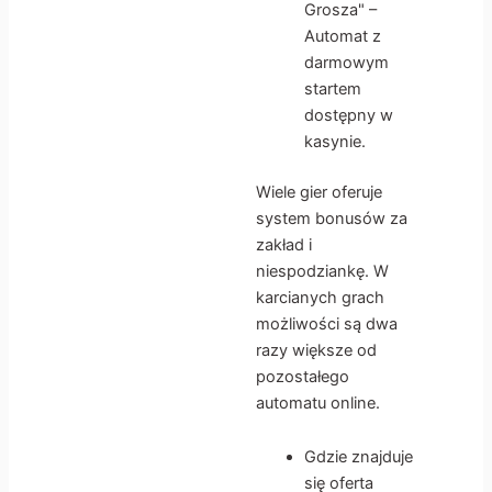
Grosza" –
Automat z
darmowym
startem
dostępny w
kasynie.
Wiele gier oferuje
system bonusów za
zakład i
niespodziankę. W
karcianych grach
możliwości są dwa
razy większe od
pozostałego
automatu online.
Gdzie znajduje
się oferta