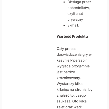
Obsługa przez
pośredników,
czyli chat
prywatny
E-mail.
Wartość Produktu
Cały proces
doświadczenia gry w
kasynie Piperzspin
wygląda przyjemnie i
jest bardzo
zróżnicowany.
Wystarczy kilka
kliknięć na stronie, by
znaleźć to, czego
szukasz. Oto kilka
zalet oraz wad: