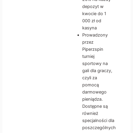
depozyt w
kwocie do 1
000 zł od
kasyna
Prowadzony
przez
Piperzspin
turniej
sportowy na
gali dla graczy,
czyli za
pomocą
darmowego
pieniądza.
Dostępne są
również
specjalności dla
poszczególnych