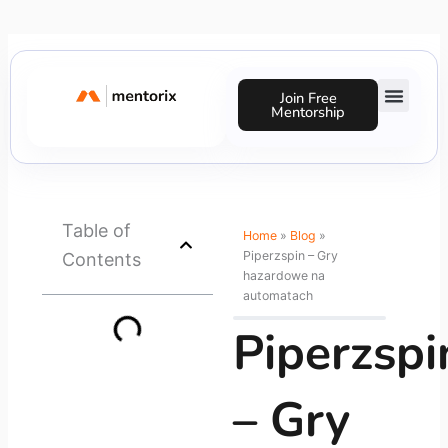
Skip
to
content
Join Free
Mentorship
Success Stories
Table of
Home
»
Blog
»
Piperzspin – Gry
Contents
hazardowe na
automatach
Piperzspi
– Gry