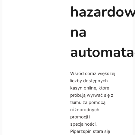
hazardo
na
automata
Wśród coraz większej
liczby dostępnych
kasyn online, które
próbują wyrwać się z
tłumu za pomocą
różnorodnych
promocji i
specjalności,
Piperzspin stara się