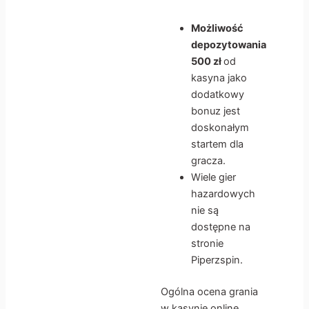
Możliwość
depozytowania
500 zł
od
kasyna jako
dodatkowy
bonuz jest
doskonałym
startem dla
gracza.
Wiele gier
hazardowych
nie są
dostępne na
stronie
Piperzspin.
Ogólna ocena grania
w kasynie online