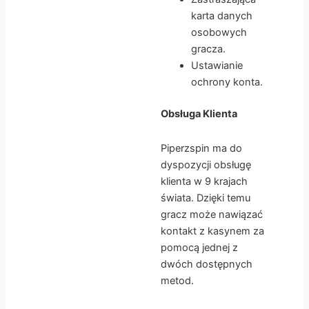
karta danych
osobowych
gracza.
Ustawianie
ochrony konta.
Obsługa Klienta
Piperzspin ma do
dyspozycji obsługę
klienta w 9 krajach
świata. Dzięki temu
gracz może nawiązać
kontakt z kasynem za
pomocą jednej z
dwóch dostępnych
metod.