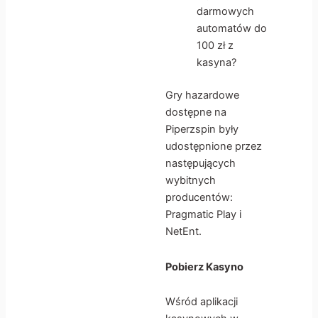
darmowych
automatów do
100 zł z
kasyna?
Gry hazardowe
dostępne na
Piperzspin były
udostępnione przez
następujących
wybitnych
producentów:
Pragmatic Play i
NetEnt.
Pobierz Kasyno
Wśród aplikacji