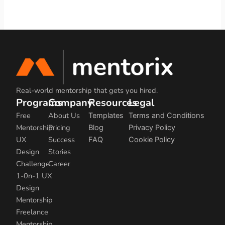
Real-world mentorship that gets you hired.
Programs
Company
Resources
Legal
Free
About Us
Templates
Terms and Conditions
Mentorship
Pricing
Blog
Privacy Policy
UX
Success
FAQ
Cookie Policy
Design
Stories
Challenge
Career
1-0n-1 UX
Design
Mentorship
Freelance
Mentorship