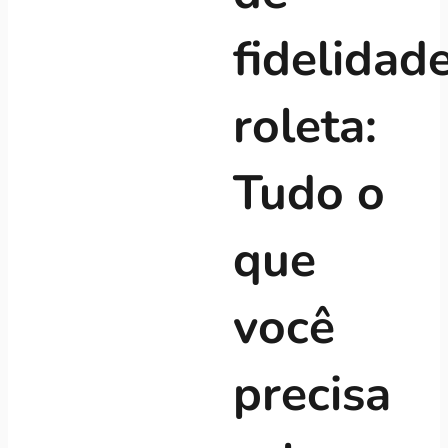
fidelidad
roleta:
Tudo o
que
você
precisa