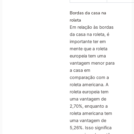
Bordas da casa na
roleta
Em relação às bordas
da casa na roleta, é
importante ter em
mente que a roleta
europeia tem uma
vantagem menor para
a casa em
comparação com a
roleta americana. A
roleta europeia tem
uma vantagem de
2,70%, enquanto a
roleta americana tem
uma vantagem de
5,26%. Isso significa