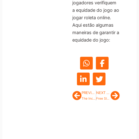
jogadores verifiquem
a equidade do jogo ao
jogar roleta online.
Aqui estão algumas
maneiras de garantir a
equidade do jogo:
PREVIOUS POST
NEXT POST
Prev
Next
The Increase of Bitcoin Gambling Establishments: A Guide to Depositing and Playing with Cryptocurrency
Free Slots Without Downloads