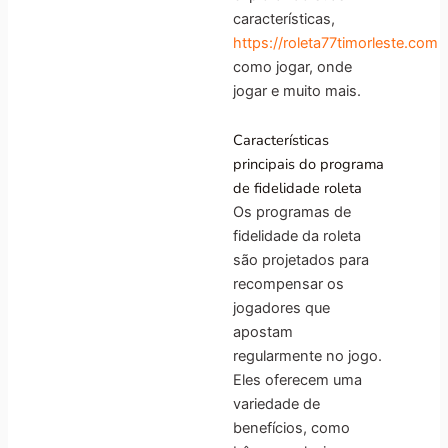
características,
https://roleta77timorleste.com
como jogar, onde
jogar e muito mais.
Características
principais do programa
de fidelidade roleta
Os programas de
fidelidade da roleta
são projetados para
recompensar os
jogadores que
apostam
regularmente no jogo.
Eles oferecem uma
variedade de
benefícios, como