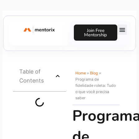
Skip
to
content
Join Free
Mentorship
Success Stories
Table of
Home
»
Blog
»
Programa de
Contents
fidelidade roleta: Tudo
o que você precisa
saber
Program
de