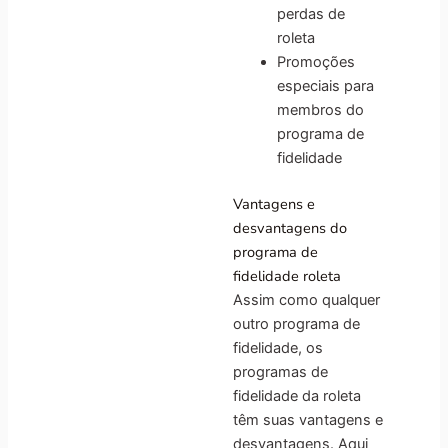
perdas de
roleta
Promoções
especiais para
membros do
programa de
fidelidade
Vantagens e
desvantagens do
programa de
fidelidade roleta
Assim como qualquer
outro programa de
fidelidade, os
programas de
fidelidade da roleta
têm suas vantagens e
desvantagens. Aqui