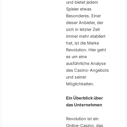
und bietet jedem
Spieler etwas
Besonderes. Einer
dieser Anbieter, der
sich in letzter Zeit
immer mehr etabliert
hat, ist die Marke
Revolution. Hier geht
es um eine
ausführliche Analyse
des Casino-Angebots
und seiner
Möglichkeiten.
Ein Überblick über
das Unternehmen
Revolution ist ein
Online-Casino, das