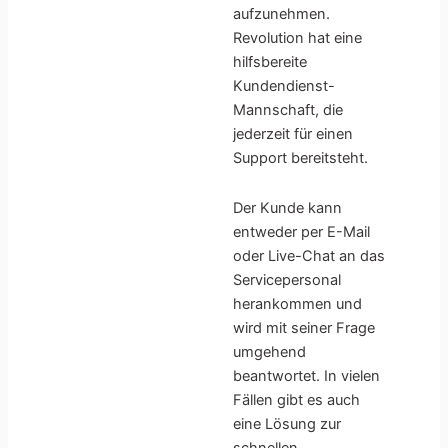
aufzunehmen.
Revolution hat eine
hilfsbereite
Kundendienst-
Mannschaft, die
jederzeit für einen
Support bereitsteht.
Der Kunde kann
entweder per E-Mail
oder Live-Chat an das
Servicepersonal
herankommen und
wird mit seiner Frage
umgehend
beantwortet. In vielen
Fällen gibt es auch
eine Lösung zur
schnellen