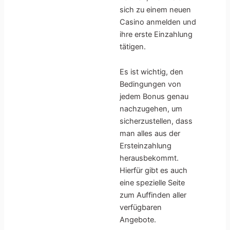
sich zu einem neuen
Casino anmelden und
ihre erste Einzahlung
tätigen.
Es ist wichtig, den
Bedingungen von
jedem Bonus genau
nachzugehen, um
sicherzustellen, dass
man alles aus der
Ersteinzahlung
herausbekommt.
Hierfür gibt es auch
eine spezielle Seite
zum Auffinden aller
verfügbaren
Angebote.