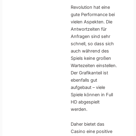
Revolution hat eine
gute Performance bei
vielen Aspekten. Die
Antwortzeiten für
Anfragen sind sehr
schnell, so dass sich
auch während des
Spiels keine großen
Wartezeiten einstellen.
Der Grafikanteil ist
ebenfalls gut
aufgebaut – viele
Spiele können in Full
HD abgespielt
werden.
Daher bietet das
Casino eine positive