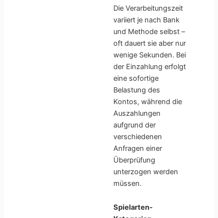
Die Verarbeitungszeit
variiert je nach Bank
und Methode selbst –
oft dauert sie aber nur
wenige Sekunden. Bei
der Einzahlung erfolgt
eine sofortige
Belastung des
Kontos, während die
Auszahlungen
aufgrund der
verschiedenen
Anfragen einer
Überprüfung
unterzogen werden
müssen.
Spielarten-