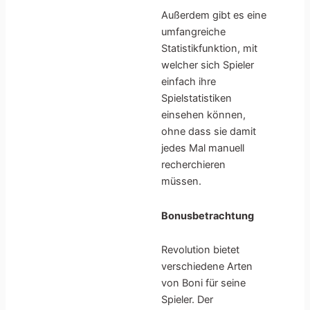
Außerdem gibt es eine
umfangreiche
Statistikfunktion, mit
welcher sich Spieler
einfach ihre
Spielstatistiken
einsehen können,
ohne dass sie damit
jedes Mal manuell
recherchieren
müssen.
Bonusbetrachtung
Revolution bietet
verschiedene Arten
von Boni für seine
Spieler. Der