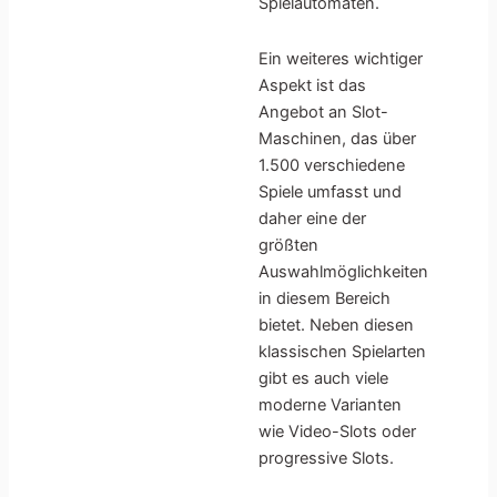
Spielautomaten.
Ein weiteres wichtiger
Aspekt ist das
Angebot an Slot-
Maschinen, das über
1.500 verschiedene
Spiele umfasst und
daher eine der
größten
Auswahlmöglichkeiten
in diesem Bereich
bietet. Neben diesen
klassischen Spielarten
gibt es auch viele
moderne Varianten
wie Video-Slots oder
progressive Slots.