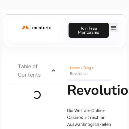
Skip
to
content
Join Free
Mentorship
Success Stories
Table of
Home
»
Blog
»
Revolution
Contents
Revoluti
Die Welt der Online-
Casinos ist reich an
Auswahlmöglichkeiten