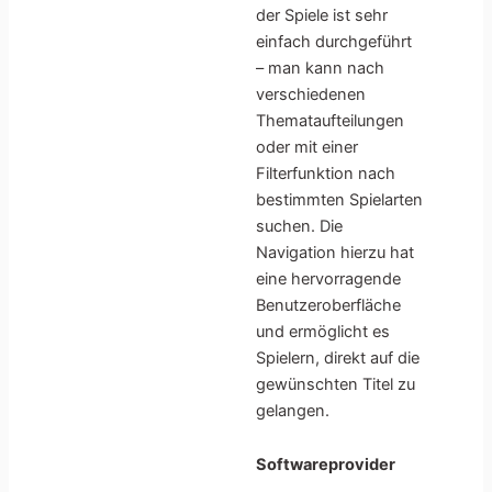
der Spiele ist sehr
einfach durchgeführt
– man kann nach
verschiedenen
Themataufteilungen
oder mit einer
Filterfunktion nach
bestimmten Spielarten
suchen. Die
Navigation hierzu hat
eine hervorragende
Benutzeroberfläche
und ermöglicht es
Spielern, direkt auf die
gewünschten Titel zu
gelangen.
Softwareprovider