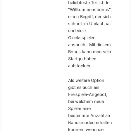
beliebteste Teil ist der
"Willkommensbonus",
einen Begriff, der sich
schnell im Umlauf hat
und viele
Glücksspieler
anspricht. Mit diesem
Bonus kann man sein
Startguthaben
aufstocken.
Als weitere Option
gibt es auch ein
Freispiele-Angebot,
bei welchem neue
Spieler eine
bestimmte Anzahl an
Bonusrunden erhalten
können, wenn sie