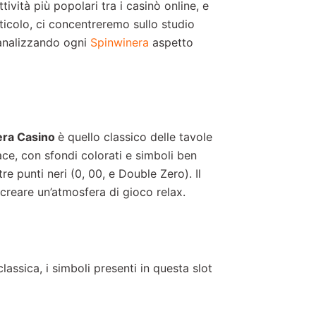
tività più popolari tra i casinò online, e
ticolo, ci concentreremo sullo studio
 analizzando ogni
Spinwinera
aspetto
era Casino
è quello classico delle tavole
ace, con sfondi colorati e simboli ben
re punti neri (0, 00, e Double Zero). Il
creare un’atmosfera di gioco relax.
assica, i simboli presenti in questa slot