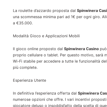
La roulette d’azzardo proposta dal
Spinwinera Cas
una scommessa minima pari ad 1€ per ogni giro. Allo
a €35.000.
Modalità Gioco e Applicazioni Mobili
Il gioco online proposto dal
Spinwinera Casino
può 
proprio cellulare o tablet. Per questo motivo, sarà 
Wi-Fi stabile per accedere a tutte le funzionalità de
più complete.
Esperienza Utente
In definitiva l’esperienza offerta dal
Spinwinera Ca
numerose opzioni che offre. I vari incentivi propost
giocatore deluso o insoddisfatto della scelta di que