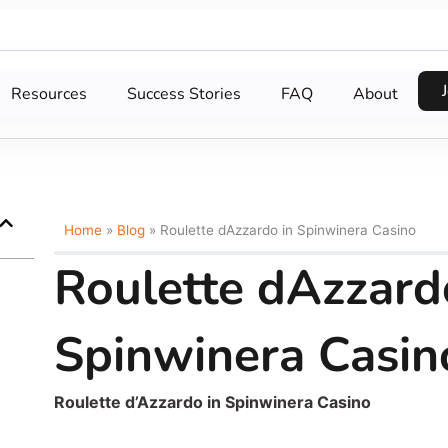
Resources
Success Stories
FAQ
About
Home
»
Blog
»
Roulette dAzzardo in Spinwinera Casino
Roulette dAzzard
Spinwinera Casin
Roulette d’Azzardo in Spinwinera Casino