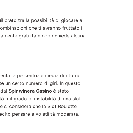
ibrato tra la possibilità di giocare ai
ombinazioni che ti avranno fruttato il
tamente gratuita e non richiede alcuna
enta la percentuale media di ritorno
e un certo numero di giri. In questo
 dal
Spinwinera Casino
è stato
tà o il grado di instabilità di una slot
 si considera che la Slot Roulette
ecito pensare a volatilità moderata.