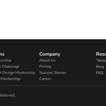
ms
Company
Res
orship
About Us
Temp
 Challenge
Pricing
Blog
X Design Mentorship
Success Stories
FAQ
 Mentorship
Career
Reserved.