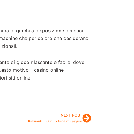
mma di giochi a disposizione dei suoi
t machine che per coloro che desiderano
izionali.
ente di gioco rilassante e facile, dove
questo motivo il casino online
ori siti online.
NEXT POST
Next
Kukimuki – Gry Fortuna w Kasynie