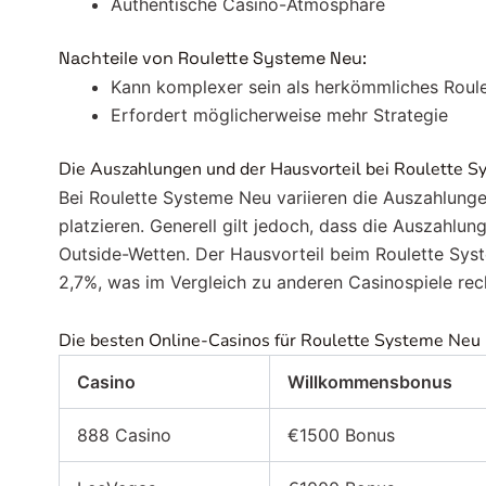
Authentische Casino-Atmosphäre
Nachteile von Roulette Systeme Neu:
Kann komplexer sein als herkömmliches Roule
Erfordert möglicherweise mehr Strategie
Die Auszahlungen und der Hausvorteil bei Roulette 
Bei Roulette Systeme Neu variieren die Auszahlungen
platzieren. Generell gilt jedoch, dass die Auszahlun
Outside-Wetten. Der Hausvorteil beim Roulette Syst
2,7%, was im Vergleich zu anderen Casinospiele rech
Die besten Online-Casinos für Roulette Systeme Neu
Casino
Willkommensbonus
888 Casino
€1500 Bonus