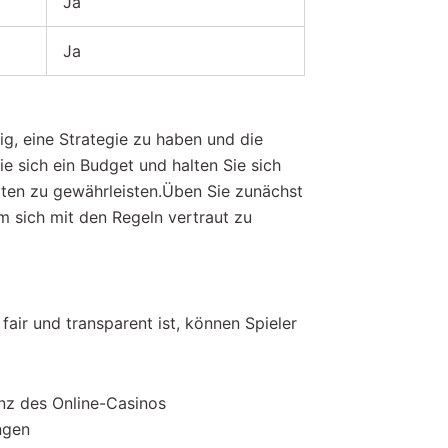
Ja
Ja
g, eine Strategie zu haben und die
e sich ein Budget und halten Sie sich
ten zu gewährleisten.Üben Sie zunächst
 sich mit den Regeln vertraut zu
air und transparent ist, können Spieler
nz des Online-Casinos
ngen