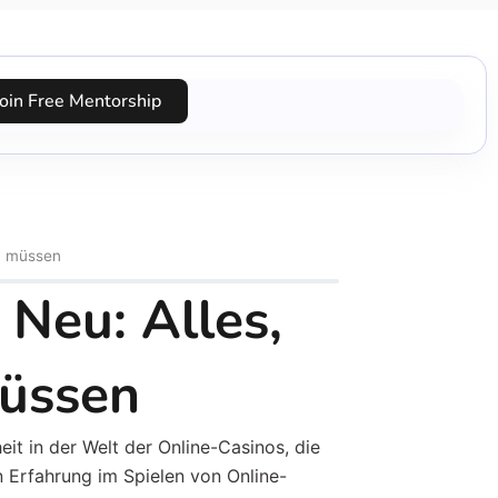
Join Free Mentorship
n müssen
Neu: Alles,
müssen
it in der Welt der Online-Casinos, die
n Erfahrung im Spielen von Online-