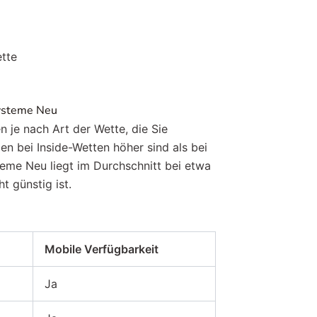
tte
Systeme Neu
 je nach Art der Wette, die Sie
gen bei Inside-Wetten höher sind als bei
eme Neu liegt im Durchschnitt bei etwa
t günstig ist.
Mobile Verfügbarkeit
Ja