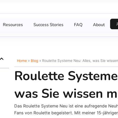
Resources
Success Stories
FAQ
About
Home
»
Blog
»
Roulette Systeme Neu: Alles, was Sie wisse
Roulette Systeme 
was Sie wissen 
Das Roulette Systeme Neu ist eine aufregende Neuhe
Fans von Roulette begeistert. Mit meiner 15-jährige