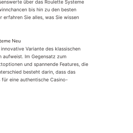
issenswerte über das Roulette Systeme
winnchancen bis hin zu den besten
r erfahren Sie alles, was Sie wissen
steme Neu
innovative Variante des klassischen
en aufweist. Im Gegensatz zum
ttoptionen und spannende Features, die
terschied besteht darin, dass das
 für eine authentische Casino-