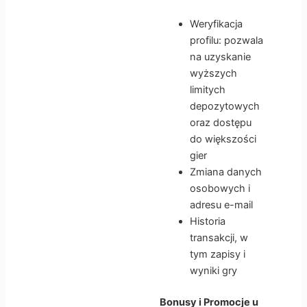
Weryfikacja
profilu: pozwala
na uzyskanie
wyższych
limitych
depozytowych
oraz dostępu
do większości
gier
Zmiana danych
osobowych i
adresu e-mail
Historia
transakcji, w
tym zapisy i
wyniki gry
Bonusy i Promocje u