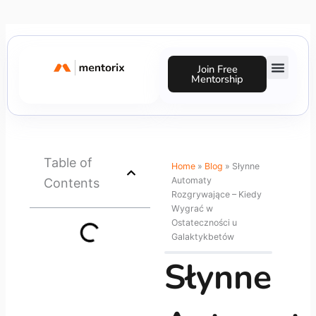
Skip
to
content
Join Free
Mentorship
Success Stories
Table of
Home
»
Blog
»
Słynne
Automaty
Contents
Rozgrywające – Kiedy
Wygrać w
Ostateczności u
Galaktykbetów
Słynne