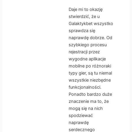
Daje mi to okazję
stwierdzić, że u
Galaktykbet wszystko
sprawdza się
naprawdę dobrze. Od
szybkiego procesu
rejestracji przez
wygodne aplikacje
mobilne po różnoraki
typy gier, są tu niemal
wszystkie niezbędne
funkcjonalności.
Ponadto bardzo duże
znaczenie ma to, że
mogą się na nich
spodziewać
naprawdę
serdecznego