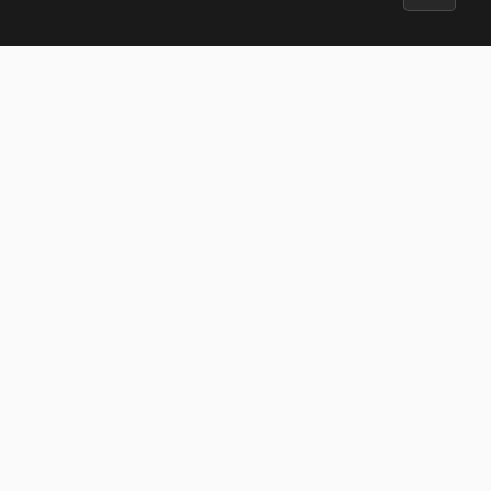
u
b
e